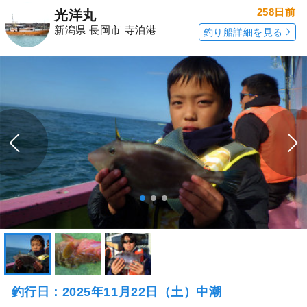
258日前
光洋丸
新潟県 長岡市 寺泊港
釣り船詳細を見る
釣行日：2025年11月22日（土）中潮