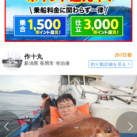
257日前
作十丸
新潟県 長岡市 寺泊港
釣り船詳細を見る