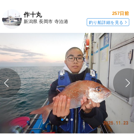
257日前
作十丸
新潟県 長岡市 寺泊港
釣り船詳細を見る