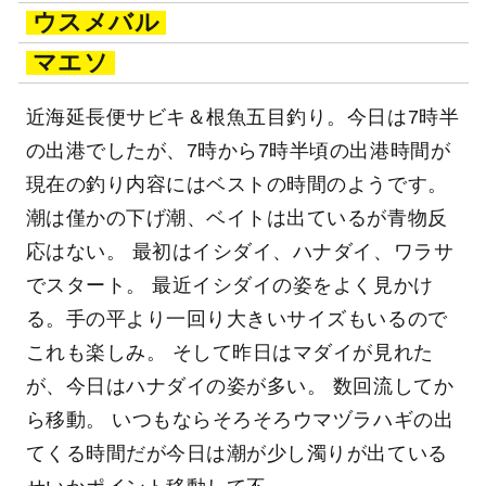
ウスメバル
マエソ
近海延長便サビキ＆根魚五目釣り。今日は7時半
の出港でしたが、7時から7時半頃の出港時間が
現在の釣り内容にはベストの時間のようです。
潮は僅かの下げ潮、ベイトは出ているが青物反
応はない。 最初はイシダイ、ハナダイ、ワラサ
でスタート。 最近イシダイの姿をよく見かけ
る。手の平より一回り大きいサイズもいるので
これも楽しみ。 そして昨日はマダイが見れた
が、今日はハナダイの姿が多い。 数回流してか
ら移動。 いつもならそろそろウマヅラハギの出
てくる時間だが今日は潮が少し濁りが出ている