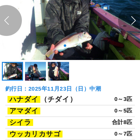
釣行日：2025年11月23日（日）中潮
ハナダイ
（チダイ）
0～3匹
アマダイ
0～5匹
シイラ
合計8匹
ウッカリカサゴ
0～7匹