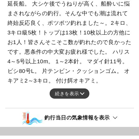
延長船。 大シケ後でうねりが高く、船酔いに悩
まされながらの釣行。そんな中でも潮は流れて
終始反応良く、ポツポツ釣れました～。2キロ、
3キロ級5枚！トップは13枚！10枚以上の方他に
お1人！皆さんそこそこ数が釣れたので良かった
です。悪条件の中大変お疲れ様でした。 ハリス
4～5号以上10m。 1～2本針。 マダイ針11号。
ビシ80号L。 片テンビン・クッションゴム。 オ
キアミ2～3キロ。 付け餌オキアミ。
続きを表示
釣行当日の気象情報を表示