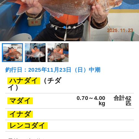
釣行日：2025年11月23日（日）中潮
ハナダイ
（チダ
イ）
0.70～4.00
合計42
マダイ
kg
匹
イナダ
レンコダイ