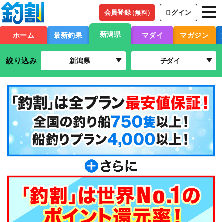
会員登録
ログイン
（無料）
新潟県
ホーム
最新釣果
マダイ
マガジン
絞り込み
新潟県
チダイ