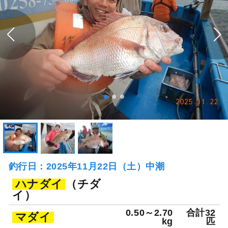
釣行日：2025年11月22日（土）中潮
ハナダイ
（チダ
イ）
0.50～2.70
合計32
マダイ
kg
匹