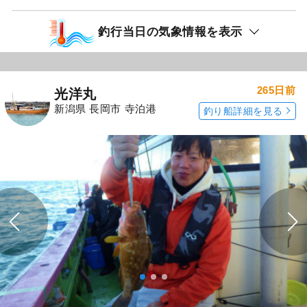
釣行当日の気象情報を表示
265日前
光洋丸
新潟県 長岡市 寺泊港
釣り船詳細を見る