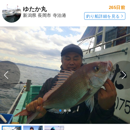
265日前
ゆたか丸
新潟県 長岡市 寺泊港
釣り船詳細を見る