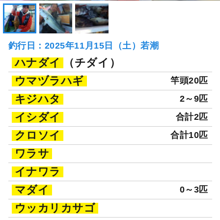
釣行日：2025年11月15日（土）若潮
ハナダイ
（チダイ）
ウマヅラハギ
竿頭20匹
キジハタ
2～9匹
イシダイ
合計2匹
クロソイ
合計10匹
ワラサ
イナワラ
マダイ
0～3匹
ウッカリカサゴ