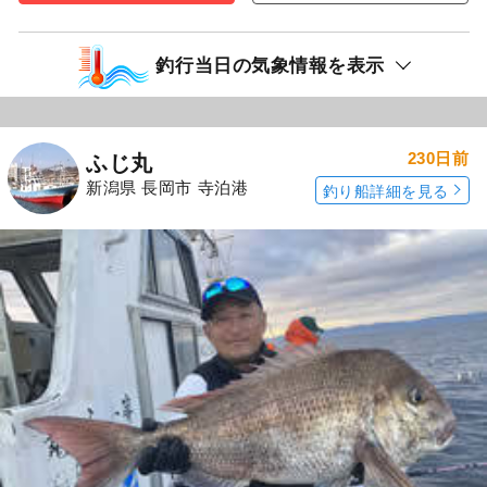
釣行当日の気象情報を表示
230日前
ふじ丸
新潟県 長岡市 寺泊港
釣り船詳細を見る