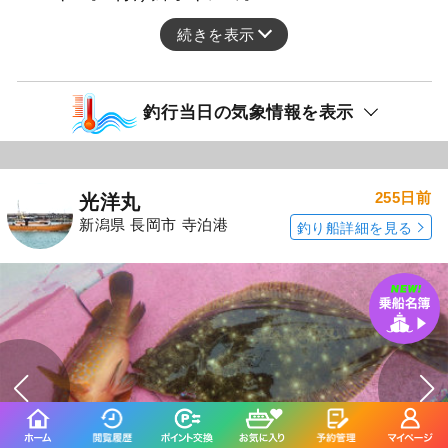
続きを表示
釣行当日の気象情報を表示
255日前
光洋丸
新潟県 長岡市 寺泊港
釣り船詳細を見る