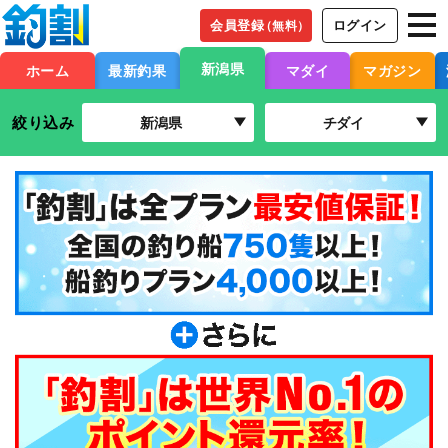
会員登録
ログイン
（無料）
新潟県
ホーム
最新釣果
マダイ
マガジン
絞り込み
新潟県
チダイ