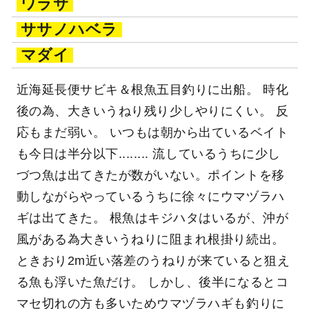
ワラサ
ササノハベラ
マダイ
近海延長便サビキ＆根魚五目釣りに出船。 時化
後の為、大きいうねり残り少しやりにくい。 反
応もまだ弱い。 いつもは朝から出ているベイト
も今日は半分以下........ 流しているうちに少し
づつ魚は出てきたが数がいない。ポイントを移
動しながらやっているうちに徐々にウマヅラハ
ギは出てきた。 根魚はキジハタはいるが、沖が
風がある為大きいうねりに阻まれ根掛り続出。
ときおり2m近い落差のうねりが来ていると狙え
る魚も浮いた魚だけ。 しかし、後半になるとコ
マセ切れの方も多いためウマヅラハギも釣りに