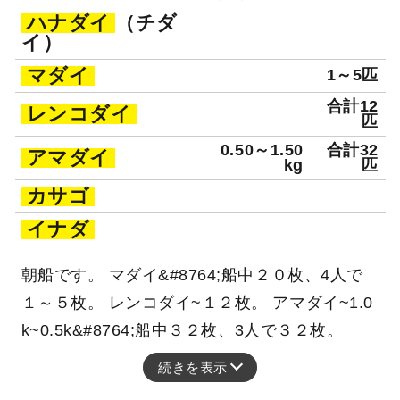
ハナダイ
（チダ
イ）
マダイ
1～5匹
合計12
レンコダイ
匹
0.50～1.50
合計32
アマダイ
kg
匹
カサゴ
イナダ
朝船です。 マダイ&#8764;船中２０枚、4人で
１～５枚。 レンコダイ~１２枚。 アマダイ~1.0
k~0.5k&#8764;船中３２枚、3人で３２枚。
続きを表示