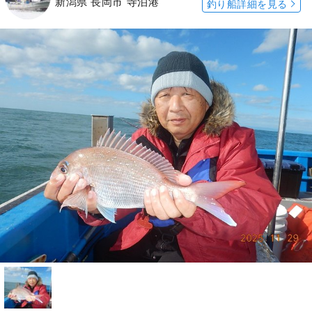
新潟県 長岡市 寺泊港
釣り船詳細を見る