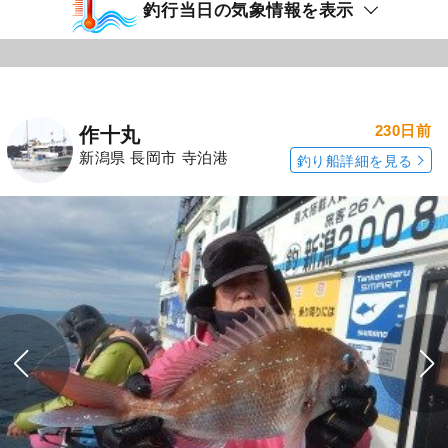
釣行当日の気象情報を表示
230日前
作十丸
新潟県 長岡市 寺泊港
釣り船詳細を見る