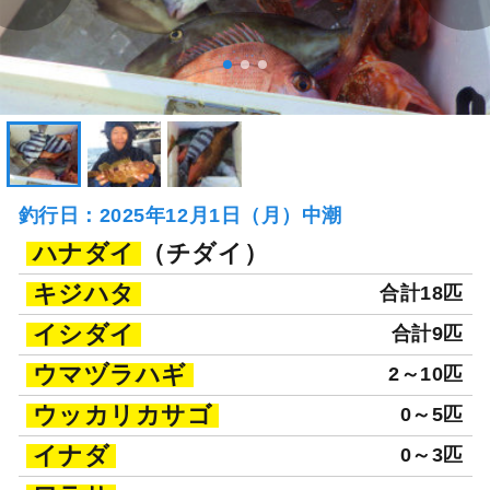
釣行日：2025年12月1日（月）中潮
ハナダイ
（チダイ）
キジハタ
合計18匹
イシダイ
合計9匹
ウマヅラハギ
2～10匹
ウッカリカサゴ
0～5匹
イナダ
0～3匹