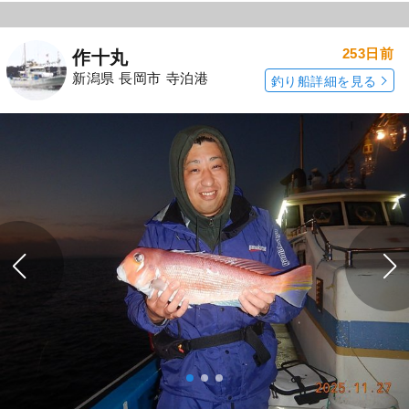
253日前
作十丸
新潟県 長岡市 寺泊港
釣り船詳細を見る