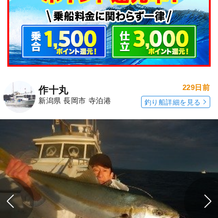
229日前
作十丸
新潟県 長岡市 寺泊港
釣り船詳細を見る