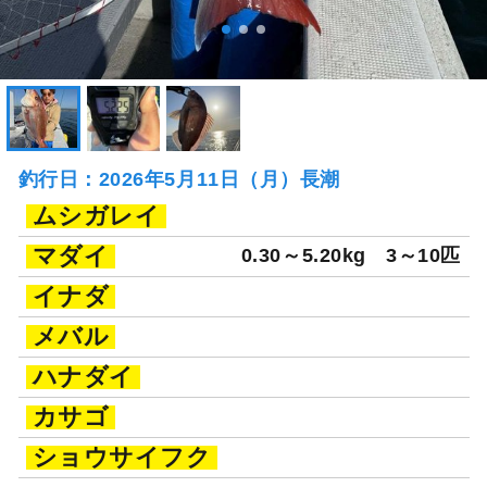
釣行日：2026年5月11日（月）長潮
ムシガレイ
マダイ
0.30～5.20kg
3～10匹
イナダ
メバル
ハナダイ
カサゴ
ショウサイフク