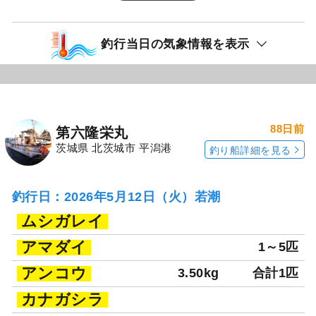
釣行当日の気象情報を表示
88日前
第六隆栄丸
茨城県 北茨城市 平潟港
釣り船詳細を見る
釣行日：2026年5月12日（火）若潮
ムシガレイ
アマダイ
1～5匹
アンコウ
3.50kg
合計1匹
カナガシラ