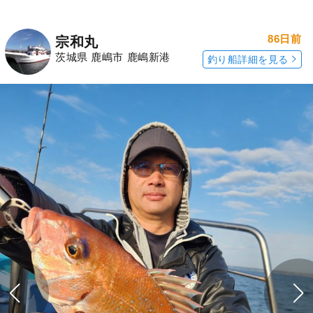
86日前
宗和丸
茨城県 鹿嶋市 鹿嶋新港
釣り船詳細を見る