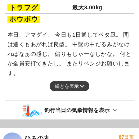
トラフグ
最大3.00kg
ホウボウ
本日、アマダイ。 今日も1日通してベタ凪。 間
は遠くもあがれば良型。 中盤の中だるみがなけ
ればなぁの感じ。 偏りもしゃーなしかな。 何と
か全員安打できたし。 またリベンジお願いしま
す。
続きを表示
釣行当日の気象情報を表示
87日前
ひろの丸