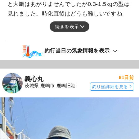
と大鯛はあがりませんでしたが0.3-1.5kgの型は
見れました。時化直後はどうも難しいですね。
続きを表示
釣行当日の気象情報を表示
81日前
義心丸
茨城県 鹿嶋市 鹿嶋旧港
釣り船詳細を見る