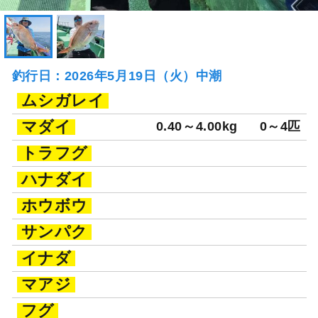
釣行日：2026年5月19日（火）中潮
ムシガレイ
マダイ
0.40～4.00kg
0～4匹
トラフグ
ハナダイ
ホウボウ
サンパク
イナダ
マアジ
フグ