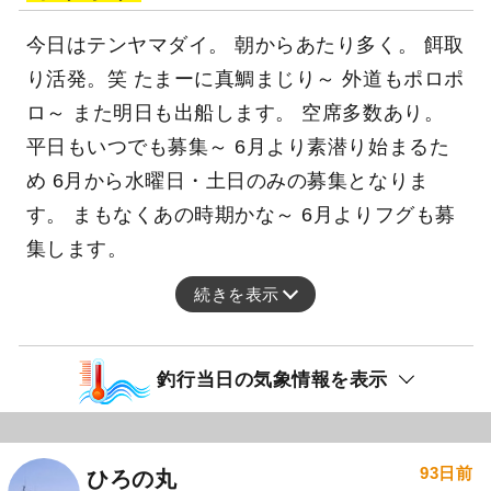
今日はテンヤマダイ。 朝からあたり多く。 餌取
り活発。笑 たまーに真鯛まじり～ 外道もポロポ
ロ～ また明日も出船します。 空席多数あり。
平日もいつでも募集～ 6月より素潜り始まるた
め 6月から水曜日・土日のみの募集となりま
す。 まもなくあの時期かな～ 6月よりフグも募
集します。
続きを表示
釣行当日の気象情報を表示
93日前
ひろの丸