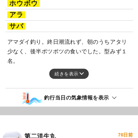
ホウボウ
アラ
サバ
アマダイ釣り。終日潮流れず、朝のうちアタリ
少なく、後半ポツポツの食いでした。型みず１
名。
続きを表示
釣行当日の気象情報を表示
76日前
第二洋生丸