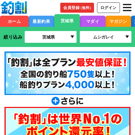
会員登録
ログイン
（無料）
茨城県
ホーム
最新釣果
マダイ
マガジン
絞り込み
茨城県
ムシガレイ