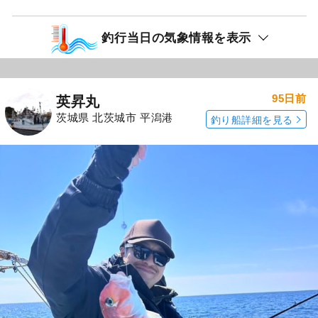
釣行当日の気象情報を表示
95日前
英昇丸
茨城県 北茨城市 平潟港
釣り船詳細を見る