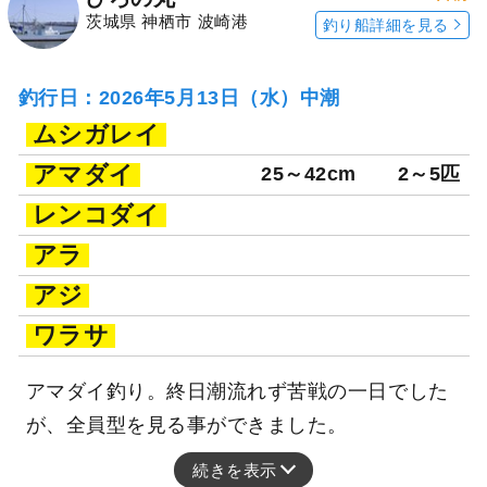
茨城県 神栖市 波崎港
釣り船詳細を見る
釣行日：2026年5月13日（水）中潮
ムシガレイ
アマダイ
25～42cm
2～5匹
レンコダイ
アラ
アジ
ワラサ
アマダイ釣り。終日潮流れず苦戦の一日でした
が、全員型を見る事ができました。
続きを表示