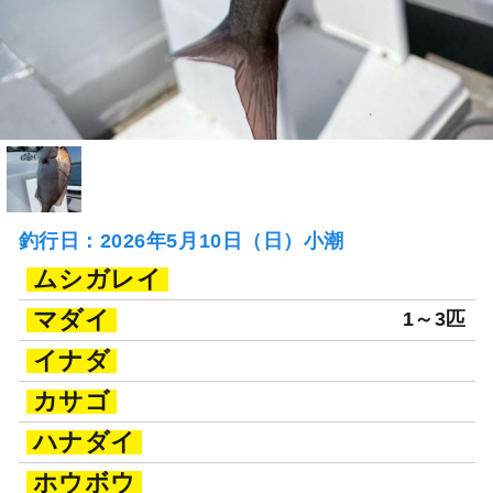
釣行日：2026年5月10日（日）小潮
ムシガレイ
マダイ
1～3匹
イナダ
カサゴ
ハナダイ
ホウボウ