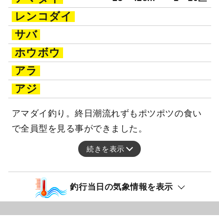
レンコダイ
サバ
ホウボウ
アラ
アジ
アマダイ釣り。終日潮流れずもポツポツの食い
で全員型を見る事ができました。
続きを表示
釣行当日の気象情報を表示