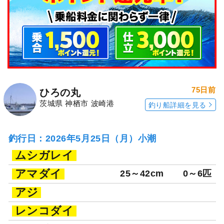
75日前
ひろの丸
茨城県 神栖市 波崎港
釣り船詳細を見る
釣行日：2026年5月25日（月）小潮
ムシガレイ
アマダイ
25～42cm
0～6匹
アジ
レンコダイ