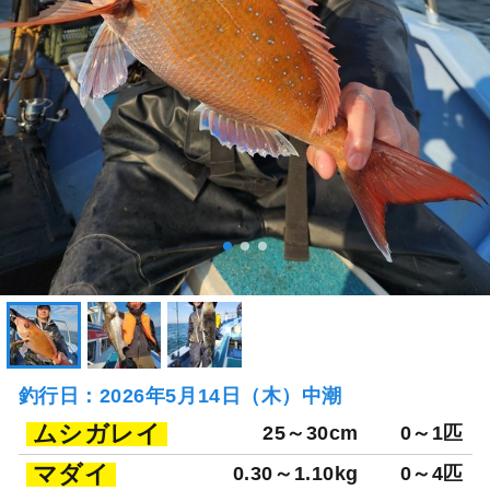
釣行日：2026年5月14日（木）中潮
ムシガレイ
25～30cm
0～1匹
マダイ
0.30～1.10kg
0～4匹