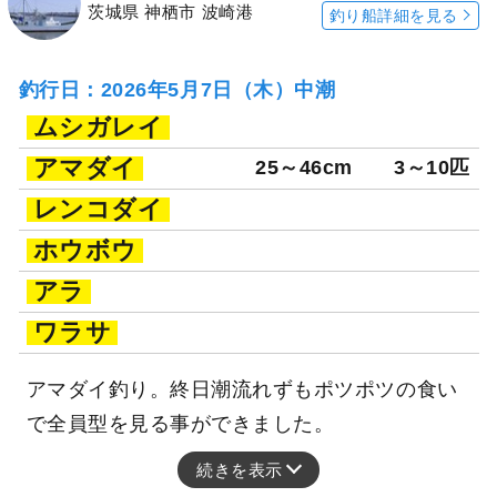
茨城県 神栖市 波崎港
釣り船詳細を見る
釣行日：2026年5月7日（木）中潮
ムシガレイ
アマダイ
25～46cm
3～10匹
レンコダイ
ホウボウ
アラ
ワラサ
アマダイ釣り。終日潮流れずもポツポツの食い
で全員型を見る事ができました。
続きを表示