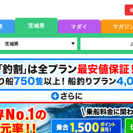
茨城県
果
マダイ
マガジ
茨城県