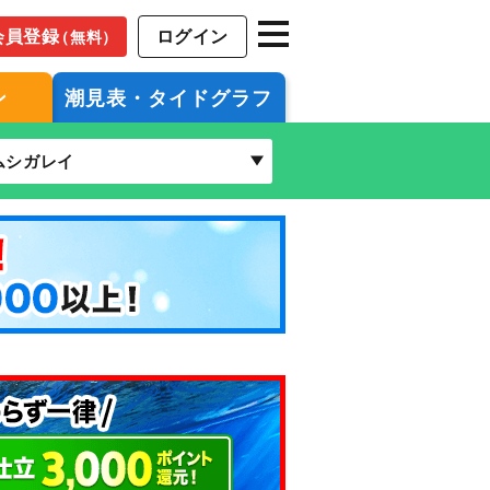
会員登録
ログイン
（無料）
ン
潮見表・タイドグラフ
ムシガレイ