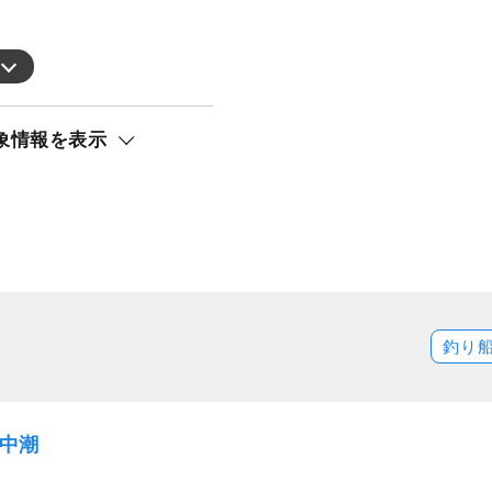
象情報を表示
釣り
）中潮