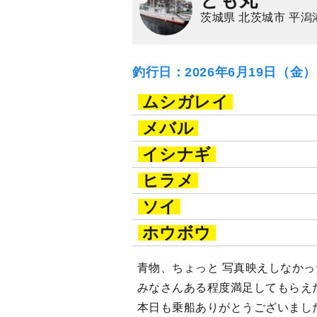
茨城県 北茨城市 平潟
釣行日：2026年6月19日（金
ムシガレイ
メバル
イシナギ
ヒラメ
ソイ
ホウボウ
青物、ちょっと 写真映えしなか
みなさんある程度満足してもらえ
本日も乗船ありがとうございまし