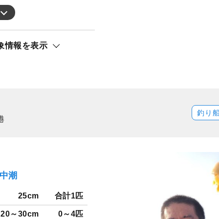
象情報を表示
釣り
港
）中潮
25cm
合計1匹
20～30cm
0～4匹