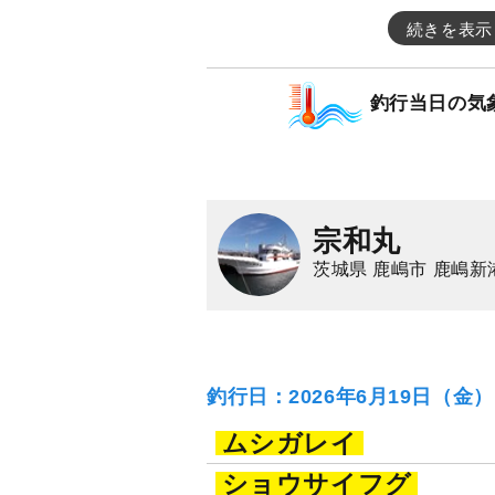
続きを表示
釣行当日の気
宗和丸
茨城県 鹿嶋市 鹿嶋新
釣行日：2026年6月19日（金
ムシガレイ
ショウサイフグ