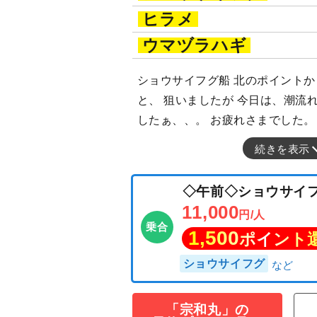
ヒラメ
ウマヅラハギ
ショウサイフグ船 北のポイントか
と、 狙いましたが 今日は、潮流
したぁ、、。 お疲れさまでした。
続きを表示
「宗和丸」の