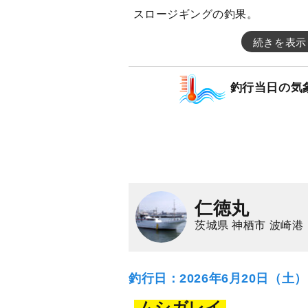
スロージギングの釣果。
続きを表示
釣行当日の気
仁徳丸
茨城県 神栖市 波崎港
釣行日：2026年6月20日（土
ムシガレイ