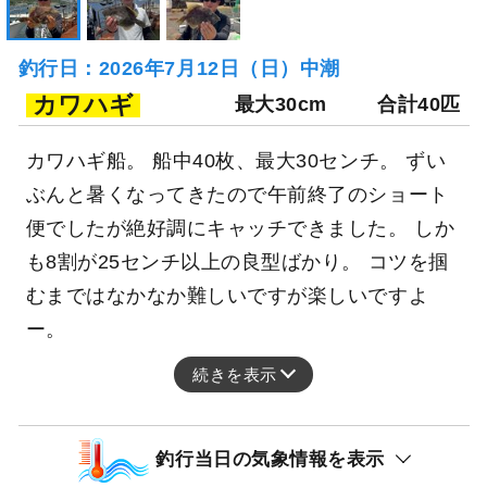
釣行日：2026年7月12日（日）中潮
カワハギ
最大30cm
合計40匹
カワハギ船。 船中40枚、最大30センチ。 ずい
ぶんと暑くなってきたので午前終了のショート
便でしたが絶好調にキャッチできました。 しか
も8割が25センチ以上の良型ばかり。 コツを掴
むまではなかなか難しいですが楽しいですよ
ー。
続きを表示
釣行当日の気象情報を表示