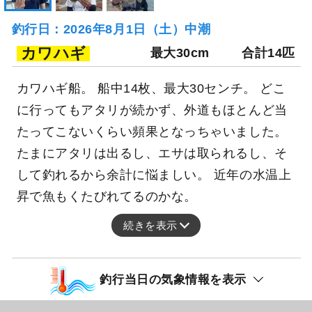
釣行日：2026年8月1日（土）中潮
カワハギ
最大30cm
合計14匹
カワハギ船。 船中14枚、最大30センチ。 どこ
に行ってもアタリが続かず、外道もほとんど当
たってこないくらい頻果となっちゃいました。
たまにアタリは出るし、エサは取られるし、そ
して釣れるから余計に悩ましい。 近年の水温上
昇で魚もくたびれてるのかな。
続きを表示
釣行当日の気象情報を表示