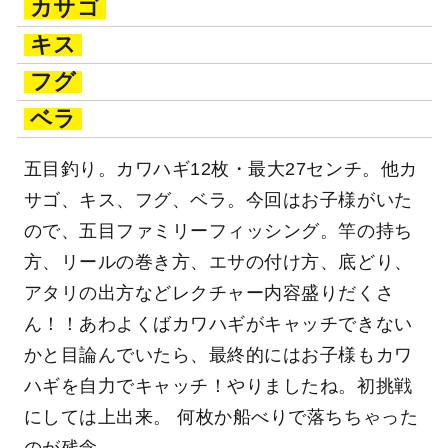
カサゴ
キス
フグ
ベラ
五目釣り。カワハギ12枚・最大27センチ。他カ
サゴ、キス、フグ、ベラ。今回はお子様がいた
ので、五目ファミリーフィッシング。竿の持ち
方、リールの巻き方、エサの付け方、底どり、
アタリの出方などレクチャー内容盛りだくさ
ん！！あわよくばカワハギがキャッチできない
かと目論んでいたら、最終的にはお子様もカワ
ハギを自力でキャッチ！やりましたね。初挑戦
にしては上出来。 何枚か船べりで落ちちゃった