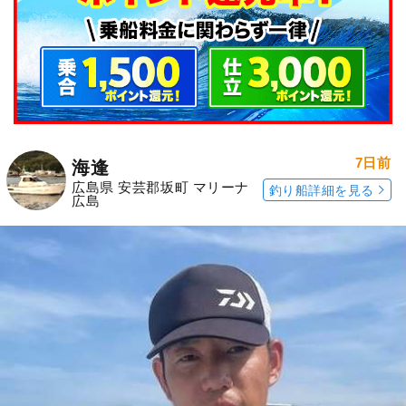
7日前
海逢
広島県 安芸郡坂町 マリーナ
釣り船詳細を見る
広島