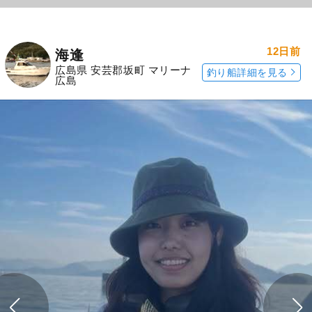
12日前
海逢
広島県 安芸郡坂町 マリーナ
釣り船詳細を見る
広島