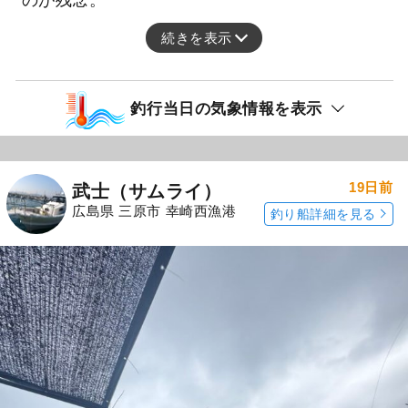
のが残念。
続きを表示
釣行当日の気象情報を表示
19日前
武士（サムライ）
広島県 三原市 幸崎西漁港
釣り船詳細を見る