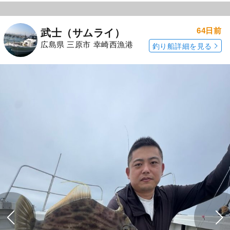
64日前
武士（サムライ）
広島県 三原市 幸崎西漁港
釣り船詳細を見る