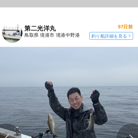
97日前
第二光洋丸
鳥取県 境港市 境港中野港
釣り船詳細を見る