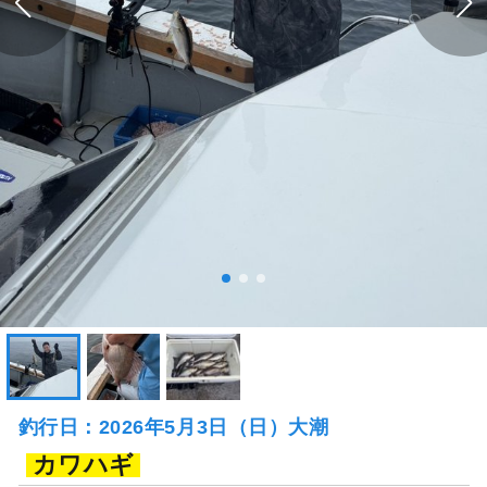
釣行日：2026年5月3日（日）大潮
カワハギ