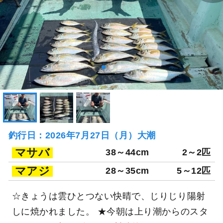
釣行日：2026年7月27日（月）大潮
マサバ
38～44cm
2～2匹
マアジ
28～35cm
5～12匹
☆きょうは雲ひとつない快晴で、じりじり陽射
しに焼かれました。 ★今朝は上り潮からのスタ