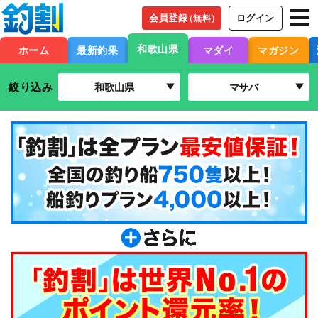
会員登録
ログイン
（無料）
和歌山県
ホーム
最新釣果
マダイ
マガジン
絞り込み
和歌山県
マサバ