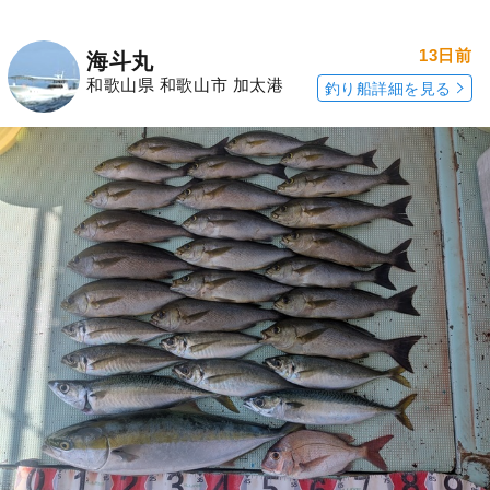
13日前
海斗丸
和歌山県 和歌山市 加太港
釣り船詳細を見る