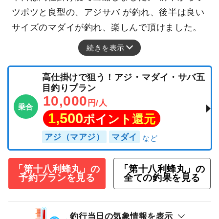
ツポツと良型の、アジサバ が釣れ、後半は良い
サイズのマダイが釣れ、楽しんで頂けました。
続きを表示
高仕掛けで狙う！アジ・マダイ・サバ五
目釣りプラン
10,000
円/人
乗合
1,500
ポイント還元
アジ（マアジ）
マダイ
「第十八利蜂丸」の
「第十八利蜂丸」の
予約プランを見る
全ての釣果を見る
釣行当日の気象情報を表示