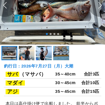
釣行日：2026年7月27日（月）大潮
サバ
（マサバ）
35～40cm
合計3匹
マダイ
30～45cm
合計10匹
アジ
35～45cm
合計15匹
本日は高仕掛け便で出船しました。 前半からポ