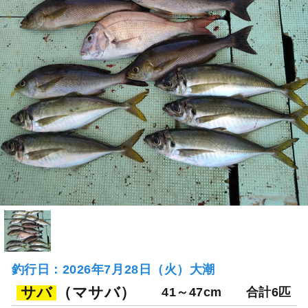
釣行日：2026年7月28日（火）大潮
サバ
（マサバ）
41～47cm
合計6匹