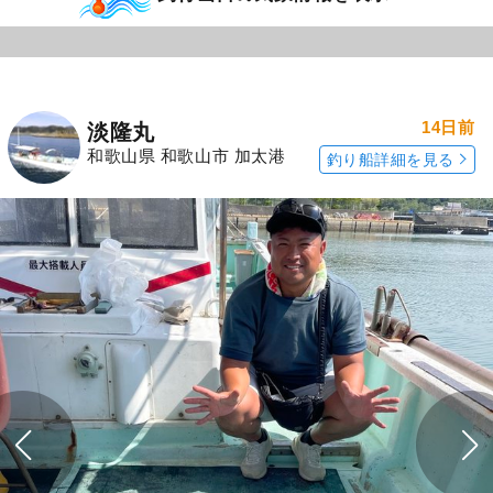
14日前
淡隆丸
和歌山県 和歌山市 加太港
釣り船詳細を見る