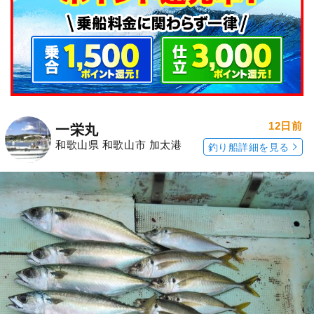
12日前
一栄丸
和歌山県 和歌山市 加太港
釣り船詳細を見る