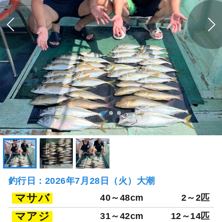
釣行日：2026年7月28日（火）大潮
マサバ
40～48cm
2～2匹
マアジ
31～42cm
12～14匹