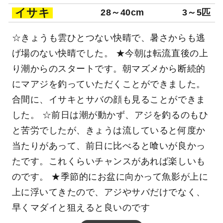
イサキ
28～40cm
3～5匹
☆きょうも雲ひとつない快晴で、暑さからも逃
げ場のない快晴でした。 ★今朝は転流直後の上
り潮からのスタートです。朝マズメから断続的
にマアジを釣っていただくことができました。
合間に、イサキとサバの顔も見ることができま
した。 ☆前日は潮が動かず、アジを釣るのもひ
と苦労でしたが、きょうは流していると何度か
当たりがあって、前日に比べると喰いが良かっ
たです。これくらいチャンスがあれば楽しいも
のです。 ★季節的にお盆に向かって魚影が上に
上に浮いてきたので、アジやサバだけでなく、
早くマダイと狙えると良いのです