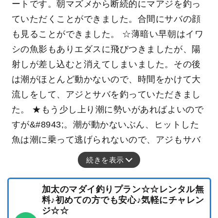
ートです。朝マズメから断続的にマアジを釣っ
ていただくことができました。合間にサバの顔
も見ることができました。 ☆薄暗い早朝はイワ
シの魚影もありエダスに飛びつきましたが、陽
射しが差し込むと消えてしまいました。その後
は潮がほとんど動かないので、時間をかけて大
流しをして、アジとサバを釣っていただきまし
た。 ★もう少し上り潮に勢いがあればよいので
すが&#8943;。潮が動かないぶん、ヒットした
魚は潮に乗って逃げられないので、アジもサバ
続きを表示
加太のマダイ釣りプラン☆☆レンタル無
料♪初めての方でも安心♪気軽にチャレン
ジ☆☆