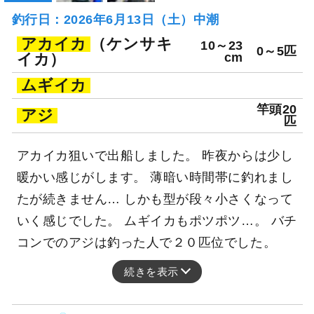
釣行日：2026年6月13日（土）中潮
アカイカ
（ケンサキ
10～23
0～5匹
イカ）
cm
ムギイカ
竿頭20
アジ
匹
アカイカ狙いで出船しました。 昨夜からは少し
暖かい感じがします。 薄暗い時間帯に釣れまし
たが続きません… しかも型が段々小さくなって
いく感じでした。 ムギイカもポツポツ…。 バチ
コンでのアジは釣った人で２０匹位でした。
続きを表示