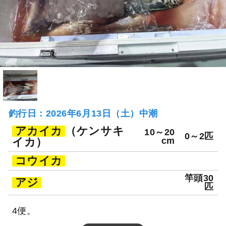
釣行日：2026年6月13日（土）中潮
アカイカ
（ケンサキ
10～20
0～2匹
イカ）
cm
コウイカ
竿頭30
アジ
匹
4便。