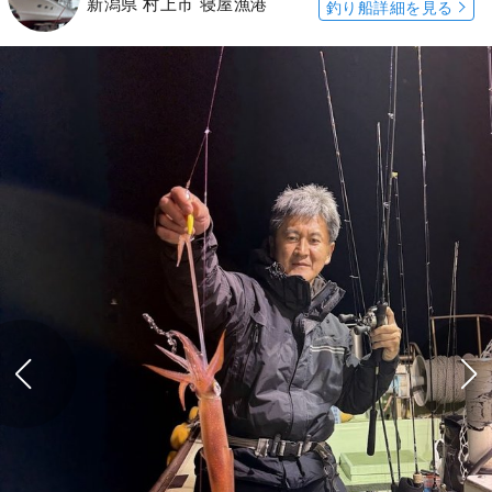
新潟県 村上市 寝屋漁港
釣り船詳細を見る