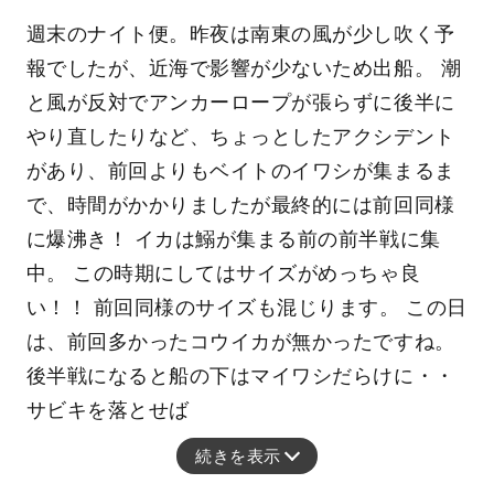
週末のナイト便。昨夜は南東の風が少し吹く予
報でしたが、近海で影響が少ないため出船。 潮
と風が反対でアンカーロープが張らずに後半に
やり直したりなど、ちょっとしたアクシデント
があり、前回よりもベイトのイワシが集まるま
で、時間がかかりましたが最終的には前回同様
に爆沸き！ イカは鰯が集まる前の前半戦に集
中。 この時期にしてはサイズがめっちゃ良
い！！ 前回同様のサイズも混じります。 この日
は、前回多かったコウイカが無かったですね。
後半戦になると船の下はマイワシだらけに・・
サビキを落とせば
続きを表示