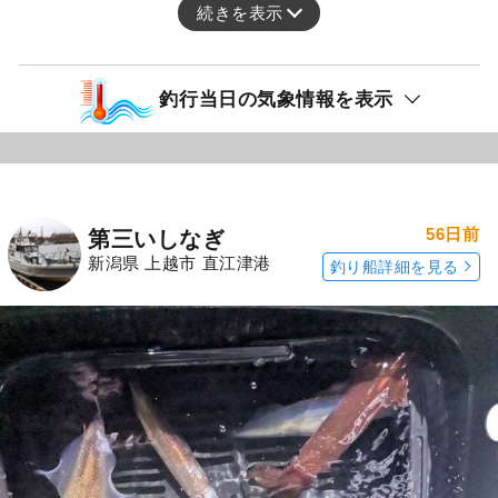
続きを表示
釣行当日の気象情報を表示
56日前
第三いしなぎ
新潟県 上越市 直江津港
釣り船詳細を見る