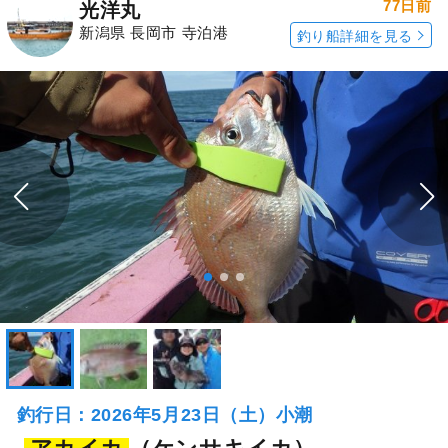
77日前
光洋丸
新潟県 長岡市 寺泊港
釣り船詳細を見る
釣行日：2026年5月23日（土）小潮