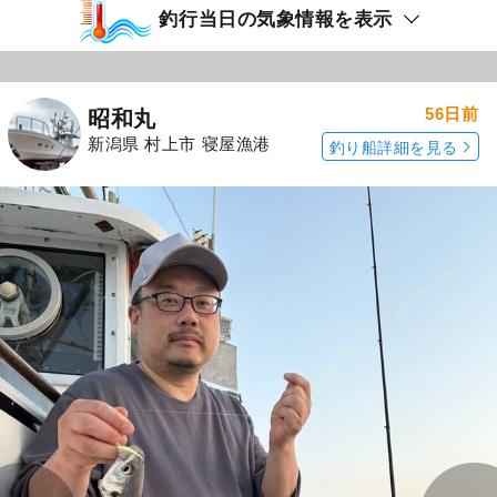
釣行当日の気象情報を表示
56日前
昭和丸
新潟県 村上市 寝屋漁港
釣り船詳細を見る