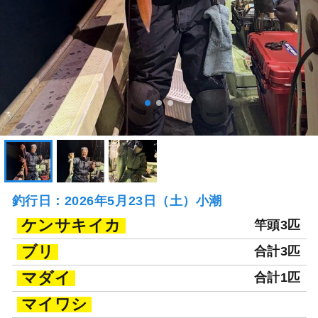
釣行日：2026年5月23日（土）小潮
ケンサキイカ
竿頭3匹
ブリ
合計3匹
マダイ
合計1匹
マイワシ