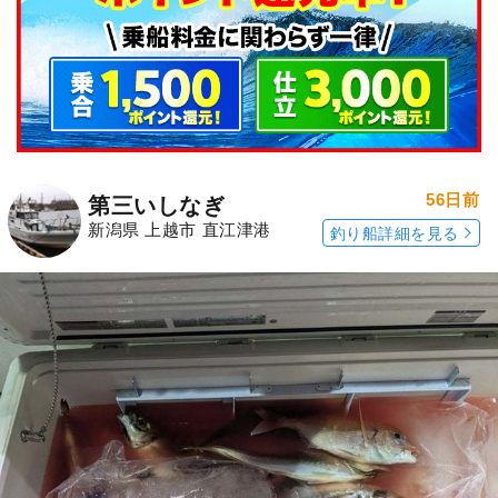
56日前
第三いしなぎ
新潟県 上越市 直江津港
釣り船詳細を見る