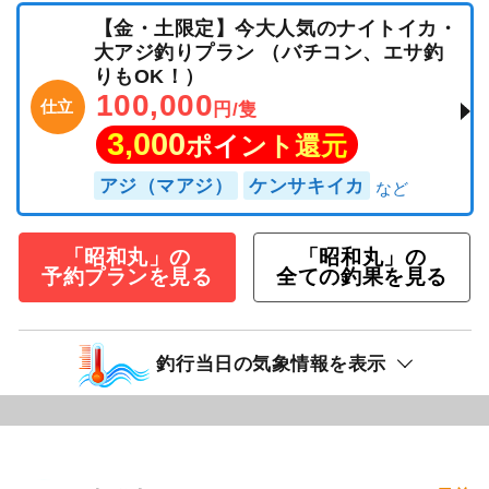
【金・土限定】今大人気のナイトイカ・
大アジ釣りプラン （バチコン、エサ釣
りもOK！）
100,000
仕立
円/隻
3,000
ポイント還元
アジ（マアジ）
ケンサキイカ
「昭和丸」の
「昭和丸」の
予約プランを見る
全ての釣果を見る
釣行当日の気象情報を表示