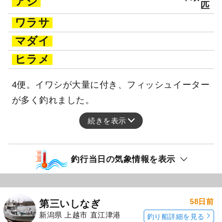
アジ
匹
ワラサ
マダイ
ヒラメ
4便。イワシが大量に付き、フィッシュイーター
が多く釣れました。
続きを表示
釣行当日の気象情報を表示
58日前
第三いしなぎ
新潟県 上越市 直江津港
釣り船詳細を見る