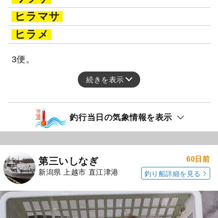
ヒラマサ
ヒラメ
3便。
続きを表示
釣行当日の気象情報を表示
60日前
第三いしなぎ
新潟県 上越市 直江津港
釣り船詳細を見る