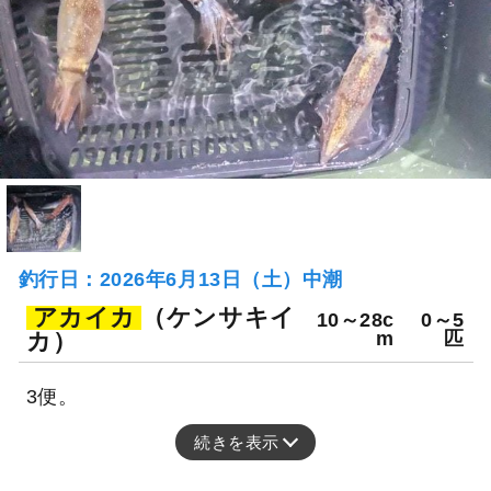
釣行日：2026年6月13日（土）中潮
アカイカ
（ケンサキイ
10～28c
0～5
カ）
m
匹
3便。
続きを表示