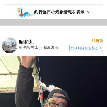
釣行当日の気象情報を表示
63日前
昭和丸
新潟県 村上市 寝屋漁港
釣り船詳細を見る