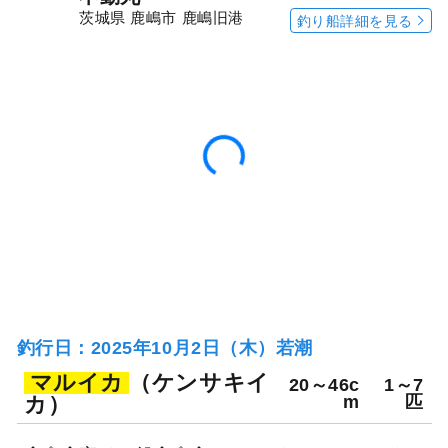
茨城県 鹿嶋市 鹿嶋旧港
釣り船詳細を見る
釣行日：2025年10月2日（木）若潮
マルイカ
（ケンサキイ
20～46c
1～7
カ）
m
匹