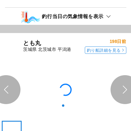
釣行当日の気象情報を表示
198日前
とも丸
茨城県 北茨城市 平潟港
釣り船詳細を見る