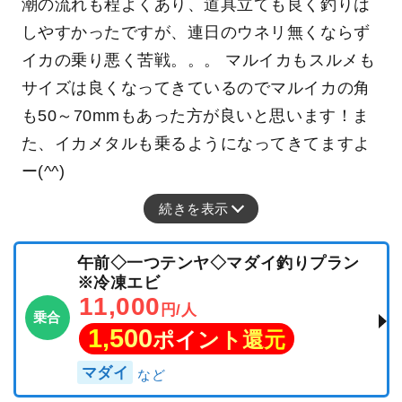
潮の流れも程よくあり、道具立ても良く釣りは
しやすかったですが、連日のウネリ無くならず
イカの乗り悪く苦戦。。。 マルイカもスルメも
サイズは良くなってきているのでマルイカの角
も50～70mmもあった方が良いと思います！ま
た、イカメタルも乗るようになってきてますよ
ー(^^)
続きを表示
午前◇一つテンヤ◇マダイ釣りプラン
※冷凍エビ
11,000
円/人
乗合
1,500
ポイント還元
マダイ