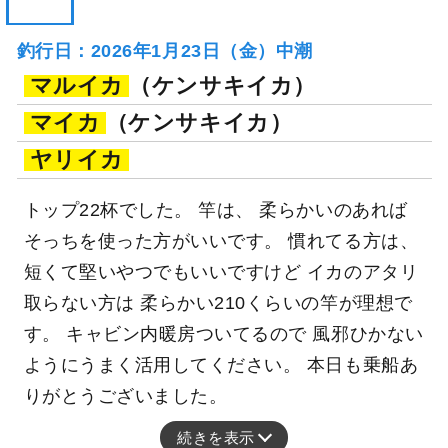
釣行日：2026年1月23日（金）中潮
マルイカ
（ケンサキイカ）
マイカ
（ケンサキイカ）
ヤリイカ
トップ22杯でした。 竿は、 柔らかいのあれば
そっちを使った方がいいです。 慣れてる方は、
短くて堅いやつでもいいですけど イカのアタリ
取らない方は 柔らかい210くらいの竿が理想で
す。 キャビン内暖房ついてるので 風邪ひかない
ようにうまく活用してください。 本日も乗船あ
りがとうございました。
続きを表示