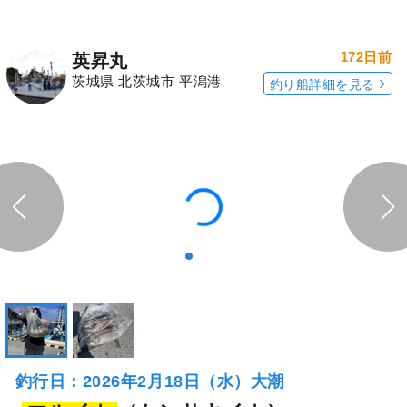
172日前
英昇丸
茨城県 北茨城市 平潟港
釣り船詳細を見る
釣行日：2026年2月18日（水）大潮