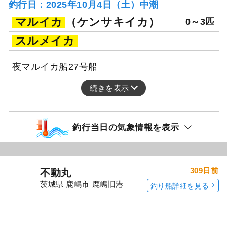
釣行日：2025年10月4日（土）中潮
マルイカ
（ケンサキイカ）
0～3匹
スルメイカ
夜マルイカ船27号船
続きを表示
釣行当日の気象情報を表示
309日前
不動丸
茨城県 鹿嶋市 鹿嶋旧港
釣り船詳細を見る