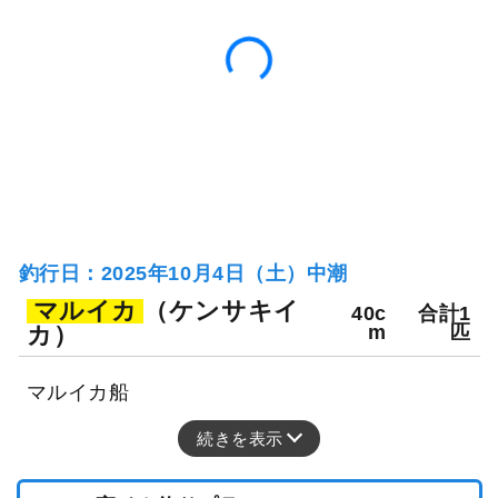
釣行日：2025年10月4日（土）中潮
マルイカ
（ケンサキイ
40c
合計1
カ）
m
匹
マルイカ船
続きを表示