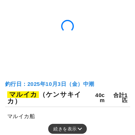
釣行日：2025年10月3日（金）中潮
マルイカ
（ケンサキイ
40c
合計1
カ）
m
匹
マルイカ船
続きを表示