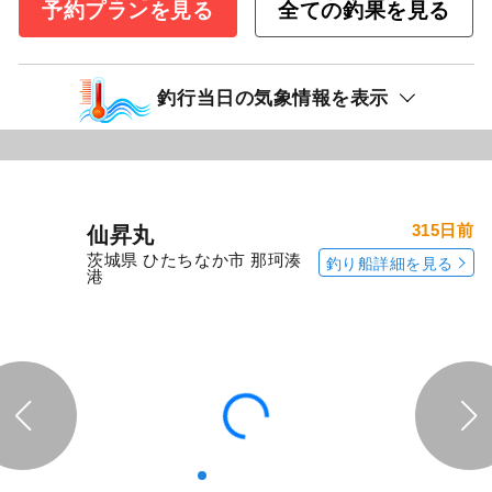
予約プランを見る
全ての釣果を見る
釣行当日の気象情報を表示
315日前
仙昇丸
茨城県 ひたちなか市 那珂湊
釣り船詳細を見る
港