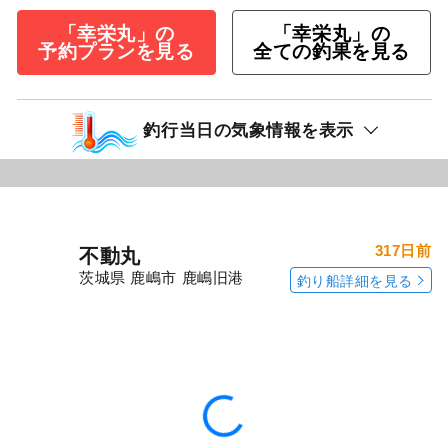
「幸栄丸」の
「幸栄丸」の
予約プランを見る
全ての釣果を見る
釣行当日の気象情報を表示
317日前
不動丸
茨城県 鹿嶋市 鹿嶋旧港
釣り船詳細を見る