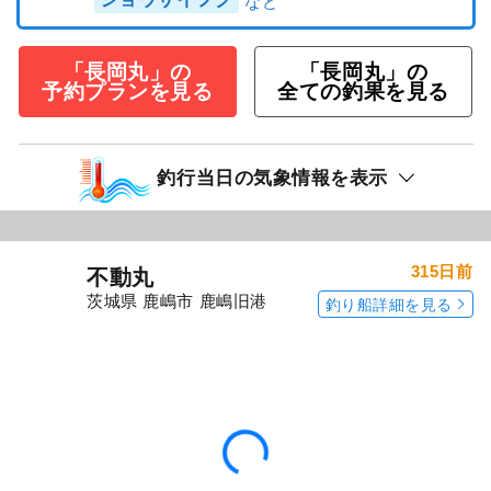
「長岡丸」の
「長岡丸」の
予約プランを見る
全ての釣果を見る
釣行当日の気象情報を表示
315日前
不動丸
茨城県 鹿嶋市 鹿嶋旧港
釣り船詳細を見る