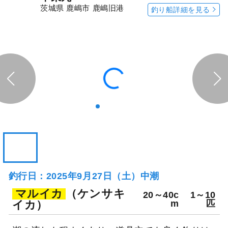
茨城県 鹿嶋市 鹿嶋旧港
釣り船詳細を見る
釣行日：2025年9月27日（土）中潮
マルイカ
（ケンサキ
20～40c
1～10
イカ）
m
匹