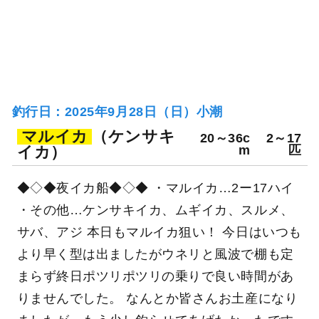
釣行日：2025年9月28日（日）小潮
マルイカ
（ケンサキ
20～36c
2～17
イカ）
m
匹
◆◇◆夜イカ船◆◇◆ ・マルイカ…2ー17ハイ
・その他…ケンサキイカ、ムギイカ、スルメ、
サバ、アジ 本日もマルイカ狙い！ 今日はいつも
より早く型は出ましたがウネリと風波で棚も定
まらず終日ポツリポツリの乗りで良い時間があ
りませんでした。 なんとか皆さんお土産になり