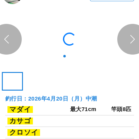
釣行日：2026年4月20日（月）中潮
マダイ
最大71cm
竿頭8匹
カサゴ
クロソイ