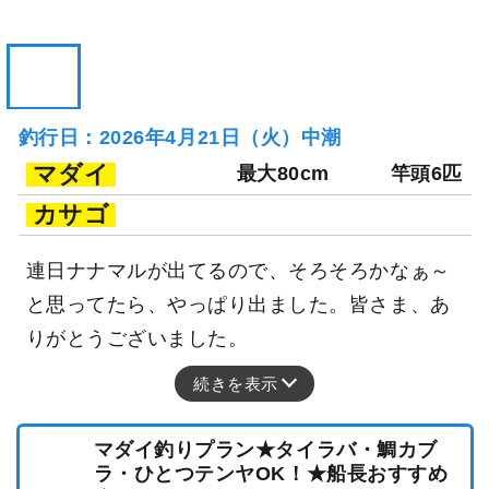
釣行日：2026年4月21日（火）中潮
マダイ
最大80cm
竿頭6匹
カサゴ
連日ナナマルが出てるので、そろそろかなぁ～
と思ってたら、やっぱり出ました。皆さま、あ
りがとうございました。
続きを表示
マダイ釣りプラン★タイラバ・鯛カブ
ラ・ひとつテンヤOK！★船長おすすめ