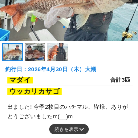
釣行日：2026年4月30日（木）大潮
マダイ
合計3匹
ウッカリカサゴ
出ました! 今季2枚目のハチマル。皆様、ありが
とうございましたm(__)m
続きを表示