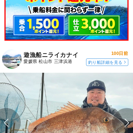
100日前
遊漁船ニライカナイ
愛媛県 松山市 三津浜港
釣り船詳細を見る