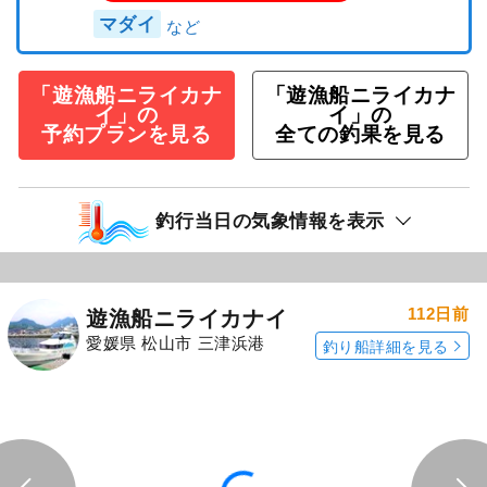
マダイ
「遊漁船ニライカナ
「遊漁船ニライカナ
イ」の
イ」の
予約プランを見る
全ての釣果を見る
釣行当日の気象情報を表示
112日前
遊漁船ニライカナイ
愛媛県 松山市 三津浜港
釣り船詳細を見る