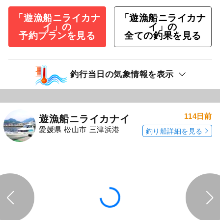
「遊漁船ニライカナ
「遊漁船ニライカナ
イ」の
イ」の
予約プランを見る
全ての釣果を見る
釣行当日の気象情報を表示
114日前
遊漁船ニライカナイ
愛媛県 松山市 三津浜港
釣り船詳細を見る