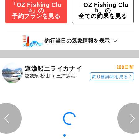
「OZ Fishing Clu
「OZ Fishing Clu
b」の
b」の
予約プランを見る
全ての釣果を見る
釣行当日の気象情報を表示
109日前
遊漁船ニライカナイ
愛媛県 松山市 三津浜港
釣り船詳細を見る