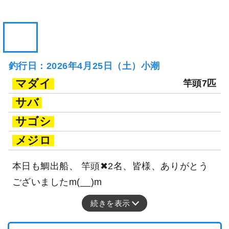
釣行日：2026年4月25日（土）小潮
マダイ
竿頭7匹
サバ
サゴシ
メジロ
本日も鯛出船、 竿頭✖2名、皆様、ありがとう
ございましたm(__)m
続きを表示