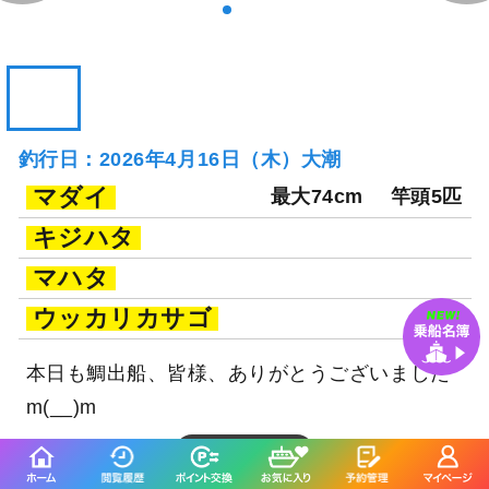
釣行日：2026年4月16日（木）大潮
マダイ
最大74cm
竿頭5匹
キジハタ
マハタ
ウッカリカサゴ
本日も鯛出船、皆様、ありがとうございました
m(__)m
続きを表示