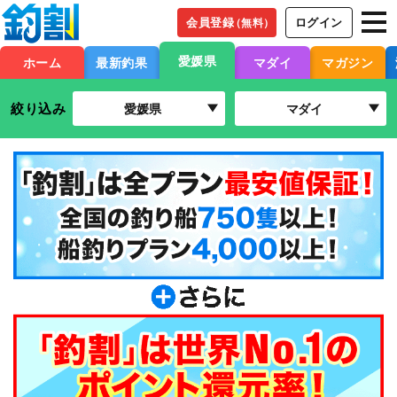
会員登録
ログイン
（無料）
愛媛県
ホーム
最新釣果
マダイ
マガジン
絞り込み
愛媛県
マダイ