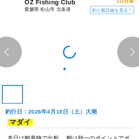
112日前
OZ Fishing Club
愛媛県 松山市 北条港
釣り船詳細を見る
釣行日：2026年4月18日（土）大潮
マダイ
本日は鯛青物で出船。 鯛は朝一のポイントでポ