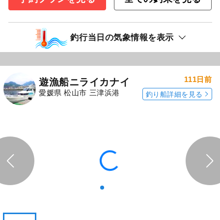
釣行当日の気象情報を表示
111日前
遊漁船ニライカナイ
愛媛県 松山市 三津浜港
釣り船詳細を見る