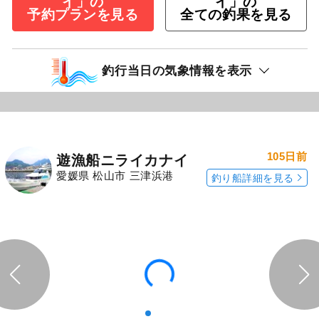
イ」の
イ」の
予約プランを見る
全ての釣果を見る
釣行当日の気象情報を表示
105日前
遊漁船ニライカナイ
愛媛県 松山市 三津浜港
釣り船詳細を見る