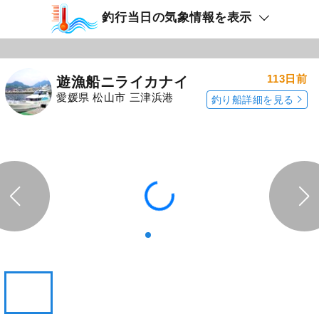
釣行当日の気象情報を表示
113日前
遊漁船ニライカナイ
愛媛県 松山市 三津浜港
釣り船詳細を見る