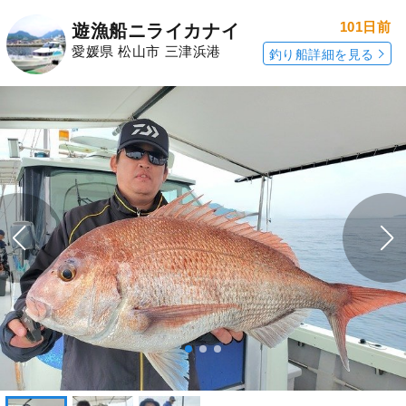
101日前
遊漁船ニライカナイ
愛媛県 松山市 三津浜港
釣り船詳細を見る