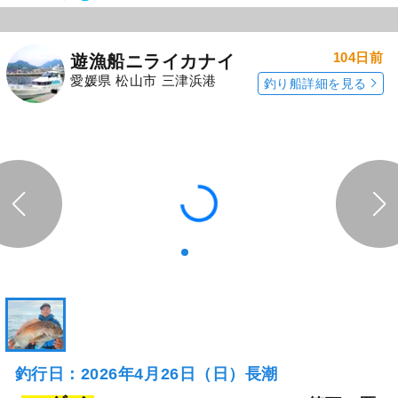
104日前
遊漁船ニライカナイ
愛媛県 松山市 三津浜港
釣り船詳細を見る
釣行日：2026年4月26日（日）長潮