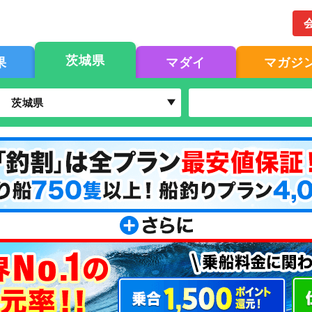
茨城県
果
マダイ
マガジ
茨城県