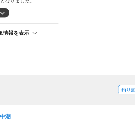
りとなりました。
象情報を表示
釣り
）中潮