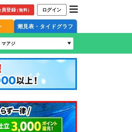
会員登録
ログイン
（無料）
ン
潮見表・タイドグラフ
マアジ