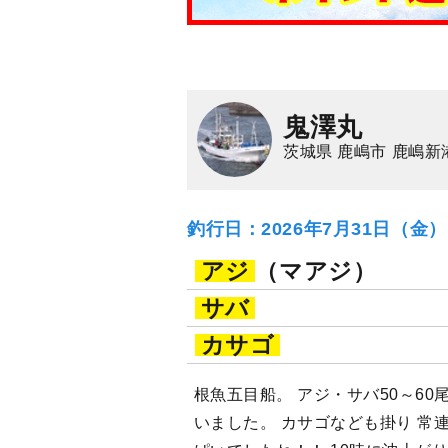
鬼澤丸
茨城県 鹿嶋市 鹿嶋新
釣行日：2026年7月31日（金
アジ
（マアジ）
サバ
カサゴ
根魚五目船。 アジ・サバ50～60
いました。 カサゴなども掛り 常