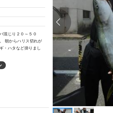
サバ混じり２０～５０
。 朝からハリス切れが
ナギ・ハタなど掛りまし