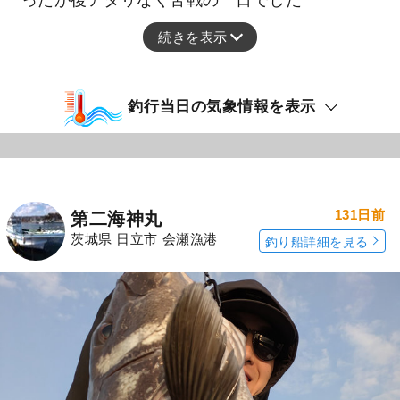
ったが後アタリなく苦戦の一日でした
続きを表示
釣行当日の気象情報を表示
131日前
第二海神丸
茨城県 日立市 会瀬漁港
釣り船詳細を見る