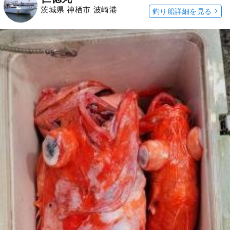
茨城県 神栖市 波崎港
釣り船詳細を見る