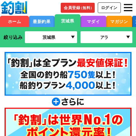
会員登録
ログイン
（無料）
茨城県
ホーム
最新釣果
マダイ
マガジン
絞り込み
茨城県
アラ