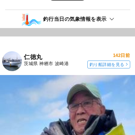
釣行当日の気象情報を表示
142日前
仁徳丸
茨城県 神栖市 波崎港
釣り船詳細を見る