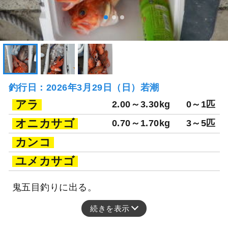
釣行日：2026年3月29日（日）若潮
アラ
2.00～3.30kg
0～1匹
オニカサゴ
0.70～1.70kg
3～5匹
カンコ
ユメカサゴ
鬼五目釣りに出る。
続きを表示