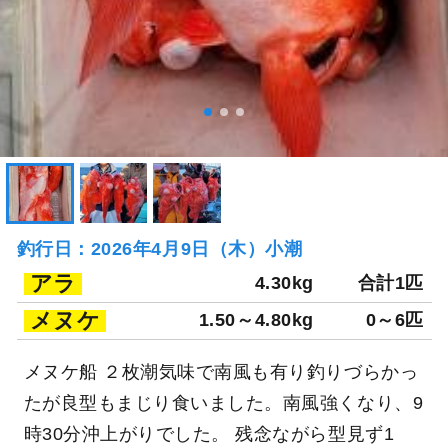
釣行日：2026年4月9日（木）小潮
アラ
4.30kg
合計1匹
メヌケ
1.50～4.80kg
0～6匹
メヌケ船 ２枚潮気味で南風も有り釣りづらかっ
たが良型もまじり食いました。南風強くなり、9
時30分沖上がりでした。 残念ながら型見ず1