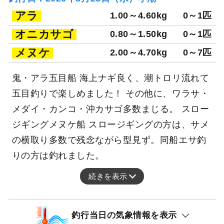
アラ
1.00～4.60kg
0～1匹
オニカサゴ
0.80～1.50kg
0～1匹
メヌケ
2.00～4.70kg
0～7匹
鬼・アラ五目船 海上ナギ良く、潮トロリ流れて
五目釣りで楽しめました！ その他に、ワラサ・
メダイ・カンコ・沖カサゴ多数まじる。 スロー
ジギングメヌケ船 スロージギングの方は、サメ
の横取り多数で残念ながら型見ず。同船エサ釣
りの方は釣れました。
続きを表示
釣行当日の気象情報を表示