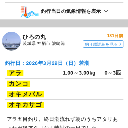
釣行当日の気象情報を表示
131日前
ひろの丸
茨城県 神栖市 波崎港
釣り船詳細を見る
釣行日：2026年3月29日（日）若潮
アラ
1.00～3.00kg
0～3匹
カンコ
オキメバル
オキカサゴ
アラ五目釣り。終日潮流れず朝のうちアタリあ