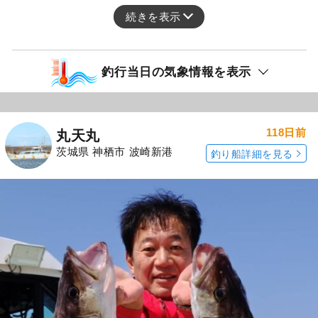
続きを表示
釣行当日の気象情報を表示
118日前
丸天丸
茨城県 神栖市 波崎新港
釣り船詳細を見る