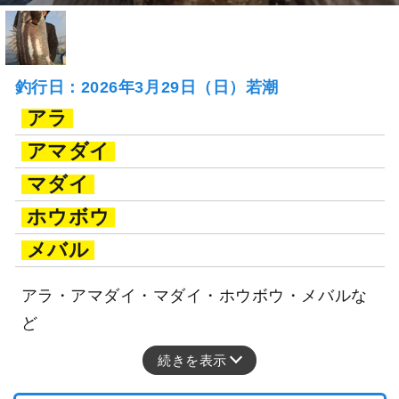
釣行日：2026年3月29日（日）若潮
アラ
アマダイ
マダイ
ホウボウ
メバル
アラ・アマダイ・マダイ・ホウボウ・メバルな
ど
続きを表示