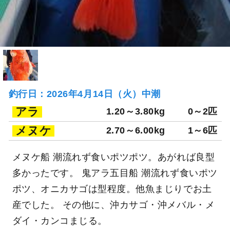
釣行日：2026年4月14日（火）中潮
アラ
1.20～3.80kg
0～2匹
メヌケ
2.70～6.00kg
1～6匹
メヌケ船 潮流れず食いポツポツ。あがれば良型
多かったです。 鬼アラ五目船 潮流れず食いポツ
ポツ、オニカサゴは型程度。他魚まじりでお土
産でした。 その他に、沖カサゴ・沖メバル・メ
ダイ・カンコまじる。