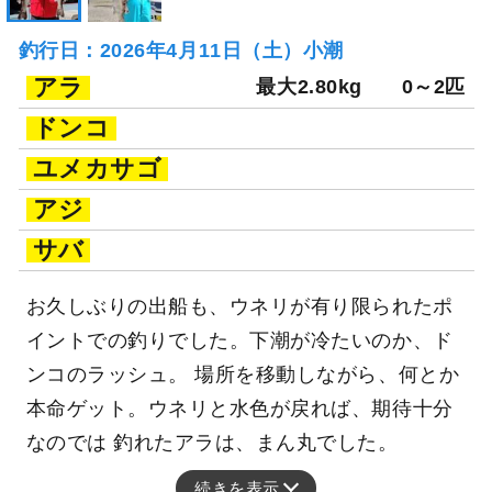
釣行日：2026年4月11日（土）小潮
アラ
最大2.80kg
0～2匹
ドンコ
ユメカサゴ
アジ
サバ
お久しぶりの出船も、ウネリが有り限られたポ
イントでの釣りでした。下潮が冷たいのか、ド
ンコのラッシュ。 場所を移動しながら、何とか
本命ゲット。ウネリと水色が戻れば、期待十分
なのでは 釣れたアラは、まん丸でした。
続きを表示