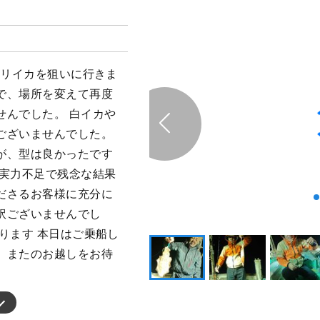
オリイカを狙いに行きま
で、場所を変えて再度
せんでした。 白イカや
ございませんでした。
が、型は良かったです
の実力不足で残念な結果
ださるお客様に充分に
訳ございませんでし
ります 本日はご乗船し
。またのお越しをお待