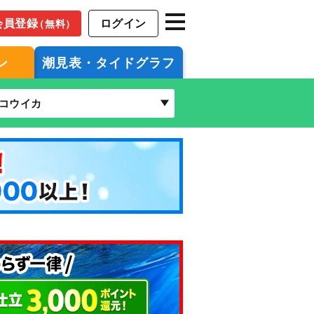
会員登録
ログイン
（無料）
ン
潮見表・タイドグラフ
コウイカ