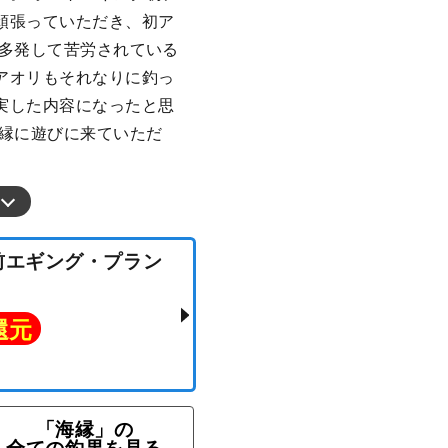
頑張っていただき、初ア
が多発して苦労されている
アオリもそれなりに釣っ
実した内容になったと思
海縁に遊びに来ていただ
★午前エギング・プラン
「海縁」の
ト還元