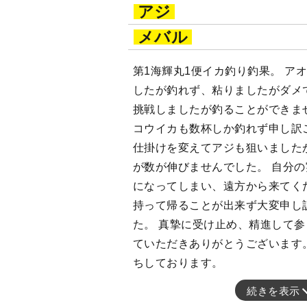
アジ
メバル
第1海輝丸1便イカ釣り釣果。 ア
したが釣れず、粘りましたがダメ
挑戦しましたが釣ることができま
コウイカも数杯しか釣れず申し訳
仕掛けを変えてアジも狙いました
が数が伸びませんでした。 自分
になってしまい、遠方から来てく
持って帰ることが出来ず大変申し
た。 真摯に受け止め、精進して参
ていただきありがとうございます
ちしております。
続きを表示