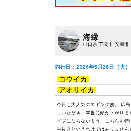
海縁
山口県 下関市 安岡港
釣行日：2026年5月26日（火
コウイカ
アオリイカ
今日も大人気のエギング便。 広
しいただき、本当に頭が下がりま
イブにならないよう、こちらも特
手抜きというわけではありません