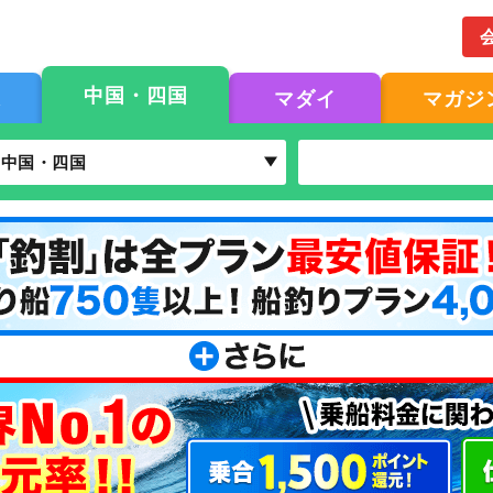
中国・四国
果
マダイ
マガジ
中国・四国