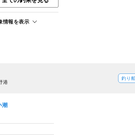
全ての釣果を見る
象情報を表示
釣り
野港
小潮