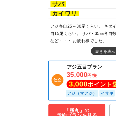
サバ
カイワリ
アジ各自25～30尾くらい。 キダ
自15尾くらい。 サバ・35㎝各自
など・・・ お疲れ様でした。
続きを表示
「勝丸」の
アジ五目プラン
予約プランを見る