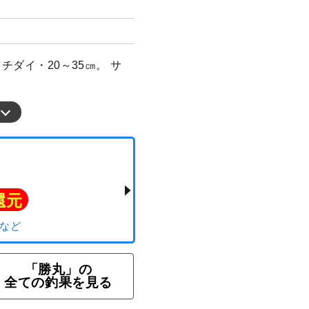
チダイ・20～35㎝。 サ
。
「勝丸」の
ト還元
全ての釣果を見る
サキ