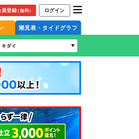
会員登録
ログイン
（無料）
ン
潮見表・タイドグラフ
キダイ