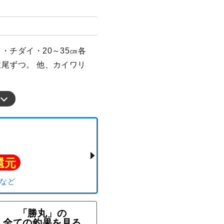
イ・チダイ・20～35㎝各
数尾ずつ。 他、カイワリ
「勝丸」の
全ての釣果を見る