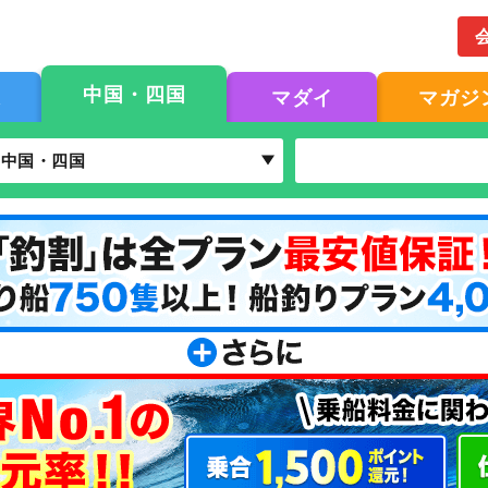
中国・四国
果
マダイ
マガジ
中国・四国