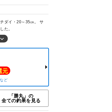
チダイ・20～35㎝。 サ
でした。
「勝丸」の
全ての釣果を見る