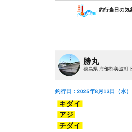
釣行当日の気
勝丸
徳島県 海部郡美波町 
釣行日：2025年8月13日（水
キダイ
アジ
チダイ