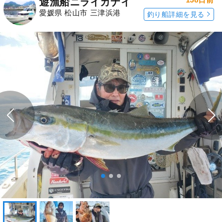
遊漁船ニライカナイ
愛媛県 松山市 三津浜港
釣り船詳細を見る