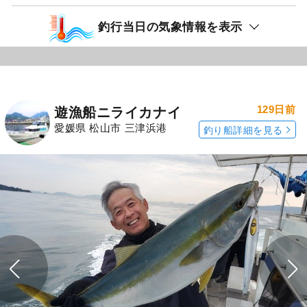
釣行当日の気象情報を表示
129日前
遊漁船ニライカナイ
愛媛県 松山市 三津浜港
釣り船詳細を見る