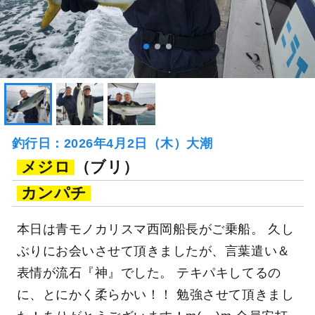
釣行日：2026年4月2日（木）大潮
メジロ
（ブリ）
カンパチ
本日は青モノカリスマ西岡船長がご乗船。 久し
ぶりにお会いさせて頂きましたが、言葉遣い＆
表情が流石『神』でした。 テキパキしてるの
に、とにかく柔らかい！！ 勉強させて頂きまし