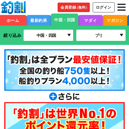
会員登録
ログイン
（無料）
中国・四国
ホーム
最新釣果
マダイ
マガジン
絞り込み
中国・四国
ブリ