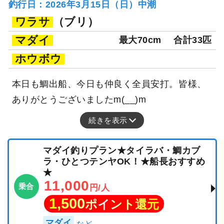
釣行日：2026年3月15日（日）中潮
ワラサ
（ブリ）
マダイ
最大70cm
合計33匹
ホウボウ
本日も鯛出船、今日も仲良く全員安打。皆様、
ありがとうございましたm(__)m
続きを表示
マダイ釣りプラン★タイラバ・鯛カブ
ラ・ひとつテンヤOK！★船長おすすめ
★
11,000
乗合
円/人
1,500
ポイント還元
マダイ