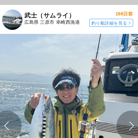
166日前
武士（サムライ）
広島県 三原市 幸崎西漁港
釣り船詳細を見る