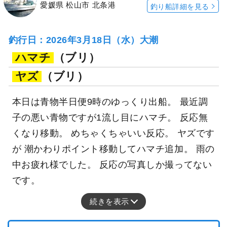
愛媛県 松山市 北条港
釣り船詳細を見る
釣行日：2026年3月18日（水）大潮
ハマチ
（ブリ）
ヤズ
（ブリ）
本日は青物半日便9時のゆっくり出船。 最近調
子の悪い青物ですが1流し目にハマチ。 反応無
くなり移動。 めちゃくちゃいい反応。 ヤズです
が 潮かわりポイント移動してハマチ追加。 雨の
中お疲れ様でした。 反応の写真しか撮ってない
です。
続きを表示