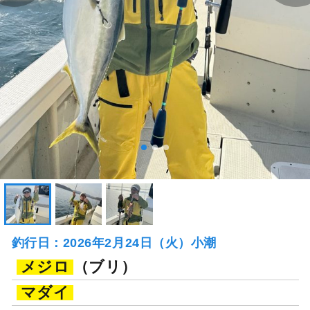
釣行日：2026年2月24日（火）小潮
メジロ
（ブリ）
マダイ