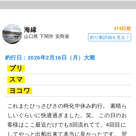
174日前
海縁
山口県 下関市 安岡港
釣り船詳細を見る
釣行日：2026年2月16日（月）大潮
ブリ
スマ
ヨコワ
これまたひっさびさの時化中休み釣行。 素晴ら
しいぐらいに快適過ぎました。笑。 この日のお
客様はここ最近だけでも3回流れてて、4回目に
してやっと出船出来て本当に良かったです。 翌