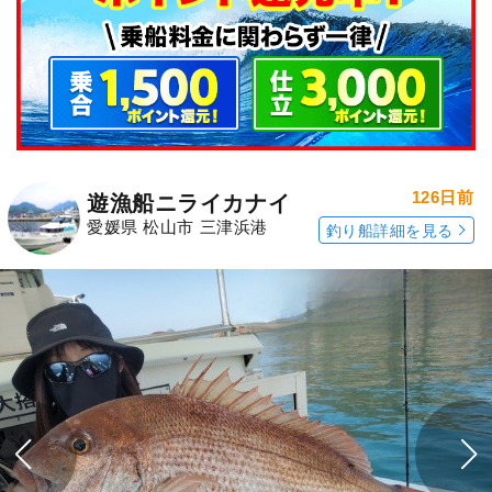
126日前
遊漁船ニライカナイ
愛媛県 松山市 三津浜港
釣り船詳細を見る