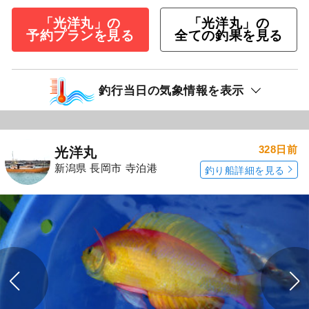
「光洋丸」の
「光洋丸」の
予約プランを見る
全ての釣果を見る
釣行当日の気象情報を表示
328日前
光洋丸
新潟県 長岡市 寺泊港
釣り船詳細を見る