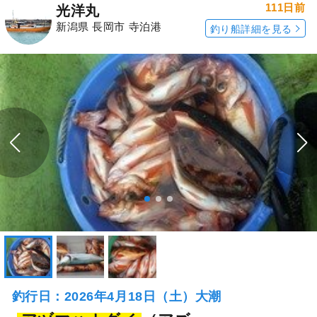
111日前
光洋丸
新潟県 長岡市 寺泊港
釣り船詳細を見る
釣行日：2026年4月18日（土）大潮