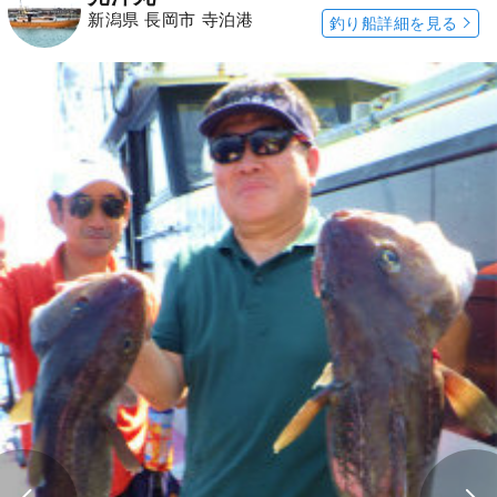
新潟県 長岡市 寺泊港
釣り船詳細を見る