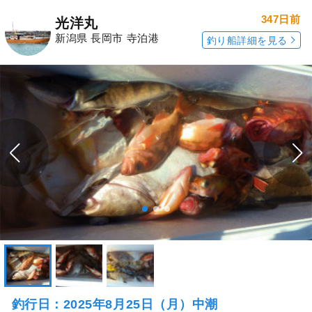
347日前
光洋丸
新潟県 長岡市 寺泊港
釣り船詳細を見る
釣行日：2025年8月25日（月）中潮