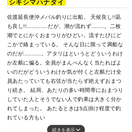
シキシマハナダイ
佐渡延長便沖メバル釣りに出船。 天候良し!!凪
も良し!!.............だが、潮が流れず........。二枚
潮でとにかくおまつりがひどい。流すたびにど
こかで絡まっている。 そんな日に限って満船な
のだが...........。アタリはというとどういうわけ
か左舷に偏る。全員がまんべんなく当たればよ
いのだがどういうわけか気が付くと左舷だけ全
員あたっていても右弦が当たらず絶えずおまつ
り続き。 結局、あたりの多い時間帯におまつり
していた人とそうでない人で釣果は大きく分か
れてしまった。 あたるときは5点掛け程度で釣
れている方もい
続きを表示