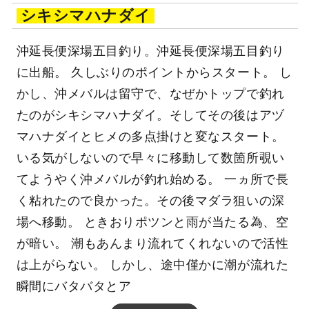
シキシマハナダイ
沖延長便深場五目釣り。沖延長便深場五目釣り
に出船。 久しぶりのポイントからスタート。 し
かし、沖メバルは留守で、なぜかトップで釣れ
たのがシキシマハナダイ。そしてその後はアヅ
マハナダイとヒメの多点掛けと変なスタート。
いる気がしないので早々に移動して数箇所覗い
てようやく沖メバルが釣れ始める。 一ヵ所で長
く粘れたので良かった。その後マダラ狙いの深
場へ移動。 ときおりポツンと雨が当たる為、空
が暗い。 潮もあんまり流れてくれないので活性
は上がらない。 しかし、途中僅かに潮が流れた
瞬間にバタバタとア