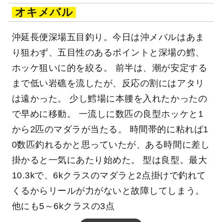
オキメバル
沖延長便深場五目釣り。今日は沖メバルはあま
り狙わず、五目性のあるポイントと深場の鱈、
ホッケ狙いに的を絞る。 前半は、潮が安定する
まで低い岩礁を流したが、反応の割にはアタリ
は遠かった。 少し鱈場に本腰を入れたかったの
で早めに移動。 一流しに数匹の良型ホッケと1
から2匹のマダラが当たる。 時間帯的に粘れば1
0数匹釣れるかと思っていたが、ある時間に差し
掛かると一気にあたり始めた。 型は良型。最大
10.3kで、6kクラスのマダラと2点掛けで釣れて
くるからリールが力がないと故障してしまう。
他にも5～6kクラスの3点