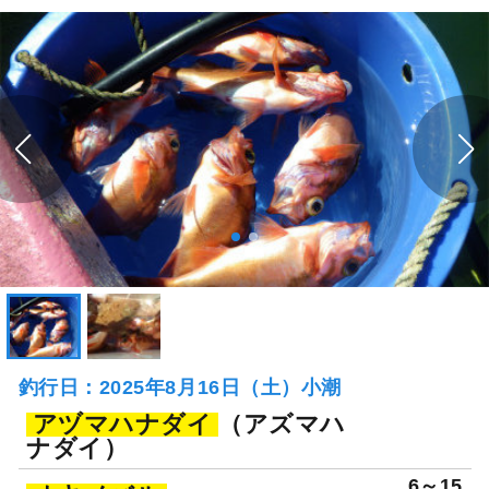
釣行日：2025年8月16日（土）小潮
アヅマハナダイ
（アズマハ
ナダイ）
6～15