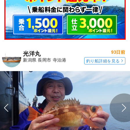
93日前
光洋丸
新潟県 長岡市 寺泊港
釣り船詳細を見る