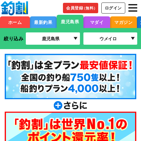
会員登録
ログイン
（無料）
鹿児島県
ホーム
最新釣果
マダイ
マガジン
絞り込み
鹿児島県
ウメイロ