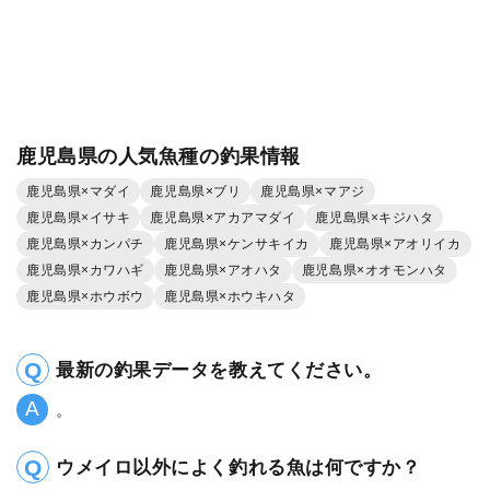
鹿児島県の人気魚種の釣果情報
鹿児島県×マダイ
鹿児島県×ブリ
鹿児島県×マアジ
鹿児島県×イサキ
鹿児島県×アカアマダイ
鹿児島県×キジハタ
鹿児島県×カンパチ
鹿児島県×ケンサキイカ
鹿児島県×アオリイカ
鹿児島県×カワハギ
鹿児島県×アオハタ
鹿児島県×オオモンハタ
鹿児島県×ホウボウ
鹿児島県×ホウキハタ
最新の釣果データを教えてください。
。
ウメイロ以外によく釣れる魚は何ですか？