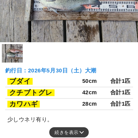
釣行日：2026年5月30日（土）大潮
ブダイ
50cm
合計1匹
クチブトグレ
42cm
合計1匹
カワハギ
28cm
合計1匹
少しウネリ有り。
続きを表示