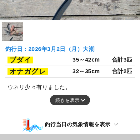
釣行日：2026年3月2日（月）大潮
ブダイ
35～42cm
合計3匹
オナガグレ
32～35cm
合計2匹
ウネリ少々有りました。
続きを表示
釣行当日の気象情報を表示