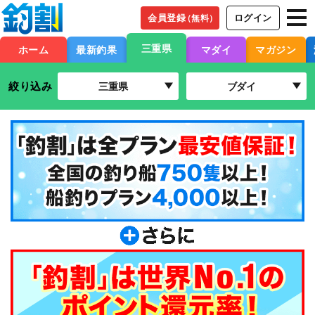
会員登録
ログイン
（無料）
三重県
ホーム
最新釣果
マダイ
マガジン
絞り込み
三重県
ブダイ