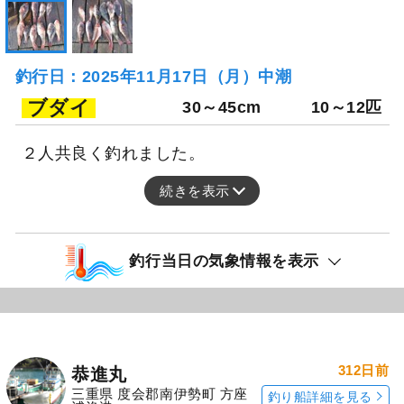
釣行日：2025年11月17日（月）中潮
ブダイ
30～45cm
10～12匹
２人共良く釣れました。
続きを表示
釣行当日の気象情報を表示
312日前
恭進丸
三重県 度会郡南伊勢町 方座
釣り船詳細を見る