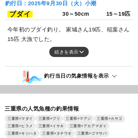
釣行日：2025年9月30日（火）小潮
ブダイ
30～50cm
15～19匹
今年初のブダイ釣り。 家城さん19匹、稲葉さん
15匹 大漁でした。
続きを表示
釣行当日の気象情報を表示
三重県の人気魚種の釣果情報
三重県×マダイ
三重県×ブリ
三重県×マアジ
三重県×カサゴ
三重県×ヒラメ
三重県×イサキ
三重県×アカアマダイ
三重県×キジハタ
三重県×タチウオ
三重県×ゴマサバ