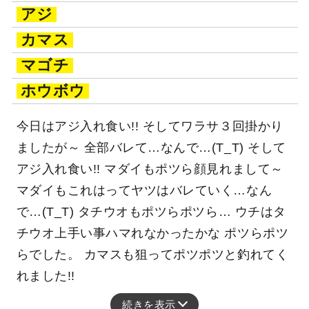
アジ
カマス
マゴチ
ホウボウ
今日はアジ入れ食い!! そしてワラサ３回掛かり
ましたが～ 全部バレて…なんで…(T_T) そして
アジ入れ食い!! マダイもポツら顔見れまして～
マダイもこれはってヤツはバレていく…なん
で…(T_T) タチウオもポツらポツら… ウチはタ
チウオ上手い事ハマれなかったかな ポツらポツ
らでした。 カマスも狙ってポツポツと釣れてく
れました!!
続きを表示