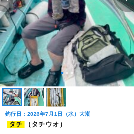
釣行日：2026年7月1日（水）大潮
タチ
（タチウオ）