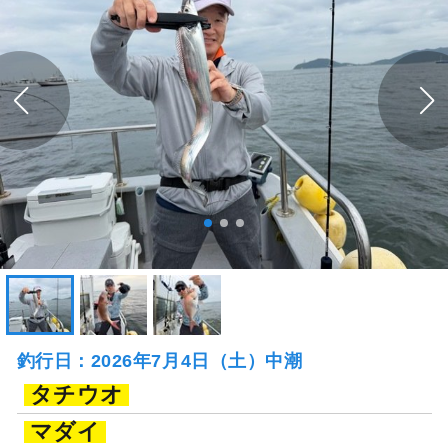
釣行日：2026年7月4日（土）中潮
タチウオ
マダイ