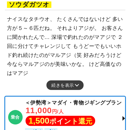
ソウダガツオ
ナイスなタチウオ、 たくさんではないけど 多い
方が５～６匹だね。 それよりアジが。 お客さん
に聞かれたんで… 深場で釣れたのがマアジで ２
回に分けてチャレンジして もうどーでもいいホ
ド釣れ続けたのがマルアジ（笑 好みだろうけど
今ならマルアジのが美味いかな。 けど高価なの
はマアジ
続きを表示
＜伊勢湾＞マダイ・青物ジギングプラン
11,000
円/人
乗合
1,500
ポイント還元