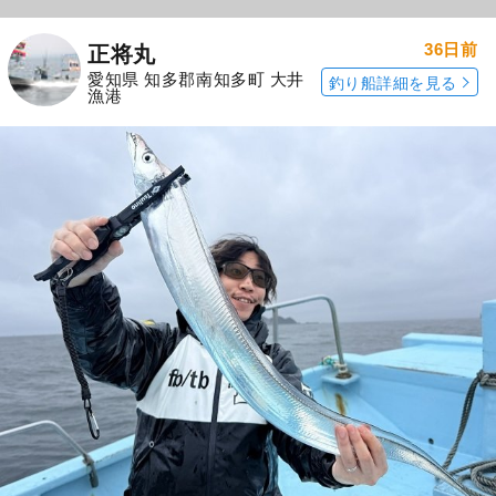
36日前
正将丸
愛知県 知多郡南知多町 大井
釣り船詳細を見る
漁港