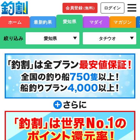
会員登録
ログイン
（無料）
愛知県
ホーム
最新釣果
マダイ
マガジン
絞り込み
愛知県
タチウオ