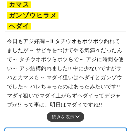
カマス
ガンゾウヒラメ
ヘダイ
今日もアジ好調～!! タチウオもポツポツ釣れて
ましたが～ サビキをつけてやる気満々だったん
で～ タチウオポツらポツらで～ アジに時間を使
い～ アジ結構釣れました!! 中に少ないですがサ
バとカマスも～ マダイ狙いはヘダイとガンゾウ
でした～ バレちゃったのはあったみたいです!!
マダイ狙いでマダイ上がらずヘダイってデジャ
ブか⁉ って事は、明日はマダイですね!!
続きを表示