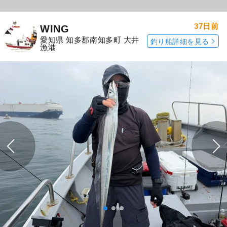
37日前
WING
愛知県 知多郡南知多町 大井
釣り船詳細を見る
漁港