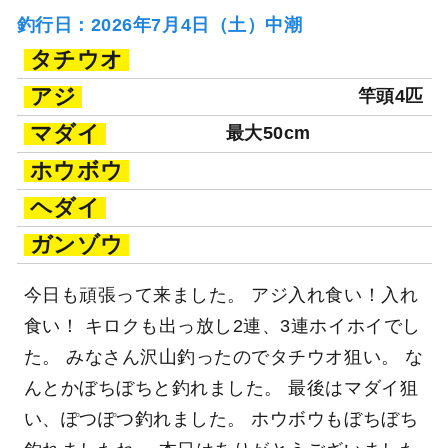
釣行日：2026年7月4日（土）中潮
タチウオ
アジ
竿頭4匹
マダイ
最大50cm
ホウボウ
ヘダイ
ガンゾウ
今日も頑張って来ました。 アジ入れ食い！入れ
食い！ キロクも出っ放し2連、3連ホイホイでし
た。 みなさん沢山釣ったのでタチウオ狙い。 な
んとかぼちぼちと釣れました。 最後はマダイ狙
い、ぽつぽつ釣れました。 ホウボウもぼちぼち