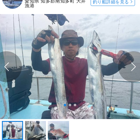
愛知県 知多郡南知多町 大井
釣り船詳細を見る
漁港