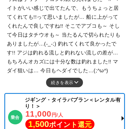
イトがいい感じで出てたんで、もうちょっと居
てくれても!!って思いましたが… 船に上がって
くれたんで良しですね!! そこでアブコも～ そし
て今日はタチウオも～ 当たるんで切られたりも
ありましたが…(-_-;) 釣れてくれて良かったで
す!! アジは釣れる流しと釣れない流しの差が…
もちろんオカズには十分な数は釣れました!! マ
ダイ狙いは… 今日もヘダイでした…(;^ω^)
続きを表示
ジギング・タイラバプラン＜レンタル有
り！＞
11,000
円/人
乗合
1,500
ポイント還元