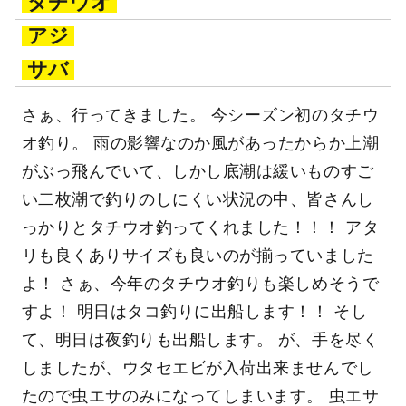
タチウオ
アジ
サバ
さぁ、行ってきました。 今シーズン初のタチウ
オ釣り。 雨の影響なのか風があったからか上潮
がぶっ飛んでいて、しかし底潮は緩いものすご
い二枚潮で釣りのしにくい状況の中、皆さんし
っかりとタチウオ釣ってくれました！！！ アタ
リも良くありサイズも良いのが揃っていました
よ！ さぁ、今年のタチウオ釣りも楽しめそうで
すよ！ 明日はタコ釣りに出船します！！ そし
て、明日は夜釣りも出船します。 が、手を尽く
しましたが、ウタセエビが入荷出来ませんでし
たので虫エサのみになってしまいます。 虫エサ