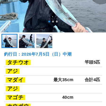
釣行日：2026年7月5日（日）中潮
タチウオ
竿頭5匹
アジ
マダイ
最大35cm
合計4匹
アジ
マゴチ
40cm