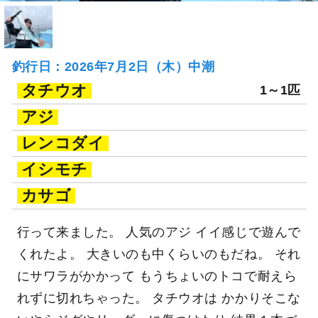
釣行日：2026年7月2日（木）中潮
タチウオ
1～1匹
アジ
レンコダイ
イシモチ
カサゴ
行って来ました。 人気のアジ イイ感じで遊んで
くれたよ。 大きいのも中くらいのもだね。 それ
にサワラがかかって もうちょいのトコで耐えら
れずに切れちゃった。 タチウオは かかりそこな