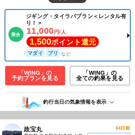
ジギング・タイラバプラン＜レンタル有
り！＞
11,000
円/人
乗合
1,500
ポイント還元
マダイ
ブリ
「WING」の
「WING」の
予約プランを見る
全ての釣果を見る
釣行当日の気象情報を表示
34日前
政宝丸