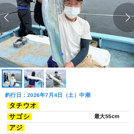
釣行日：2026年7月4日（土）中潮
タチウオ
サゴシ
最大55cm
アジ