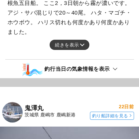
根魚五目船。 ここ2，3日朝から霧が濃いです。
アジ・サバ混じりで20～40尾。 ハタ・マゴチ・
ホウボウ。 ハリス切れも何度かあり何度かあり
ました。
続きを表示
釣行当日の気象情報を表示
22日前
鬼澤丸
茨城県 鹿嶋市 鹿嶋新港
釣り船詳細を見る