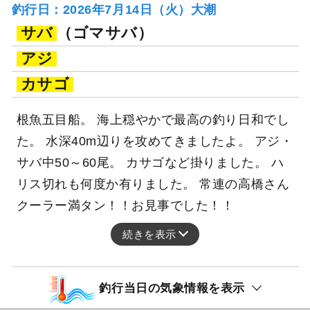
釣行日：2026年7月14日（火）大潮
サバ
（ゴマサバ）
アジ
カサゴ
根魚五目船。 海上穏やかで最高の釣り日和でし
た。 水深40m辺りを攻めてきましたよ。 アジ・
サバ中50～60尾。 カサゴなど掛りました。 ハ
リス切れも何度か有りました。 常連の高橋さん
クーラー満タン！！お見事でした！！
続きを表示
釣行当日の気象情報を表示