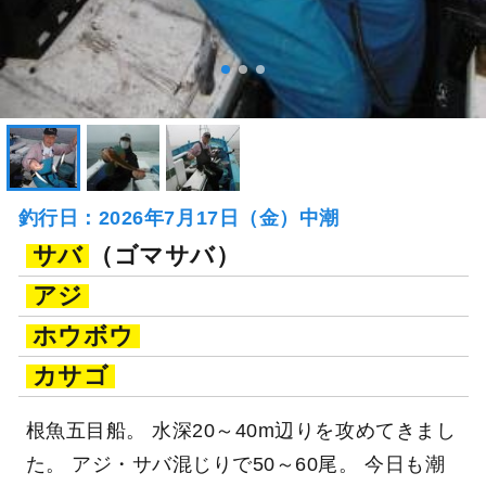
釣行日：2026年7月17日（金）中潮
サバ
（ゴマサバ）
アジ
ホウボウ
カサゴ
根魚五目船。 水深20～40m辺りを攻めてきまし
た。 アジ・サバ混じりで50～60尾。 今日も潮