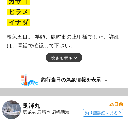
カサゴ
ヒラメ
イナダ
根魚五目。 竿頭、鹿嶋市の上甲様でした。詳細
は、電話で確認して下さい。
続きを表示
釣行当日の気象情報を表示
25日前
鬼澤丸
茨城県 鹿嶋市 鹿嶋新港
釣り船詳細を見る