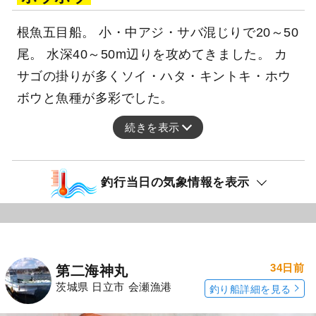
根魚五目船。 小・中アジ・サバ混じりで20～50
尾。 水深40～50m辺りを攻めてきました。 カ
サゴの掛りが多くソイ・ハタ・キントキ・ホウ
ボウと魚種が多彩でした。
続きを表示
釣行当日の気象情報を表示
34日前
第二海神丸
茨城県 日立市 会瀬漁港
釣り船詳細を見る