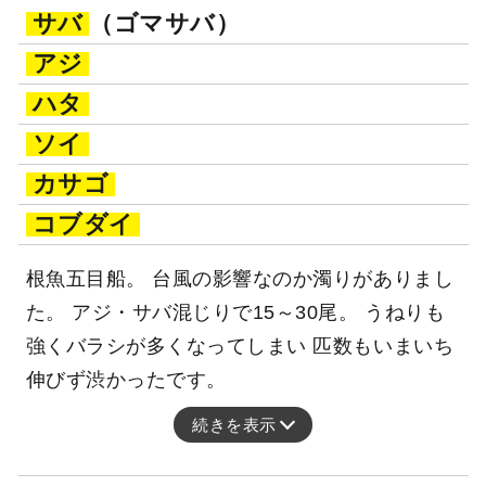
サバ
（ゴマサバ）
アジ
ハタ
ソイ
カサゴ
コブダイ
根魚五目船。 台風の影響なのか濁りがありまし
た。 アジ・サバ混じりで15～30尾。 うねりも
強くバラシが多くなってしまい 匹数もいまいち
伸びず渋かったです。
続きを表示