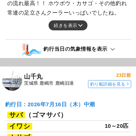
の流れ最高！！ ホウボウ・カサゴ・その他釣れ
常連の足立さんクーラーいっぱいでしたね。
続きを表示
釣行当日の気象情報を表示
23日前
山千丸
茨城県 鹿嶋市 鹿嶋旧港
釣り船詳細を見る
釣行日：2026年7月16日（木）中潮
サバ
（ゴマサバ）
イワシ
10～20匹