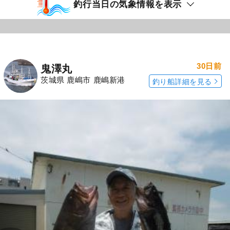
釣行当日の気象情報を表示
30日前
鬼澤丸
茨城県 鹿嶋市 鹿嶋新港
釣り船詳細を見る