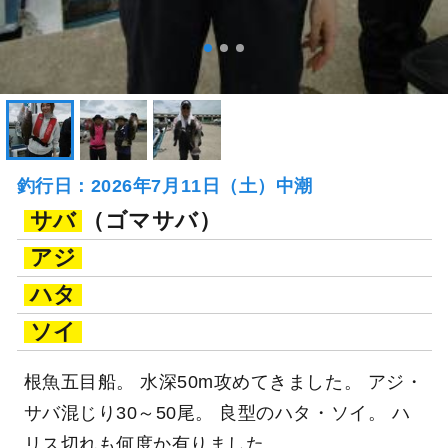
釣行日：2026年7月11日（土）中潮
サバ
（ゴマサバ）
アジ
ハタ
ソイ
根魚五目船。 水深50m攻めてきました。 アジ・
サバ混じり30～50尾。 良型のハタ・ソイ。 ハ
リス切れも何度か有りました。