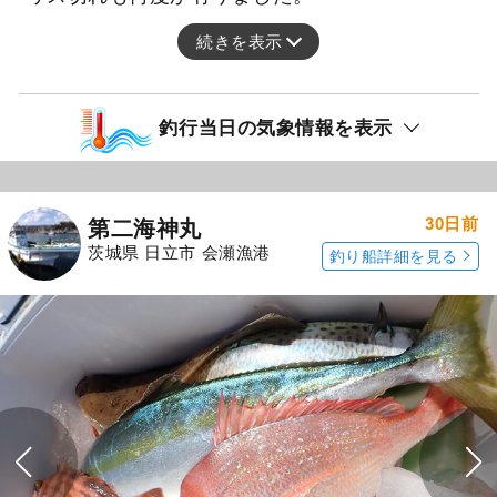
続きを表示
釣行当日の気象情報を表示
30日前
第二海神丸
茨城県 日立市 会瀬漁港
釣り船詳細を見る