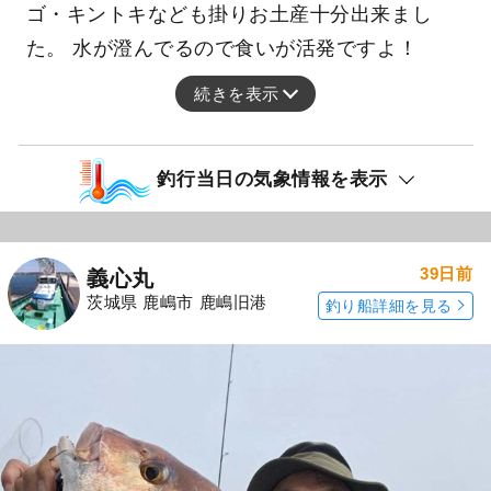
ゴ・キントキなども掛りお土産十分出来まし
た。 水が澄んでるので食いが活発ですよ！
続きを表示
釣行当日の気象情報を表示
39日前
義心丸
茨城県 鹿嶋市 鹿嶋旧港
釣り船詳細を見る