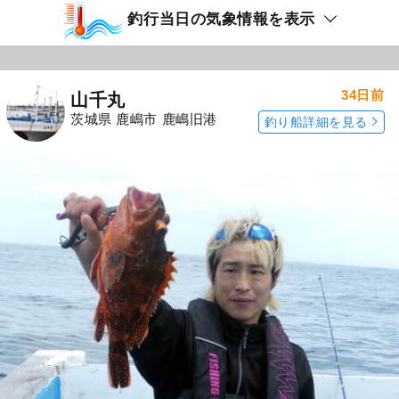
釣行当日の気象情報を表示
34日前
山千丸
茨城県 鹿嶋市 鹿嶋旧港
釣り船詳細を見る