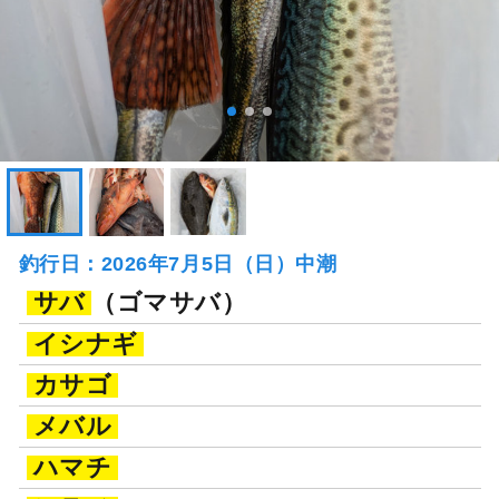
釣行日：2026年7月5日（日）中潮
サバ
（ゴマサバ）
イシナギ
カサゴ
メバル
ハマチ