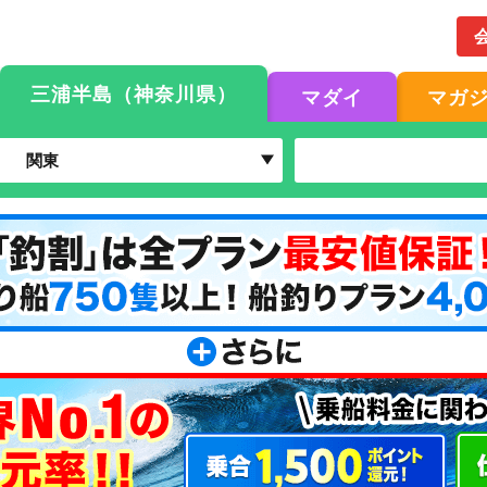
三浦半島（神奈川県）
マダイ
マガ
関東