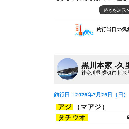
続きを表示
釣行当日の気
黒川本家 -久
神奈川県 横須賀市 久
釣行日：2026年7月26日（日
アジ
（マアジ）
タチウオ