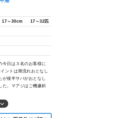
）中潮
17～30cm
17～32匹
の今日は３名のお客様に
ポイントは潮流れおとなし
たが後半サバがおとなし
した。マアジはご機嫌斜