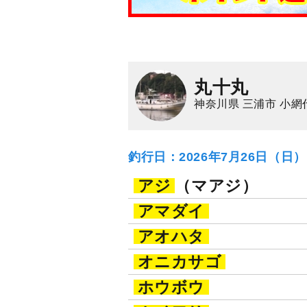
丸十丸
神奈川県 三浦市 小網
釣行日：2026年7月26日（日
アジ
（マアジ）
アマダイ
アオハタ
オニカサゴ
ホウボウ