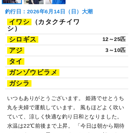
釣行日：2026年6月14日（日）大潮
イワシ
（カタクチイワ
シ）
シロギス
12～25匹
アジ
3～10匹
タイ
ガンゾウビラメ
ガシラ
いつもありがとうございます。 姫路でせとうち
丸を夫婦で運航しています。 風もほどよく吹い
ていて、涼しく快適な釣り日和となりました。
水温は22℃前後まで上昇。 「今日は朝から期待