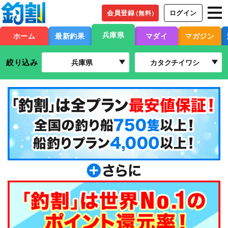
会員登録
ログイン
（無料）
兵庫県
ホーム
最新釣果
マダイ
マガジン
絞り込み
兵庫県
カタクチイワシ