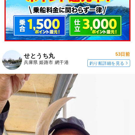
53日前
せとうち丸
兵庫県 姫路市 網干港
釣り船詳細を見る