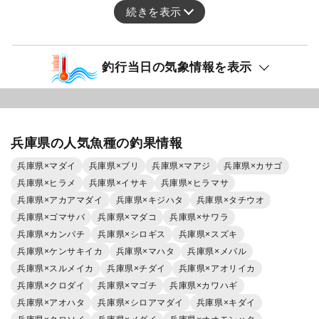
続きを表示
釣行当日の気象情報を表示
兵庫県の人気魚種の釣果情報
兵庫県×マダイ
兵庫県×ブリ
兵庫県×マアジ
兵庫県×カサゴ
兵庫県×ヒラメ
兵庫県×イサキ
兵庫県×ヒラマサ
兵庫県×アカアマダイ
兵庫県×キジハタ
兵庫県×タチウオ
兵庫県×ゴマサバ
兵庫県×マダコ
兵庫県×サワラ
兵庫県×カンパチ
兵庫県×シロギス
兵庫県×スズキ
兵庫県×ケンサキイカ
兵庫県×マハタ
兵庫県×メバル
兵庫県×スルメイカ
兵庫県×チダイ
兵庫県×アオリイカ
兵庫県×クロダイ
兵庫県×マゴチ
兵庫県×カワハギ
兵庫県×アオハタ
兵庫県×シロアマダイ
兵庫県×キダイ