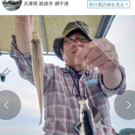
兵庫県 姫路市 網干港
釣り船詳細を見る