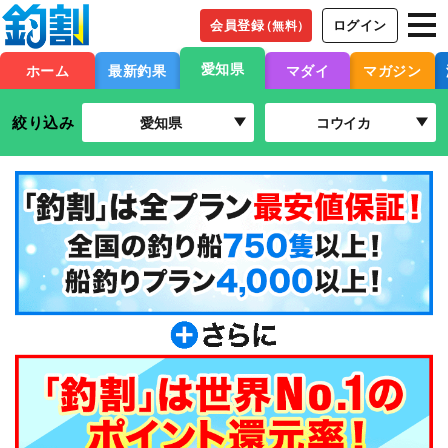
会員登録
ログイン
（無料）
愛知県
ホーム
最新釣果
マダイ
マガジン
絞り込み
愛知県
コウイカ