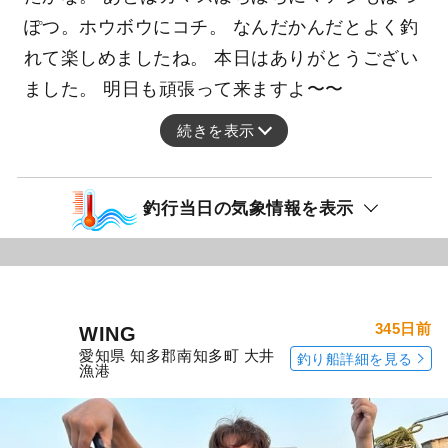
ぽつ。ホウボウにコチ。 なんだかんだとよく釣
れて楽しめましたね。 本日はありがとうござい
ました。 明日も頑張って来ますよ〜〜
続きを表示
釣行当日の気象情報を表示
345日前
WING
愛知県 知多郡南知多町 大井
釣り船詳細を見る
漁港