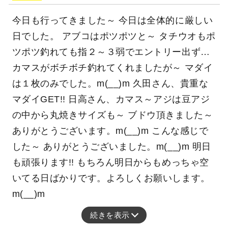
アジ
今日も行ってきました～ 今日は全体的に厳しい
日でした。 アブコはポツポツと～ タチウオもポ
ツポツ釣れても指２～３弱でエントリー出ず…
カマスがボチボチ釣れてくれましたが～ マダイ
は１枚のみでした。m(__)m 久田さん、貴重な
マダイGET!! 日高さん、カマス～アジは豆アジ
の中から丸焼きサイズも～ ブドウ頂きました～
ありがとうございます。m(__)m こんな感じで
した～ ありがとうございました。m(__)m 明日
も頑張ります!! もちろん明日からもめっちゃ空
いてる日ばかりです。よろしくお願いします。
m(__)m