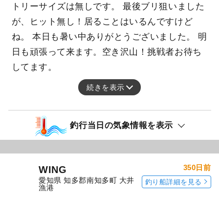
ね。 タチウオはぽつぽつと釣れましたが、エン
トリーサイズは無しです。 最後ブリ狙いました
が、ヒット無し！居ることはいるんですけど
ね。 本日も暑い中ありがとうございました。 明
日も頑張って来ます。空き沢山！挑戦者お待ち
してます。
続きを表示
釣行当日の気象情報を表示
350日前
WING
愛知県 知多郡南知多町 大井
釣り船詳細を見る
漁港