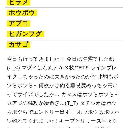
ヒラメ
ホウボウ
アブコ
ヒガンフグ
カサゴ
今日も行ってきました～ 今日は濃霧でしたね。
(>_<) マダイはなんとか３枚GET!! ラインブレ
イクしちゃったのは大きかったのか!? 小鯛もポ
ツらポツら～何枚かは釣る難易度めっちゃ高い
ってサイズでしたが… カマスはポツらポツら～
豆アジの猛攻が凄過ぎ…(T_T) タチウオはポツ
らポツらでエントリー出ず。 ホウボウはポツポ
ツ釣れてくれました!! キープとリリース半々く