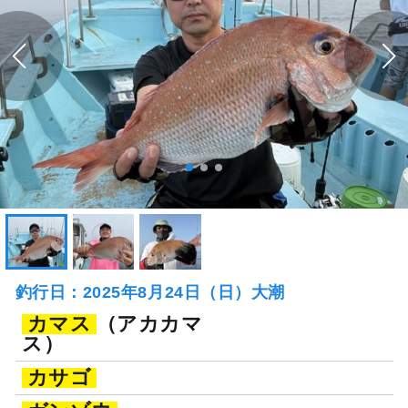
釣行日：2025年8月24日（日）大潮
カマス
（アカカマ
ス）
カサゴ