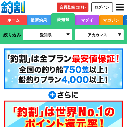
会員登録
ログイン
（無料）
愛知県
ホーム
最新釣果
マダイ
マガジン
絞り込み
愛知県
アカカマス