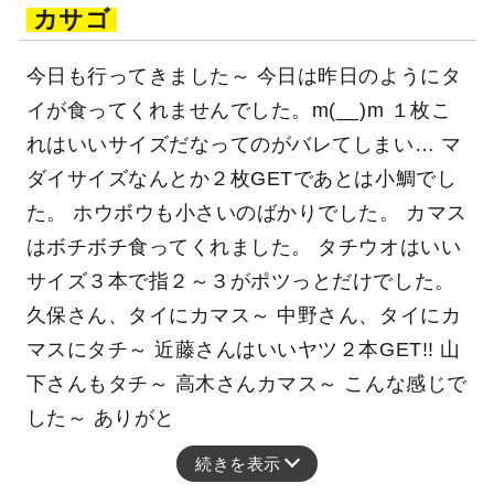
カサゴ
今日も行ってきました～ 今日は昨日のようにタ
イが食ってくれませんでした。m(__)m １枚こ
れはいいサイズだなってのがバレてしまい… マ
ダイサイズなんとか２枚GETであとは小鯛でし
た。 ホウボウも小さいのばかりでした。 カマス
はボチボチ食ってくれました。 タチウオはいい
サイズ３本で指２～３がポツっとだけでした。
久保さん、タイにカマス～ 中野さん、タイにカ
マスにタチ～ 近藤さんはいいヤツ２本GET!! 山
下さんもタチ～ 高木さんカマス～ こんな感じで
した～ ありがと
続きを表示