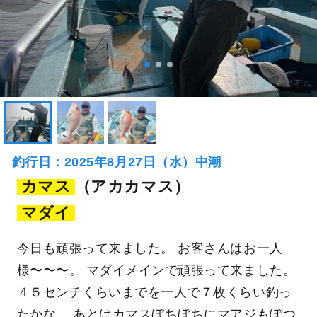
釣行日：2025年8月27日（水）中潮
カマス
（アカカマス）
マダイ
今日も頑張って来ました。 お客さんはお一人
様〜〜〜。 マダイメインで頑張って来ました。
４５センチくらいまでを一人で７枚くらい釣っ
たかな。 あとはカマスぼちぼちにマアジもぽつ