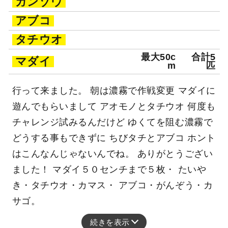
ガンゾウ
アブコ
タチウオ
最大50c
合計5
マダイ
m
匹
行って来ました。 朝は濃霧で作戦変更 マダイに
遊んでもらいまして アオモノとタチウオ 何度も
チャレンジ試みるんだけど ゆくてを阻む濃霧で
どうする事もできずに ちびタチとアブコ ホント
はこんなんじゃないんでね。 ありがとうござい
ました！ マダイ５０センチまで５枚・ たいや
き・タチウオ・カマス・ アブコ・がんぞう・カ
サゴ。
続きを表示