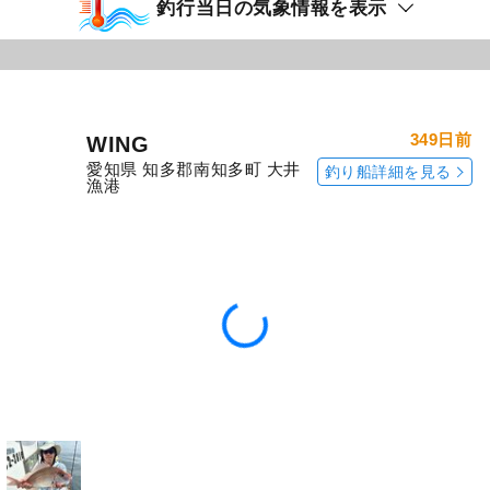
釣行当日の気象情報を表示
349日前
WING
愛知県 知多郡南知多町 大井
釣り船詳細を見る
漁港