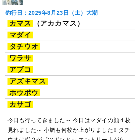
釣行日：2025年8月23日（土）大潮
カマス
（アカカマス）
マダイ
タチウオ
ワラサ
アブコ
アズキマス
ホウボウ
カサゴ
今日も行ってきました～ 今日はマダイの顔４枚
見れました～ 小鯛も何枚か上がりました!! タチ