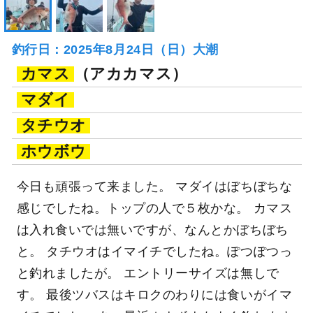
釣行日：2025年8月24日（日）大潮
カマス
（アカカマス）
マダイ
タチウオ
ホウボウ
今日も頑張って来ました。 マダイはぼちぼちな
感じでしたね。トップの人で５枚かな。 カマス
は入れ食いでは無いですが、なんとかぼちぼち
と。 タチウオはイマイチでしたね。ぽつぽつっ
と釣れましたが。 エントリーサイズは無しで
す。 最後ツバスはキロクのわりには食いがイマ