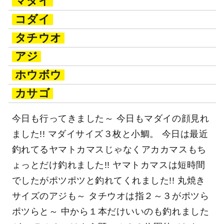
マダイ
コダイ
タチウオ
アジ
ホウボウ
カサゴ
今日も行ってきました～ 今日もマダイの顔見れ
ました!! マダイサイズ３枚と小鯛。 今日は最近
釣れてるヤマトカマスじゃなくアカカマスもち
ょっとだけ釣れました!! ヤマトカマスは短時間
でしたがポツポツと釣れてくれました!! 丸焼き
サイズのアジも～ タチウオは指２～３がポツら
ポツらと～ 中から１本だけいいのも釣れました