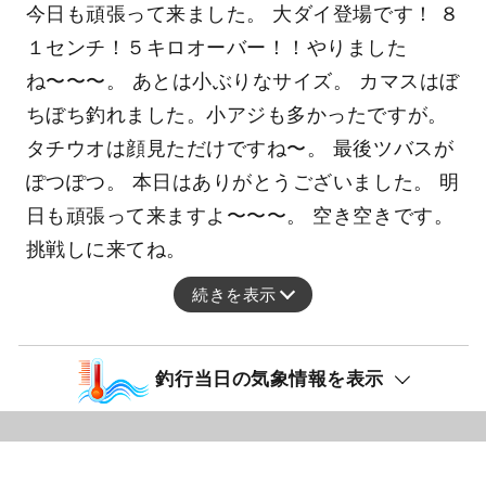
今日も頑張って来ました。 大ダイ登場です！ ８
１センチ！５キロオーバー！！やりました
ね〜〜〜。 あとは小ぶりなサイズ。 カマスはぼ
ちぼち釣れました。小アジも多かったですが。
タチウオは顔見ただけですね〜。 最後ツバスが
ぽつぽつ。 本日はありがとうございました。 明
日も頑張って来ますよ〜〜〜。 空き空きです。
挑戦しに来てね。
続きを表示
釣行当日の気象情報を表示