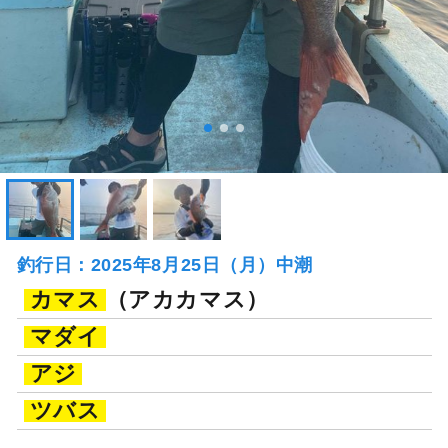
釣行日：2025年8月25日（月）中潮
カマス
（アカカマス）
マダイ
アジ
ツバス