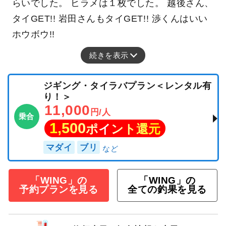
らいでした。 ヒラメは１枚でした。 越後さん、
タイGET!! 岩田さんもタイGET!! 渉くんはいい
ホウボウ!!
続きを表示
ジギング・タイラバプラン＜レンタル有
り！＞
11,000
円/人
乗合
1,500
ポイント還元
マダイ
ブリ
「WING」の
「WING」の
予約プランを見る
全ての釣果を見る