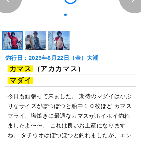
釣行日：2025年8月22日（金）大潮
カマス
（アカカマス）
マダイ
今日も頑張って来ました。 期待のマダイは小ぶ
りなサイズがぽつぽつと船中１０枚ほど カマス
フライ、塩焼きに最適なカマスがホイホイ釣れ
ましたよ〜〜。 これは良いお土産になります