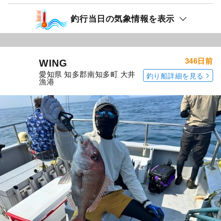
釣行当日の気象情報を表示
346日前
WING
愛知県 知多郡南知多町 大井
釣り船詳細を見る
漁港