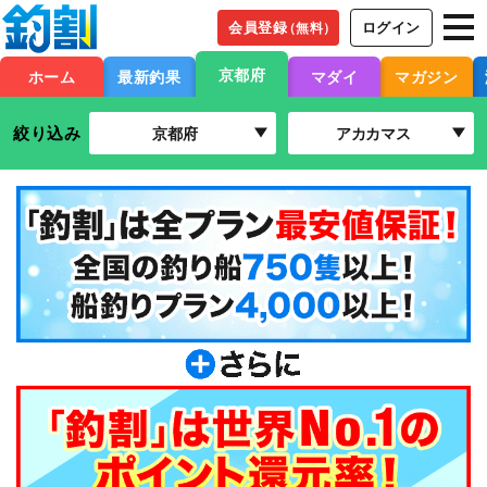
会員登録
ログイン
（無料）
京都府
ホーム
最新釣果
マダイ
マガジン
絞り込み
京都府
アカカマス