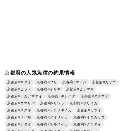
京都府の人気魚種の釣果情報
京都府×マダイ
京都府×ブリ
京都府×マアジ
京都府×カサゴ
京都府×ヒラメ
京都府×イサキ
京都府×ヒラマサ
京都府×アカアマダイ
京都府×キジハタ
京都府×タチウオ
京都府×ゴマサバ
京都府×サワラ
京都府×ヤリイカ
京都府×スズキ
京都府×ケンサキイカ
京都府×カツオ
京都府×メバル
京都府×アオリイカ
京都府×オニカサゴ
京都府×チダイ
京都府×スルメイカ
京都府×クロダイ