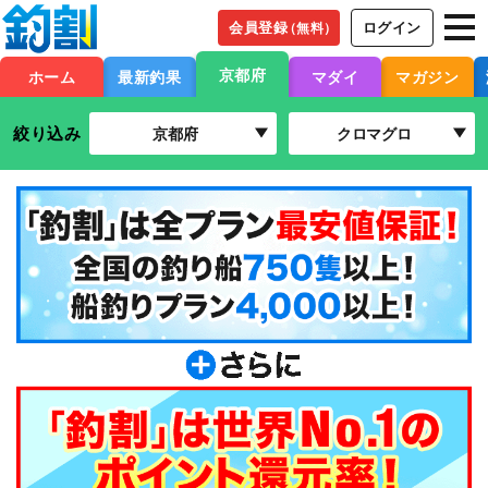
会員登録
ログイン
（無料）
京都府
ホーム
最新釣果
マダイ
マガジン
絞り込み
京都府
クロマグロ