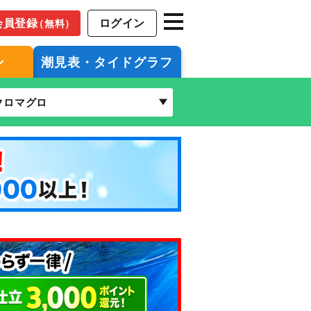
会員登録
ログイン
（無料）
ン
潮見表・タイドグラフ
クロマグロ