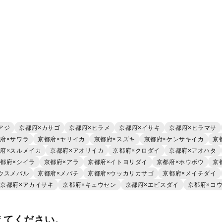
アジ
京都府×カサゴ
京都府×ヒラメ
京都府×イサキ
京都府×ヒラマサ
府×サワラ
京都府×ヤリイカ
京都府×スズキ
京都府×ケンサキイカ
京
府×スルメイカ
京都府×アオリイカ
京都府×クロダイ
京都府×アオハタ
都府×シイラ
京都府×アラ
京都府×イトヨリダイ
京都府×ホウボウ
京
ウスメバル
京都府×メバチ
京都府×ウッカリカサゴ
京都府×メイチダイ
京都府×アカイサキ
京都府×キュウセン
京都府×エビスダイ
京都府×コ
えてください。