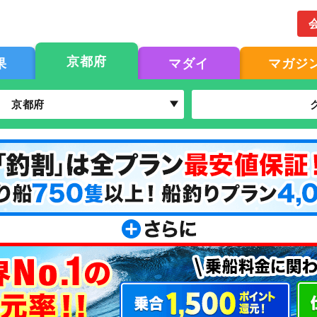
京都府
果
マダイ
マガジ
京都府