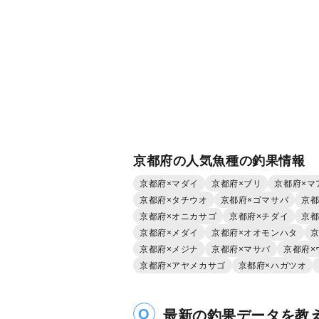
京都府の人気魚種の釣果情報
京都府×マダイ
京都府×ブリ
京都府×マ
京都府×タチウオ
京都府×ゴマサバ
京都
京都府×オニカサゴ
京都府×チダイ
京都
京都府×メダイ
京都府×オオモンハタ
京
京都府×メジナ
京都府×マサバ
京都府×
京都府×アヤメカサゴ
京都府×ハガツオ
最新の釣果データを教