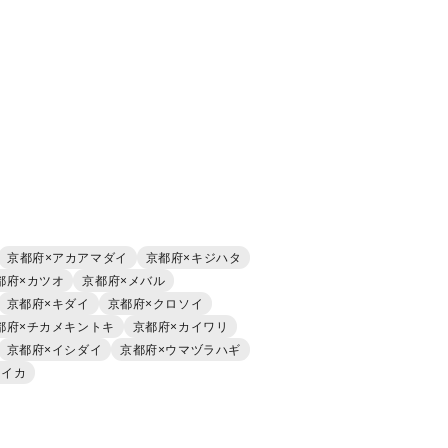
京都府×アカアマダイ
京都府×キジハタ
都府×カツオ
京都府×メバル
京都府×キダイ
京都府×クロソイ
都府×チカメキントキ
京都府×カイワリ
京都府×イシダイ
京都府×ウマヅラハギ
ウイカ