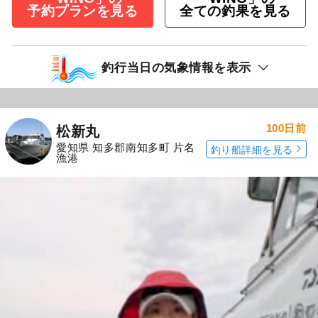
予約プランを見る
全ての釣果を見る
釣行当日の気象情報を表示
100日前
松新丸
愛知県 知多郡南知多町 片名
釣り船詳細を見る
漁港