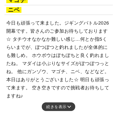
マゴチ
ニベ
今日も頑張って来ました。ジギングバトル2026
開幕です。皆さんのご参加お待ちしております
☆ タチウオなかなか難しい感じ…何とか指5く
らいまでが、ぽつぽつと釣れましたが全体的に
も難しめ。 ホウボウはぼちぼちと良く釣れまし
たね。 マダイは小ぶりなサイズがぽつぽつっと
ね。 他にガンゾウ、マゴチ、ニベ、などなど。
本日はありがとうございました☆ 明日も頑張っ
て来ます。 空き空きですので挑戦者お待ちして
ますね♪
続きを表示