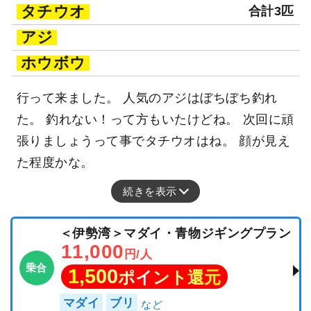
タチウオ
合計3匹
アジ
ホウボウ
行って来ました。 人気のアジはぼちぼち釣れ
た。 釣れない！って方もいたけどね。 次回に頑
張りましょうって事でタチウオはね。 顔が見え
た程度かな。
続きを表示
＜伊勢湾＞マダイ・青物ジギングプラン
11,000
円/人
乗合
1,500
ポイント還元
マダイ
ブリ