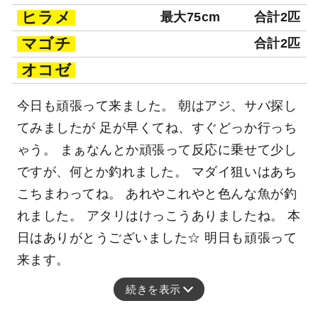
ヒラメ
最大75cm
合計2匹
マゴチ
合計2匹
オコゼ
今日も頑張って来ました。 朝はアジ、サバ探し
てみましたが 足が早くてね、すぐどっか行っち
ゃう。 まぁなんとか頑張って反応に乗せて少し
ですが、何とか釣れました。 マダイ狙いはあち
こちまわってね。 あれやこれやと色んな魚が釣
れました。 アタリはけっこうありましたね。 本
日はありがとうございました☆ 明日も頑張って
来ます。
続きを表示