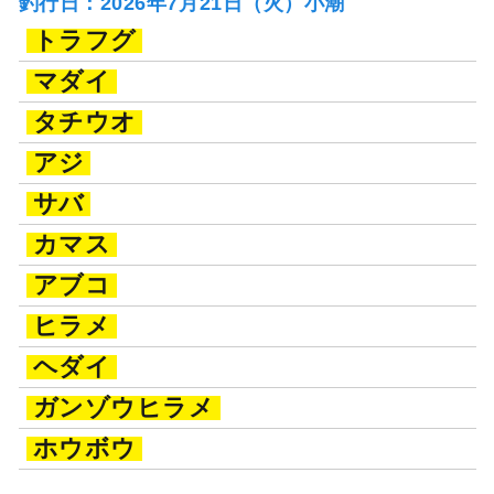
釣行日：2026年7月21日（火）小潮
トラフグ
マダイ
タチウオ
アジ
サバ
カマス
アブコ
ヒラメ
ヘダイ
ガンゾウヒラメ
ホウボウ