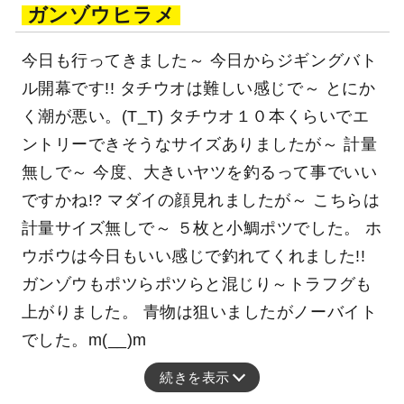
ガンゾウヒラメ
今日も行ってきました～ 今日からジギングバト
ル開幕です!! タチウオは難しい感じで～ とにか
く潮が悪い。(T_T) タチウオ１０本くらいでエ
ントリーできそうなサイズありましたが～ 計量
無しで～ 今度、大きいヤツを釣るって事でいい
ですかね!? マダイの顔見れましたが～ こちらは
計量サイズ無しで～ ５枚と小鯛ポツでした。 ホ
ウボウは今日もいい感じで釣れてくれました!!
ガンゾウもポツらポツらと混じり～トラフグも
上がりました。 青物は狙いましたがノーバイト
でした。m(__)m
続きを表示