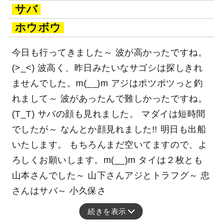
サバ
ホウボウ
今日も行ってきました～ 波が高かったですね。
(>_<) 波高く、昨日みたいなサゴシは探しきれ
ませんでした。m(__)m アジはポツポツっと釣
れまして～ 波があったんで難しかったですね。
(T_T) サバの顔も見れました。 マダイは短時間
でしたが～ なんとか顔見れました!! 明日も出船
いたします。 もちろんまだ空いてますので、よ
ろしくお願いします。m(__)m タイは２枚とも
山本さんでした～ 山下さんアジとトラフグ～ 忠
さんはサバ～ 小久保さ
続きを表示