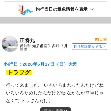
釣行当日の気象情報を表示
83日前
正将丸
愛知県 知多郡南知多町 大井
釣り船詳細を見る
漁港
釣行日：2026年5月17日（日）大潮
トラフグ
行って来ました。 いろいろまわったんだけどね
いろいろためしたんだけどね なかなか簡単じゃ
なくて トラさんだけ。
続きを表示