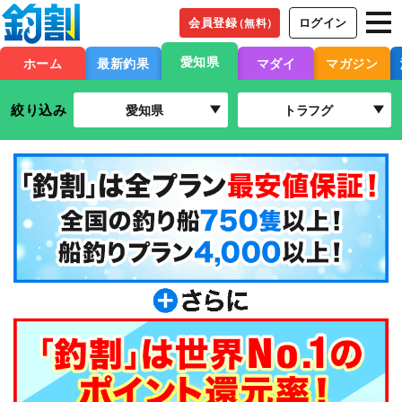
会員登録
ログイン
（無料）
愛知県
ホーム
最新釣果
マダイ
マガジン
絞り込み
愛知県
トラフグ