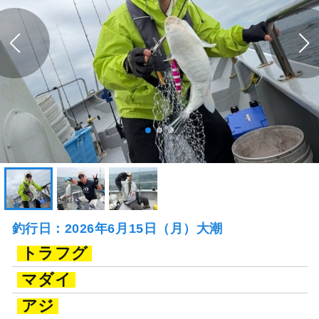
釣行日：2026年6月15日（月）大潮
トラフグ
マダイ
アジ