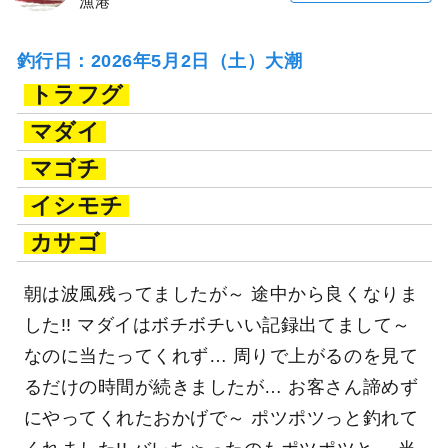
漁港
釣行日：2026年5月2日（土）大潮
トラフグ
マダイ
マゴチ
イシモチ
カサゴ
朝は波風残ってましたが～ 途中から良くなりま
した!! マダイはボチボチいい記録出てまして～
なのに当たってくれず… 周りで上がるのを見て
るだけの時間が続きましたが… お客さん諦めず
にやってくれたおかげで～ ポツポツっと釣れて