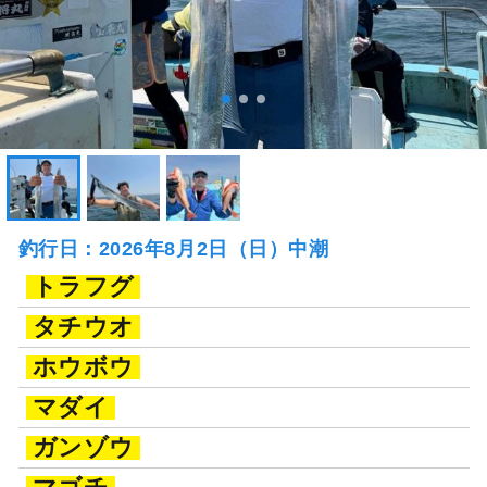
釣行日：2026年8月2日（日）中潮
トラフグ
タチウオ
ホウボウ
マダイ
ガンゾウ