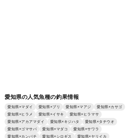
愛知県の人気魚種の釣果情報
愛知県×マダイ
愛知県×ブリ
愛知県×マアジ
愛知県×カサゴ
愛知県×ヒラメ
愛知県×イサキ
愛知県×ヒラマサ
愛知県×アカアマダイ
愛知県×キジハタ
愛知県×タチウオ
愛知県×ゴマサバ
愛知県×マダコ
愛知県×サワラ
愛知県×カンパチ
愛知県×シロギス
愛知県×ヤリイカ