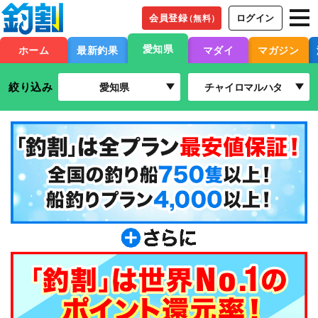
会員登録
ログイン
（無料）
愛知県
ホーム
最新釣果
マダイ
マガジン
絞り込み
愛知県
チャイロマルハタ