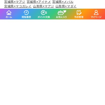
宮城県×マアジ
宮城県×アイナメ
宮城県×メバル
宮城県×マコガレイ
山形県×マアジ
山形県×マダイ
山形県×キジハタ
山形県×ケンサキイカ
山形県×マハタ
福島県×マダイ
福島県×ヒラメ
福島県×チダイ
福島県×ウスメバル
福島県×ブリ
茨城県×マダイ
茨城県×ブリ
茨城県×ヒラメ
茨城県×カサゴ
茨城県×ホウボウ
埼玉県×サワラ
埼玉県×タチウオ
埼玉県×ホウボウ
埼玉県×マダイ
埼玉県×ブリ
千葉県×マダイ
千葉県×ヒラメ
千葉県×イサキ
千葉県×カサゴ
千葉県×マアジ
東京都×マアジ
東京都×タチウオ
東京都×シロギス
東京都×マダコ
東京都×サワラ
神奈川県×マアジ
神奈川県×マダイ
神奈川県×ブリ
神奈川県×アカアマダイ
神奈川県×タチウオ
新潟県×マダイ
新潟県×ブリ
新潟県×マアジ
新潟県×キダイ
新潟県×ゴマサバ
富山県×アオリイカ
富山県×ブリ
富山県×マダイ
富山県×キジハタ
富山県×ウッカリカサゴ
石川県×ブリ
石川県×キジハタ
石川県×マダイ
石川県×カサゴ
石川県×マアジ
福井県×ケンサキイカ
福井県×マダイ
福井県×アオリイカ
福井県×マアジ
福井県×スルメイカ
静岡県×マダイ
静岡県×イサキ
静岡県×マアジ
静岡県×タチウオ
静岡県×ブリ
愛知県×ブリ
愛知県×マダイ
愛知県×タチウオ
愛知県×ホウボウ
愛知県×マアジ
三重県×ブリ
三重県×マダイ
三重県×ヒラメ
三重県×カサゴ
三重県×マアジ
京都府×ケンサキイカ
京都府×ブリ
京都府×マダイ
京都府×スルメイカ
京都府×アオリイカ
大阪府×マダイ
大阪府×サワラ
大阪府×ブリ
大阪府×キジハタ
大阪府×スズキ
兵庫県×ブリ
兵庫県×マダイ
兵庫県×マダコ
兵庫県×サワラ