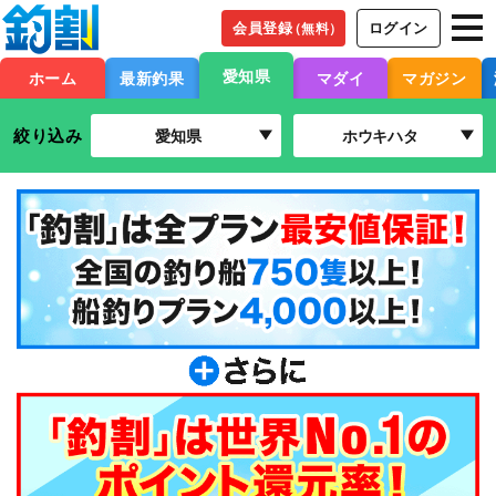
会員登録
ログイン
（無料）
愛知県
ホーム
最新釣果
マダイ
マガジン
絞り込み
愛知県
ホウキハタ