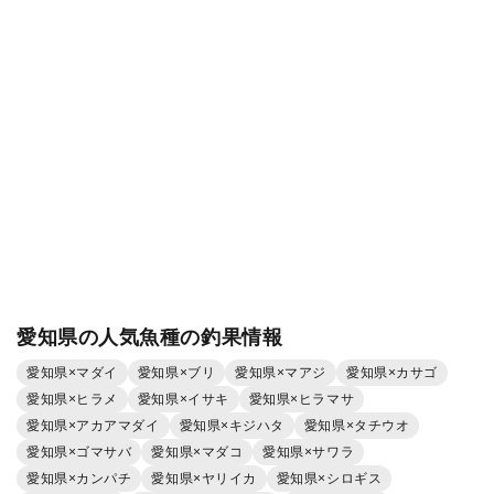
愛知県の人気魚種の釣果情報
愛知県×マダイ
愛知県×ブリ
愛知県×マアジ
愛知県×カサゴ
愛知県×ヒラメ
愛知県×イサキ
愛知県×ヒラマサ
愛知県×アカアマダイ
愛知県×キジハタ
愛知県×タチウオ
愛知県×ゴマサバ
愛知県×マダコ
愛知県×サワラ
愛知県×カンパチ
愛知県×ヤリイカ
愛知県×シロギス