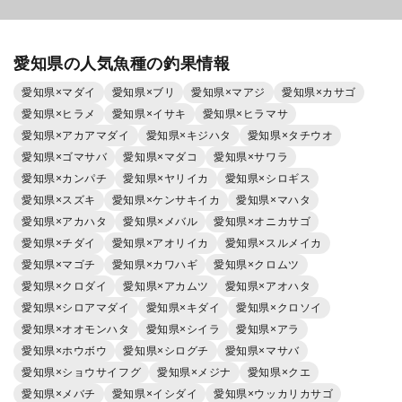
愛知県の人気魚種の釣果情報
愛知県×マダイ
愛知県×ブリ
愛知県×マアジ
愛知県×カサゴ
愛知県×ヒラメ
愛知県×イサキ
愛知県×ヒラマサ
愛知県×アカアマダイ
愛知県×キジハタ
愛知県×タチウオ
愛知県×ゴマサバ
愛知県×マダコ
愛知県×サワラ
愛知県×カンパチ
愛知県×ヤリイカ
愛知県×シロギス
愛知県×スズキ
愛知県×ケンサキイカ
愛知県×マハタ
愛知県×アカハタ
愛知県×メバル
愛知県×オニカサゴ
愛知県×チダイ
愛知県×アオリイカ
愛知県×スルメイカ
愛知県×マゴチ
愛知県×カワハギ
愛知県×クロムツ
愛知県×クロダイ
愛知県×アカムツ
愛知県×アオハタ
愛知県×シロアマダイ
愛知県×キダイ
愛知県×クロソイ
愛知県×オオモンハタ
愛知県×シイラ
愛知県×アラ
愛知県×ホウボウ
愛知県×シログチ
愛知県×マサバ
愛知県×ショウサイフグ
愛知県×メジナ
愛知県×クエ
愛知県×メバチ
愛知県×イシダイ
愛知県×ウッカリカサゴ