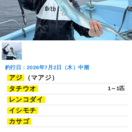
釣行日：2026年7月2日（木）中潮
アジ
（マアジ）
タチウオ
1～1匹
レンコダイ
イシモチ
カサゴ