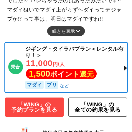
でした～ バレちゃったのはあったみたいです!!
マダイ狙いでマダイ上がらずヘダイってデジャ
ブか⁉ って事は、明日はマダイですね!!
続きを表示
ジギング・タイラバプラン＜レンタル有
り！＞
11,000
円/人
乗合
1,500
ポイント還元
マダイ
ブリ
「WING」の
「WING」の
予約プランを見る
全ての釣果を見る