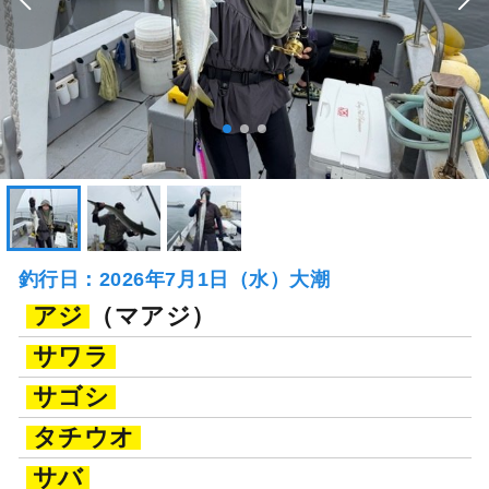
釣行日：2026年7月1日（水）大潮
アジ
（マアジ）
サワラ
サゴシ
タチウオ
サバ