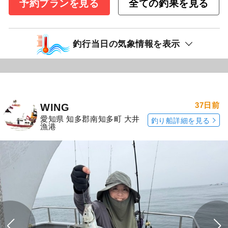
予約プランを見る
全ての釣果を見る
釣行当日の気象情報を表示
37日前
WING
愛知県 知多郡南知多町 大井
釣り船詳細を見る
漁港