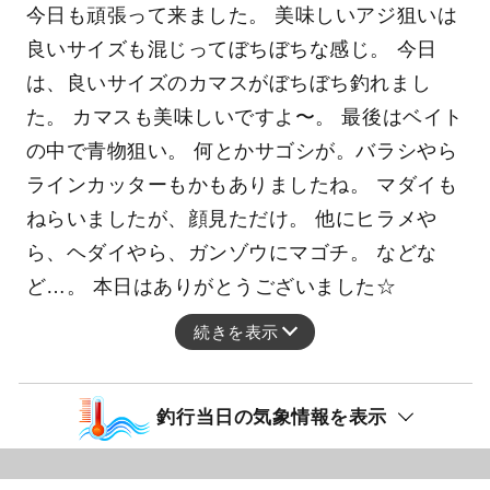
今日も頑張って来ました。 美味しいアジ狙いは
良いサイズも混じってぼちぼちな感じ。 今日
は、良いサイズのカマスがぼちぼち釣れまし
た。 カマスも美味しいですよ〜。 最後はベイト
の中で青物狙い。 何とかサゴシが。バラシやら
ラインカッターもかもありましたね。 マダイも
ねらいましたが、顔見ただけ。 他にヒラメや
ら、ヘダイやら、ガンゾウにマゴチ。 などな
ど…。 本日はありがとうございました☆
続きを表示
釣行当日の気象情報を表示