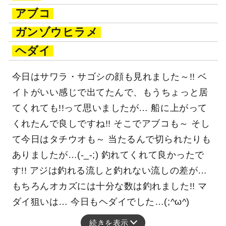
アブコ
ガンゾウヒラメ
ヘダイ
今日はサワラ・サゴシの顔も見れました～!! ベ
イトがいい感じで出てたんで、もうちょっと居
てくれても!!って思いましたが… 船に上がって
くれたんで良しですね!! そこでアブコも～ そし
て今日はタチウオも～ 当たるんで切られたりも
ありましたが…(-_-;) 釣れてくれて良かったで
す!! アジは釣れる流しと釣れない流しの差が…
もちろんオカズには十分な数は釣れました!! マ
ダイ狙いは… 今日もヘダイでした…(;^ω^)
続きを表示