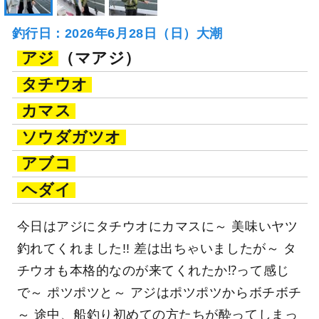
釣行日：2026年6月28日（日）大潮
アジ
（マアジ）
タチウオ
カマス
ソウダガツオ
アブコ
ヘダイ
今日はアジにタチウオにカマスに～ 美味いヤツ
釣れてくれました!! 差は出ちゃいましたが～ タ
チウオも本格的なのが来てくれたか⁉って感じ
で～ ポツポツと～ アジはポツポツからボチボチ
～ 途中、船釣り初めての方たちが酔ってしまっ