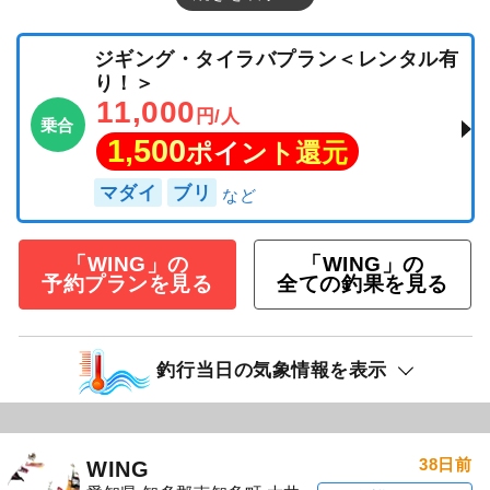
ジギング・タイラバプラン＜レンタル有
り！＞
11,000
円/人
乗合
1,500
ポイント還元
マダイ
ブリ
「WING」の
「WING」の
予約プランを見る
全ての釣果を見る
釣行当日の気象情報を表示
38日前
WING