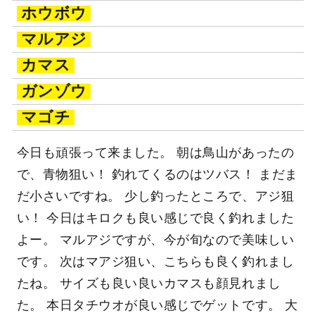
ホウボウ
マルアジ
カマス
ガンゾウ
マゴチ
今日も頑張って来ました。 朝は鳥山があったの
で、青物狙い！ 釣れてくるのはツバス！ まだま
だ小さいですね。 少し釣ったところで、アジ狙
い！ 今日はキロクも良い感じで良く釣れました
よー。 マルアジですが、今が旬なので美味しい
です。 次はマアジ狙い、こちらも良く釣れまし
たね。 サイズも良い良いカマスも顔見れまし
た。 本日タチウオが良い感じでゲットです。 大