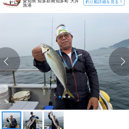
愛知県 知多郡南知多町 大井
釣り船詳細を見る
漁港