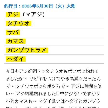
釣行日：2026年6月30日（火）大潮
アジ
（マアジ）
タチウオ
サバ
カマス
ガンゾウヒラメ
ヘダイ
今日もアジ好調～!! タチウオもポツポツ釣れて
ましたが～ サビキをつけてやる気満々だったん
で～ タチウオポツらポツらで～ アジに時間を使
い～ アジ結構釣れました!! 中に少ないですがサ
バとカマスも～ マダイ狙いはヘダイとガンゾウ