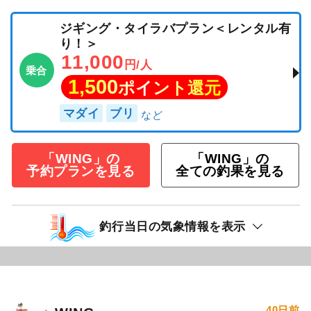
ジギング・タイラバプラン＜レンタル有
り！＞
11,000
円/人
乗合
1,500
ポイント還元
マダイ
ブリ
「WING」の
「WING」の
予約プランを見る
全ての釣果を見る
釣行当日の気象情報を表示
40日前