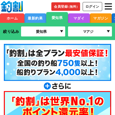
会員登録
ログイン
（無料）
愛知県
ホーム
最新釣果
マダイ
マガジン
絞り込み
愛知県
マアジ