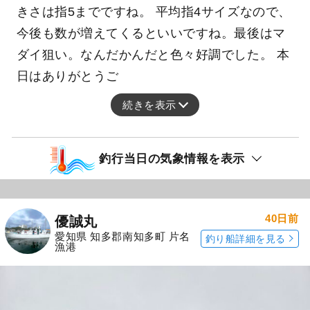
きさは指5までですね。 平均指4サイズなので、
今後も数が増えてくるといいですね。最後はマ
ダイ狙い。なんだかんだと色々好調でした。 本
日はありがとうご
続きを表示
釣行当日の気象情報を表示
40日前
優誠丸
愛知県 知多郡南知多町 片名
釣り船詳細を見る
漁港