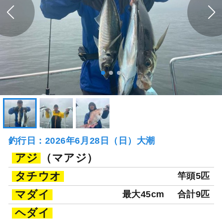
釣行日：2026年6月28日（日）大潮
アジ
（マアジ）
タチウオ
竿頭5匹
マダイ
最大45cm
合計9匹
ヘダイ