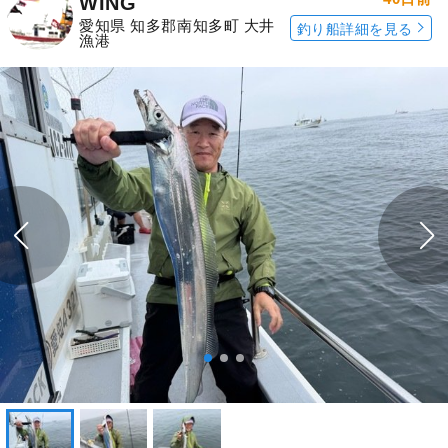
WING
愛知県 知多郡南知多町 大井
釣り船詳細を見る
漁港