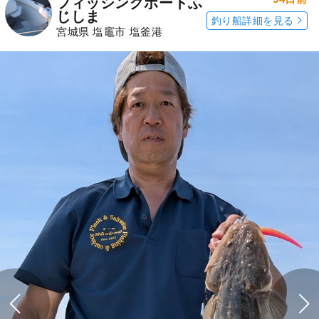
フィッシングボートふ
じしま
釣り船詳細を見る
宮城県 塩竈市 塩釜港