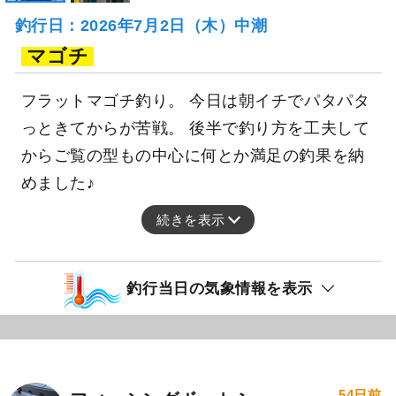
釣行日：2026年7月2日（木）中潮
マゴチ
フラットマゴチ釣り。 今日は朝イチでパタパタ
っときてからが苦戦。 後半で釣り方を工夫して
からご覧の型もの中心に何とか満足の釣果を納
めました♪
続きを表示
釣行当日の気象情報を表示
54日前