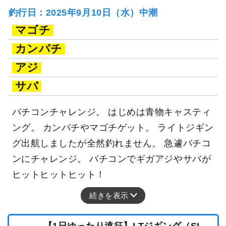
釣行日：2025年9月10日（水）中潮
マゴチ
カンパチ
アジ
サバ
バチコンチャレンジ。 はじめは青物キャスティ
ング。 カンパチやマゴチゲット。 ライトジギン
グ出航しましたが全然釣れません。 急遽バチコ
ンにチャレンジ。 バチコンでギガアジやサバが
ヒットヒットヒット！
続きを表示
【1日ゆったり遠征】LTジギング（SL