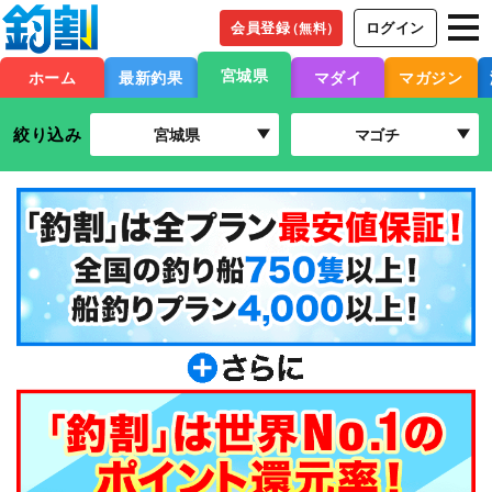
会員登録
ログイン
（無料）
宮城県
ホーム
最新釣果
マダイ
マガジン
絞り込み
宮城県
マゴチ