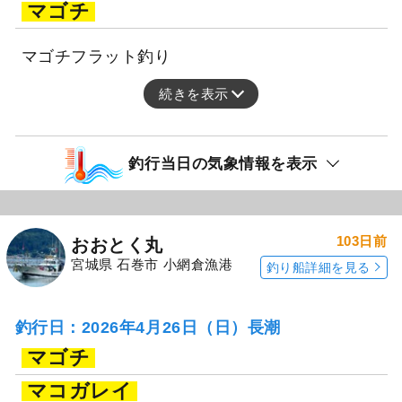
マゴチ
マゴチフラット釣り
続きを表示
釣行当日の気象情報を表示
103日前
おおとく丸
宮城県 石巻市 小網倉漁港
釣り船詳細を見る
釣行日：2026年4月26日（日）長潮
マゴチ
マコガレイ