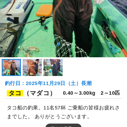
釣行日：2025年11月29日（土）長潮
タコ
（マダコ）
0.40～3.00kg
2～10匹
タコ船の釣果。11名57杯 ご乗船の皆様お疲れさ
までした。 ありがとうございます。