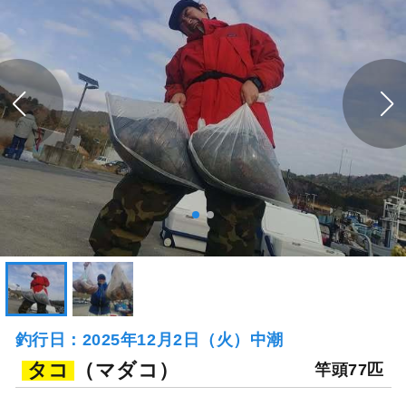
釣行日：2025年12月2日（火）中潮
タコ
（マダコ）
竿頭77匹