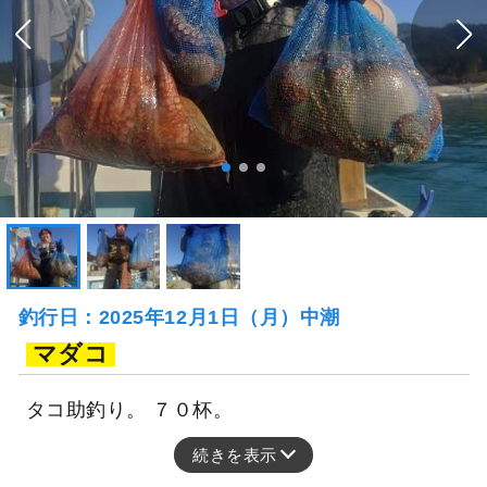
釣行日：2025年12月1日（月）中潮
マダコ
タコ助釣り。 ７０杯。
続きを表示