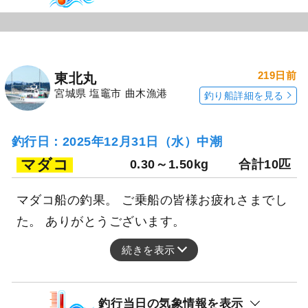
219日前
東北丸
宮城県 塩竈市 曲木漁港
釣り船詳細を見る
釣行日：2025年12月31日（水）中潮
マダコ
0.30～1.50kg
合計10匹
マダコ船の釣果。 ご乗船の皆様お疲れさまでし
た。 ありがとうございます。
続きを表示
釣行当日の気象情報を表示