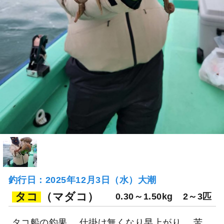
釣行日：2025年12月3日（水）大潮
タコ
（マダコ）
0.30～1.50kg
2～3匹
タコ船の釣果。 仕掛け無くなり早上がり。 苦