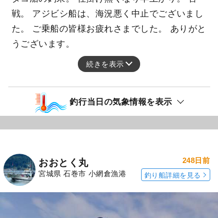
戦。 アジビシ船は、海況悪く中止でございまし
た。 ご乗船の皆様お疲れさまでした。 ありがと
うございます。
続きを表示
釣行当日の気象情報を表示
248日前
おおとく丸
宮城県 石巻市 小網倉漁港
釣り船詳細を見る