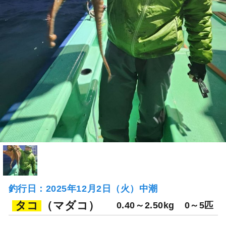
釣行日：2025年12月2日（火）中潮
タコ
（マダコ）
0.40～2.50kg
0～5匹