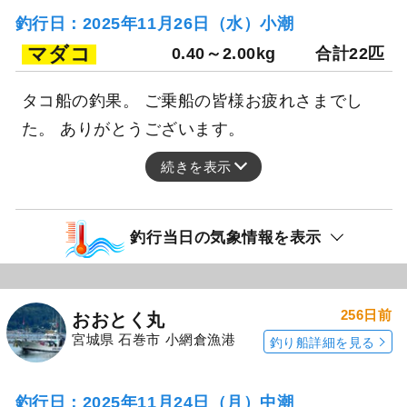
釣行日：2025年11月26日（水）小潮
マダコ
0.40～2.00kg
合計22匹
タコ船の釣果。 ご乗船の皆様お疲れさまでし
た。 ありがとうございます。
続きを表示
釣行当日の気象情報を表示
256日前
おおとく丸
宮城県 石巻市 小網倉漁港
釣り船詳細を見る
釣行日：2025年11月24日（月）中潮