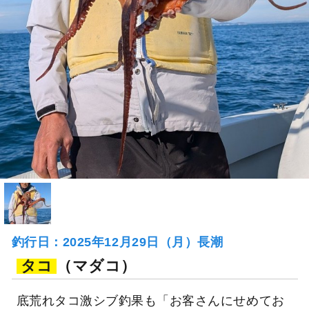
釣行日：2025年12月29日（月）長潮
タコ
（マダコ）
底荒れタコ激シブ釣果も「お客さんにせめてお