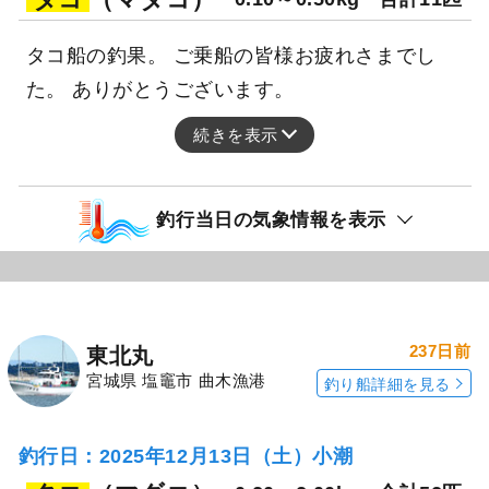
タコ船の釣果。 ご乗船の皆様お疲れさまでし
た。 ありがとうございます。
続きを表示
釣行当日の気象情報を表示
237日前
東北丸
宮城県 塩竈市 曲木漁港
釣り船詳細を見る
釣行日：2025年12月13日（土）小潮