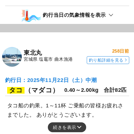
釣行当日の気象情報を表示
258日前
東北丸
宮城県 塩竈市 曲木漁港
釣り船詳細を見る
釣行日：2025年11月22日（土）中潮
タコ
（マダコ）
0.40～2.00kg
合計82匹
タコ船の釣果。1～11杯 ご乗船の皆様お疲れさ
までした。 ありがとうございます。
続きを表示