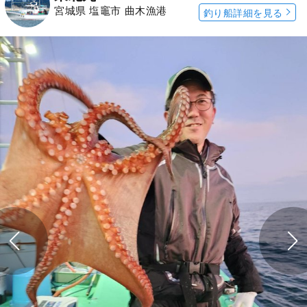
宮城県 塩竈市 曲木漁港
釣り船詳細を見る