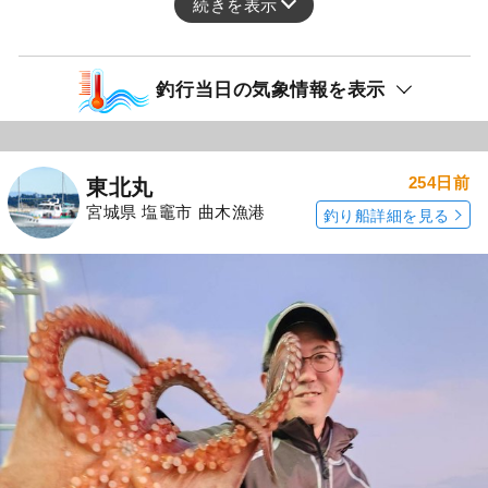
続きを表示
釣行当日の気象情報を表示
254日前
東北丸
宮城県 塩竈市 曲木漁港
釣り船詳細を見る