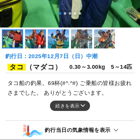
釣行日：2025年12月7日（日）中潮
タコ
（マダコ）
0.30～3.00kg
5～14匹
タコ船の釣果。69杯(#^.^#) ご乗船の皆様お疲れ
さまでした。 ありがとうございます。
続きを表示
釣行当日の気象情報を表示