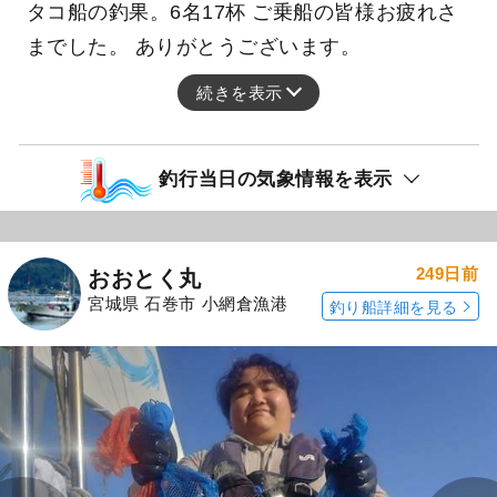
タコ船の釣果。6名17杯 ご乗船の皆様お疲れさ
までした。 ありがとうございます。
続きを表示
釣行当日の気象情報を表示
249日前
おおとく丸
宮城県 石巻市 小網倉漁港
釣り船詳細を見る