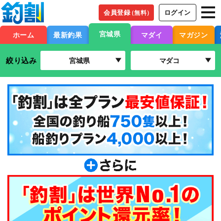
会員登録
ログイン
（無料）
宮城県
ホーム
最新釣果
マダイ
マガジン
絞り込み
宮城県
マダコ