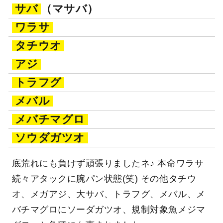
サバ
（マサバ）
ワラサ
タチウオ
アジ
トラフグ
メバル
メバチマグロ
ソウダガツオ
底荒れにも負けず頑張りましたネ♪ 本命ワラサ
続々アタックに腕パン状態(笑) その他タチウ
オ、メガアジ、大サバ、トラフグ、メバル、メ
バチマグロにソーダガツオ、規制対象魚メジマ