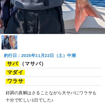
釣行日：2025年11月22日（土）中潮
サバ
（マサバ）
マダイ
ワラサ
好調の真鯛はさることながら大サバにワラサも
十分で忙しい1日でした♪