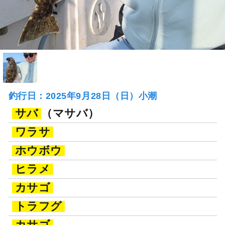
釣行日：2025年9月28日（日）小潮
サバ
（マサバ）
ワラサ
ホウボウ
ヒラメ
カサゴ
トラフグ
カサゴ