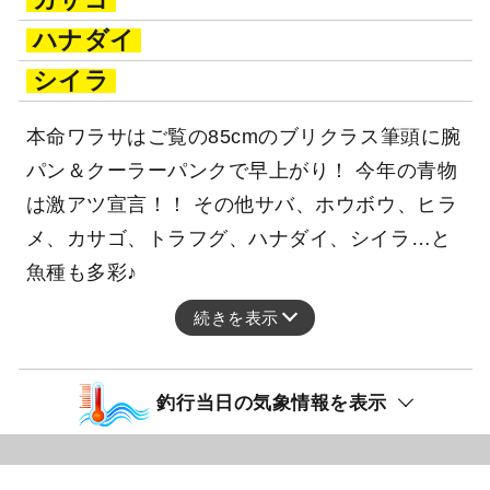
ハナダイ
シイラ
本命ワラサはご覧の85cmのブリクラス筆頭に腕
パン＆クーラーパンクで早上がり！ 今年の青物
は激アツ宣言！！ その他サバ、ホウボウ、ヒラ
メ、カサゴ、トラフグ、ハナダイ、シイラ…と
魚種も多彩♪
続きを表示
釣行当日の気象情報を表示