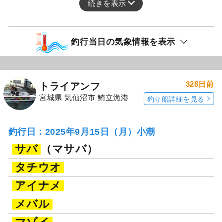
続きを表示
釣行当日の気象情報を表示
328日前
トライアンフ
宮城県 気仙沼市 鮪立漁港
釣り船詳細を見る
釣行日：2025年9月15日（月）小潮
サバ
（マサバ）
タチウオ
アイナメ
メバル