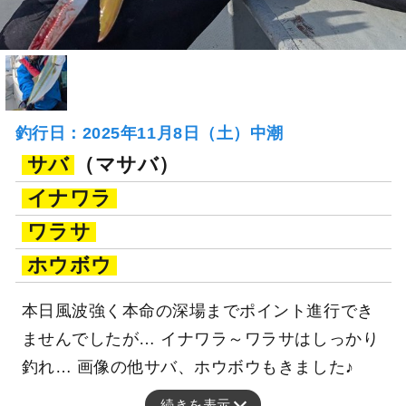
釣行日：2025年11月8日（土）中潮
サバ
（マサバ）
イナワラ
ワラサ
ホウボウ
本日風波強く本命の深場までポイント進行でき
ませんでしたが… イナワラ～ワラサはしっかり
釣れ… 画像の他サバ、ホウボウもきました♪
続きを表示