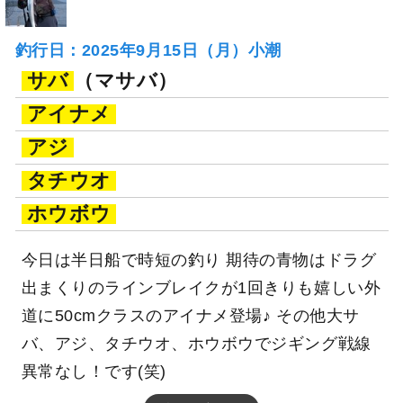
釣行日：2025年9月15日（月）小潮
サバ
（マサバ）
アイナメ
アジ
タチウオ
ホウボウ
今日は半日船で時短の釣り 期待の青物はドラグ
出まくりのラインブレイクが1回きりも嬉しい外
道に50cmクラスのアイナメ登場♪ その他大サ
バ、アジ、タチウオ、ホウボウでジギング戦線
異常なし！です(笑)