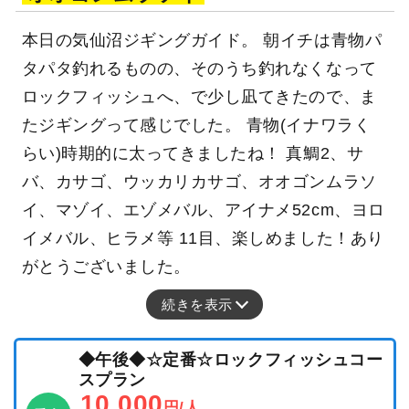
本日の気仙沼ジギングガイド。 朝イチは青物パ
タパタ釣れるものの、そのうち釣れなくなって
ロックフィッシュへ、で少し凪てきたので、ま
たジギングって感じでした。 青物(イナワラく
らい)時期的に太ってきましたね！ 真鯛2、サ
バ、カサゴ、ウッカリカサゴ、オオゴンムラソ
イ、マゾイ、エゾメバル、アイナメ52cm、ヨロ
イメバル、ヒラメ等 11目、楽しめました！あり
がとうございました。
続きを表示
◆午後◆☆定番☆ロックフィッシュコー
スプラン
10,000
円/人