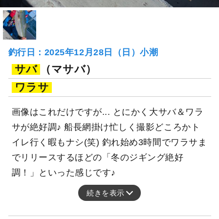
釣行日：2025年12月28日（日）小潮
サバ
（マサバ）
ワラサ
画像はこれだけですが... とにかく大サバ＆ワラ
サが絶好調♪ 船長網掛け忙しく撮影どころかト
イレ行く暇もナシ(笑) 釣れ始め3時間でワラサま
でリリースするほどの「冬のジギング絶好
調！」といった感じです♪
続きを表示