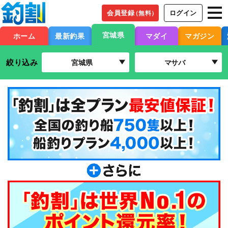
会員登録
ログイン
（無料）
宮城県
ホーム
最新釣果
マダイ
マガジン
絞り込み
宮城県
マサバ