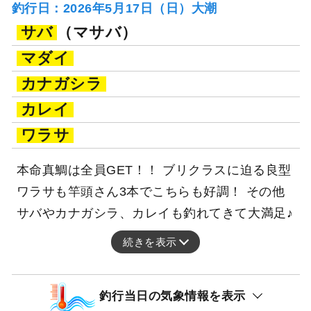
釣行日：2026年5月17日（日）大潮
サバ
（マサバ）
マダイ
カナガシラ
カレイ
ワラサ
本命真鯛は全員GET！！ ブリクラスに迫る良型
ワラサも竿頭さん3本でこちらも好調！ その他
サバやカナガシラ、カレイも釣れてきて大満足♪
続きを表示
釣行当日の気象情報を表示