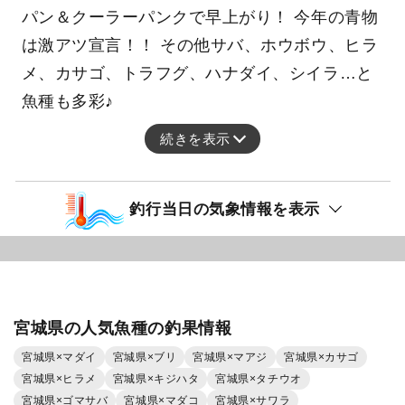
パン＆クーラーパンクで早上がり！ 今年の青物
は激アツ宣言！！ その他サバ、ホウボウ、ヒラ
メ、カサゴ、トラフグ、ハナダイ、シイラ…と
魚種も多彩♪
続きを表示
釣行当日の気象情報を表示
宮城県の人気魚種の釣果情報
宮城県×マダイ
宮城県×ブリ
宮城県×マアジ
宮城県×カサゴ
宮城県×ヒラメ
宮城県×キジハタ
宮城県×タチウオ
宮城県×ゴマサバ
宮城県×マダコ
宮城県×サワラ