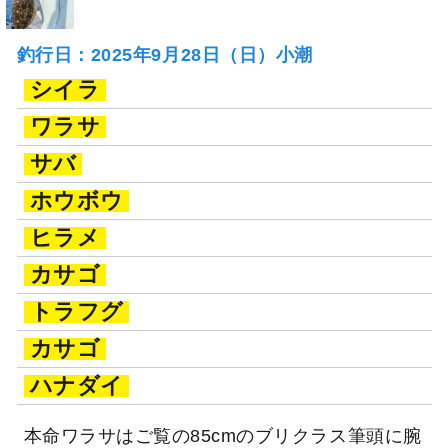
釣行日：2025年9月28日（日）小潮
シイラ
ワラサ
サバ
ホウボウ
ヒラメ
カサゴ
トラフグ
カサゴ
ハナダイ
本命ワラサはご覧の85cmのブリクラス筆頭に腕