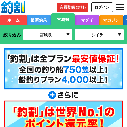
会員登録
ログイン
（無料）
宮城県
ホーム
最新釣果
マダイ
マガジン
絞り込み
宮城県
シイラ