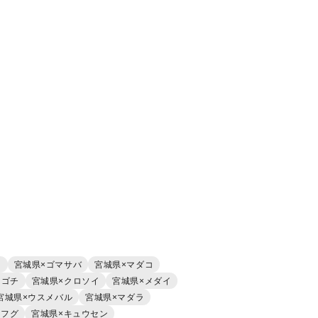
オ
宮城県×ゴマサバ
宮城県×マダコ
マゴチ
宮城県×クロソイ
宮城県×メダイ
宮城県×ウスメバル
宮城県×マダラ
ラフグ
宮城県×キュウセン