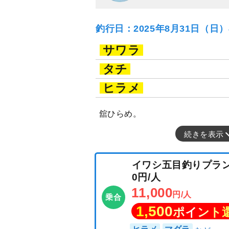
釣行日：2025年8月31日（日
サワラ
タチ
ヒラメ
舘ひらめ。
続きを表示