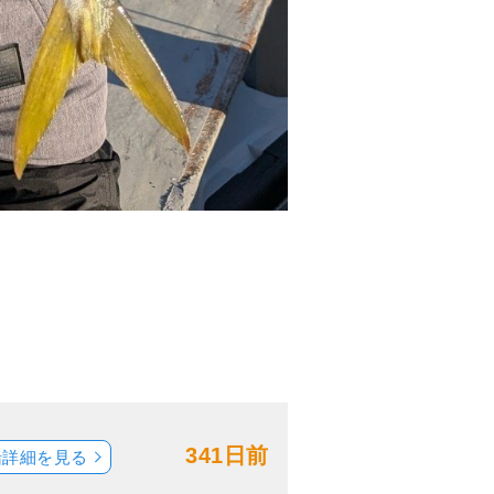
341日前
船詳細を見る