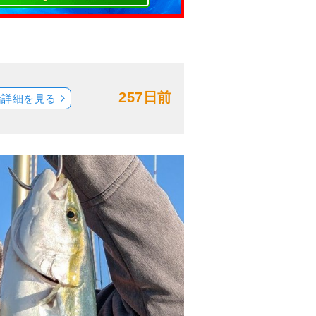
257日前
船詳細を見る