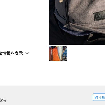
象情報を表示
釣り
漁港