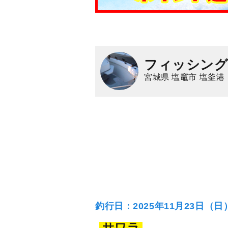
フィッシング
宮城県 塩竈市 塩釜港
釣行日：2025年11月23日（
サワラ