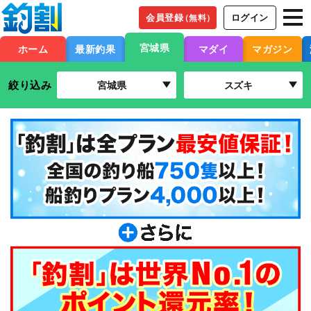
会員登録
ログイン
（無料）
宮城県
ホーム
最新釣果
マダイ
マガジン
絞り込み
宮城県
スズキ