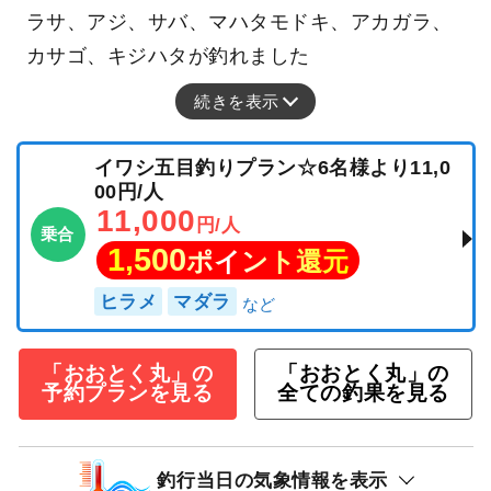
ラサ、アジ、サバ、マハタモドキ、アカガラ、
カサゴ、キジハタが釣れました
続きを表示
イワシ五目釣りプラン☆6名様より11,0
00円/人
11,000
円/人
乗合
1,500
ポイント還元
ヒラメ
マダラ
「おおとく丸」の
「おおとく丸」の
予約プランを見る
全ての釣果を見る
釣行当日の気象情報を表示