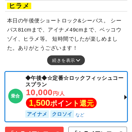
ヒラメ
本日の午後便ショートロック&シーバス。 シー
バス81cmまで、アイナメ49cmまで、ベッコウ
ゾイ、ヒラメ等。 短時間でしたが楽しめまし
た。ありがとうございます！
続きを表示
◆午後◆☆定番☆ロックフィッシュコー
スプラン
10,000
円/人
乗合
1,500
ポイント還元
アイナメ
クロソイ