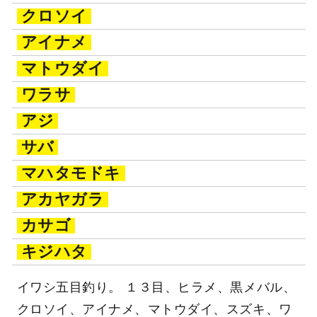
クロソイ
アイナメ
マトウダイ
ワラサ
アジ
サバ
マハタモドキ
アカヤガラ
カサゴ
キジハタ
イワシ五目釣り。 １３目、ヒラメ、黒メバル、
クロソイ、アイナメ、マトウダイ、スズキ、ワ