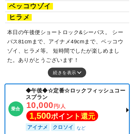
ベッコウゾイ
ヒラメ
本日の午後便ショートロック&シーバス。 シー
バス81cmまで、アイナメ49cmまで、ベッコウ
ゾイ、ヒラメ等。 短時間でしたが楽しめまし
た。ありがとうございます！
続きを表示
◆午後◆☆定番☆ロックフィッシュコー
スプラン
10,000
円/人
乗合
1,500
ポイント還元
アイナメ
クロソイ