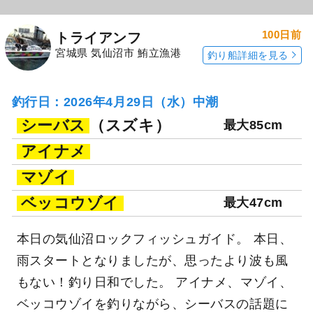
100日前
トライアンフ
宮城県 気仙沼市 鮪立漁港
釣り船詳細を見る
釣行日：2026年4月29日（水）中潮
シーバス
（スズキ）
最大85cm
アイナメ
マゾイ
ベッコウゾイ
最大47cm
本日の気仙沼ロックフィッシュガイド。 本日、
雨スタートとなりましたが、思ったより波も風
もない！釣り日和でした。 アイナメ、マゾイ、
ベッコウゾイを釣りながら、シーバスの話題に