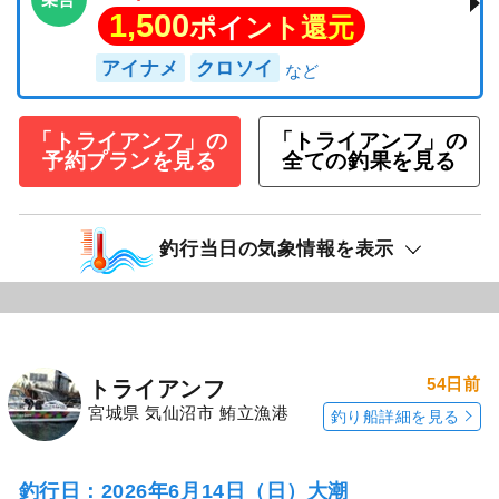
1,500
ポイント還元
アイナメ
クロソイ
「トライアンフ」の
「トライアンフ」の
予約プランを見る
全ての釣果を見る
釣行当日の気象情報を表示
54日前
トライアンフ
宮城県 気仙沼市 鮪立漁港
釣り船詳細を見る
釣行日：2026年6月14日（日）大潮