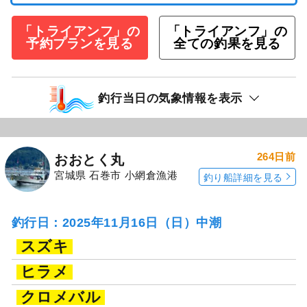
「トライアンフ」の
「トライアンフ」の
予約プランを見る
全ての釣果を見る
釣行当日の気象情報を表示
264日前
おおとく丸
宮城県 石巻市 小網倉漁港
釣り船詳細を見る
釣行日：2025年11月16日（日）中潮
スズキ
ヒラメ
クロメバル