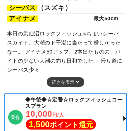
シーバス
（スズキ）
アイナメ
最大50cm
本日の気仙沼ロックフィッシュ&ちょいシーバ
スガイド。大潮のド干潮に当たって厳しかった
な〜。 アイナメ50アップ、2本出たものの、バ
イトの少ない大潮の釣り日和でした。 帰り道に
シーバス少々。
続きを表示
◆午後◆☆定番☆ロックフィッシュコー
スプラン
10,000
円/人
乗合
1,500
ポイント還元