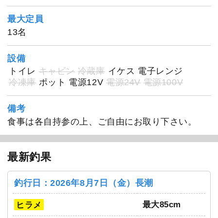
最大定員
13名
設備
トイレ
キャビン
冷蔵庫
イケス
電子レンジ
冷凍庫
ポット
電源12V
電源24V
電源100V
備考
食事は各自持参の上、ご自由にお取り下さい。
最新釣果
釣行日：2026年8月7日（金）長潮
最大85cm
ヒラメ