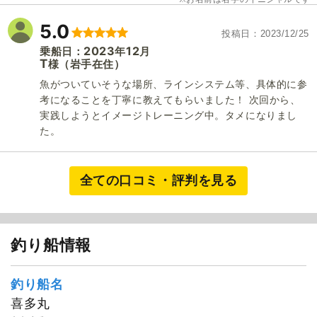
5.0
投稿日
2023/12/25
2023
12
乗船日：
年
月
T
（岩手在住）
様
魚がついていそうな場所、ラインシステム等、具体的に参
考になることを丁寧に教えてもらいました！ 次回から、
実践しようとイメージトレーニング中。タメになりまし
た。
全ての口コミ・評判を見る
釣り船情報
釣り船名
喜多丸