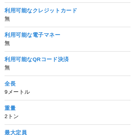
利用可能なクレジットカード
無
利用可能な電子マネー
無
利用可能なQRコード決済
無
全長
9メートル
重量
2トン
喜多丸
最大定員