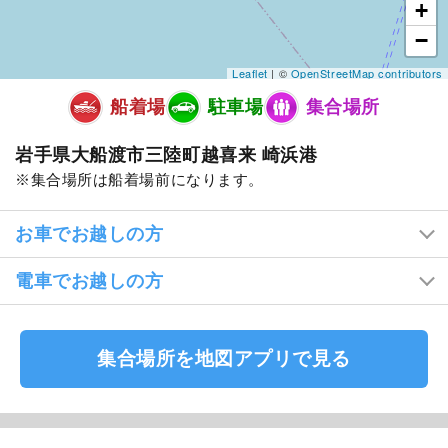
+
−
Leaflet
| ©
OpenStreetMap contributors
船着場
駐車場
集合場所
岩手県大船渡市三陸町越喜来 崎浜港
集合場所は船着場前になります。
お車でお越しの方
電車でお越しの方
集合場所を地図アプリで見る