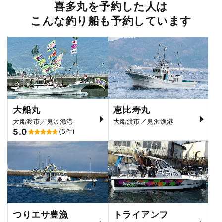
喜多丸を予約した人は
こんな釣り船も予約しています
大船丸
恵比寿丸
大船渡市／鬼沢漁港
大船渡市／鬼沢漁港
5.0
(5件)
つりエサ豊漁
トライアンフ