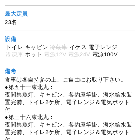
最大定員
23名
設備
トイレ
キャビン
冷蔵庫
イケス
電子レンジ
冷凍庫
ポット
電源12V
電源24V
電源100V
備考
食事は各自持参の上、ご自由にお取り下さい。
●第五十一東北丸：
夜間集魚灯、キャビン、各釣座竿掛、海水給水装
置完備、トイレ2ケ所、電子レンジ＆電気ポット
付
●第三十六東北丸：
夜間集魚灯、キャビン、各釣座竿掛、海水給水装
置完備、トイレ2ケ所、電子レンジ＆電気ポット
付