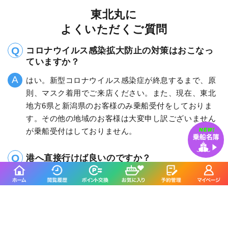
東北丸に
よくいただくご質問
コロナウイルス感染拡大防止の対策はおこなっ
ていますか？
はい。新型コロナウイルス感染症が終息するまで、原
則、マスク着用でご来店ください。また、現在、東北
地方6県と新潟県のお客様のみ乗船受付をしておりま
す。その他の地域のお客様は大変申し訳ございません
が乗船受付はしておりません。
港へ直接行けば良いのですか？
いいえ、集合場所（受付）は東北丸釣具店となりま
す。店舗前の駐車場が満車の時は、裏の駐車場に停め
ていただきます。早朝の乗船受付時は、歩道・車道の
停車は絶対にしない様お願い致します。店舗前の信号
を直角に曲がってください。