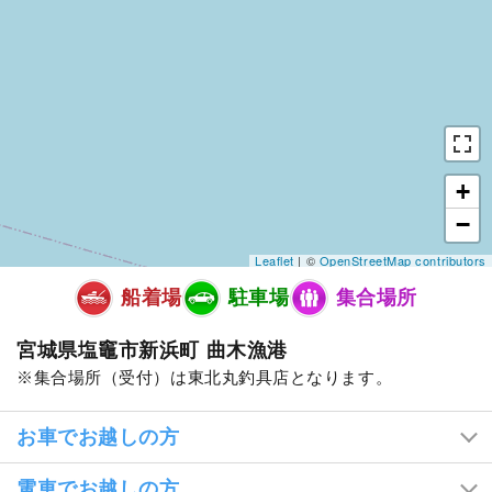
+
−
Leaflet
| ©
OpenStreetMap contributors
船着場
駐車場
集合場所
宮城県塩竈市新浜町 曲木漁港
集合場所（受付）は東北丸釣具店となります。
お車でお越しの方
電車でお越しの方