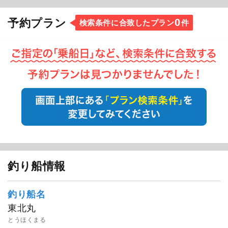
0
予約プラン
検索条件に合致したプラン
件
釣り船情報
釣り船名
東北丸
とうほくまる