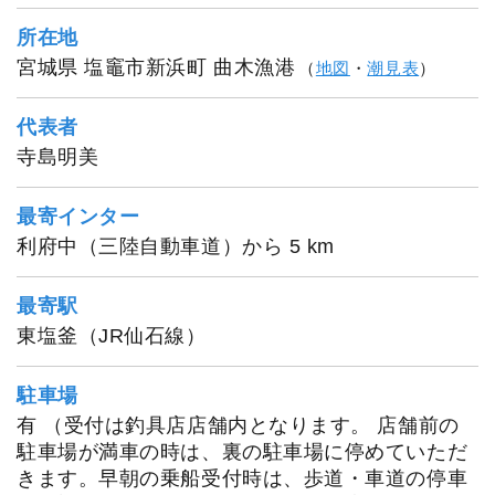
所在地
宮城県 塩竈市新浜町 曲木漁港
（
地図
・
潮見表
）
代表者
寺島明美
最寄インター
利府中（三陸自動車道）から 5 km
最寄駅
東塩釜（JR仙石線）
駐車場
有 （受付は釣具店店舗内となります。 店舗前の
駐車場が満車の時は、裏の駐車場に停めていただ
きます。早朝の乗船受付時は、歩道・車道の停車