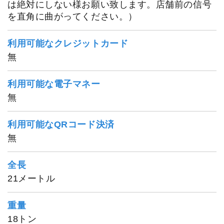
は絶対にしない様お願い致します。店舗前の信号
を直角に曲がってください。）
利用可能なクレジットカード
無
利用可能な電子マネー
無
利用可能なQRコード決済
無
全長
21メートル
重量
18トン