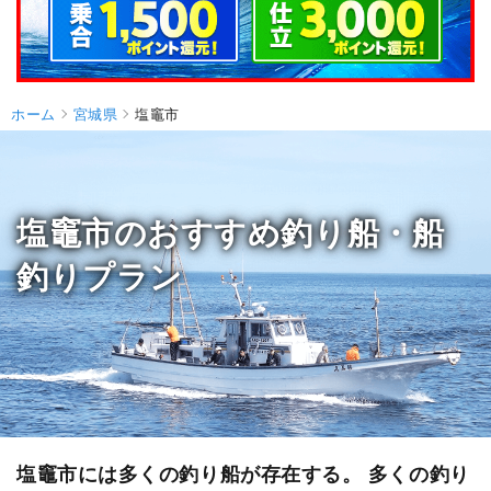
ホーム
宮城県
塩竈市
塩竈市のおすすめ釣り船・船
釣りプラン
塩竈市には多くの釣り船が存在する。 多くの釣り