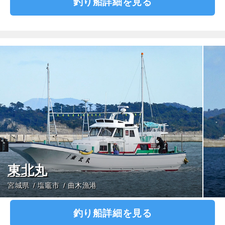
釣り船詳細を見る
東北丸
宮城県
塩竈市
曲木漁港
釣り船詳細を見る