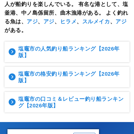
人が船釣りを楽しんでいる。
有名な港として、塩
釜港、中ノ島係留所、曲木漁港がある。 よく釣れ
る魚は、
アジ
、
アジ
、
ヒラメ
、
スルメイカ
、
アジ
がある。
塩竈市の人気釣り船ランキング
【2026年
版】
塩竈市の格安釣り船ランキング
【2026年
版】
塩竈市の口コミ＆レビュー釣り船ランキン
グ
【2026年版】