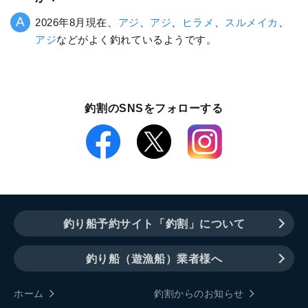
2026年8月現在、
アジ
、
アジ
、
ヒラメ
、
スルメイカ
、
アジ
などがよく釣れているようです。
釣割のSNSをフォローする
釣り船予約サイト「釣割」について
釣り船（遊漁船）業者様へ
ホーム
釣割からのお知らせ