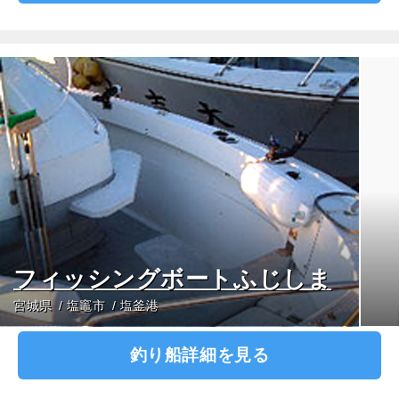
フィッシングボートふじしま
宮城県
塩竈市
塩釜港
釣り船詳細を見る