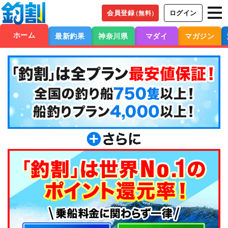
会員登録
ログイン
（無料）
ホーム
最新釣果
神奈川県
マダイ
マガジン