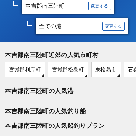
本吉郡南三陸町
変更する
全ての港
変更する
本吉郡南三陸町近郊の人気市町村
宮城郡利府町
宮城郡松島町
東松島市
石
本吉郡南三陸町の人気港
本吉郡南三陸町の人気釣り船
本吉郡南三陸町の人気船釣りプラン