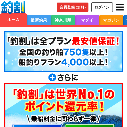
会員登録
ログイン
（無料）
ホーム
最新釣果
神奈川県
マダイ
マガジン