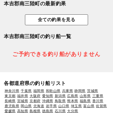
本吉郡南三陸町の最新釣果
全ての釣果を見る
本吉郡南三陸町の釣り船一覧
ご予約できる釣り船がありません
各都道府県の釣り船リスト
神奈川県
千葉県
福岡県
和歌山県
兵庫県
静岡県
茨城県
東京都
福井県
大阪府
愛知県
新潟県
広島県
山形県
三重県
長崎県
宮城県
京都府
沖縄県
鳥取県
熊本県
福島県
香川県
鹿児島県
岡山県
北海道
岩手県
山口県
埼玉県
富山県
佐賀県
愛媛県
高知県
島根県
徳島県
石川県
大分県