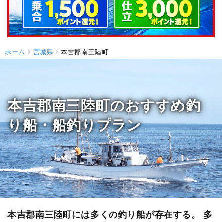
ホーム
宮城県
本吉郡南三陸町
本吉郡南三陸町のおすすめ釣
り船・船釣りプラン
本吉郡南三陸町には多くの釣り船が存在する。 多