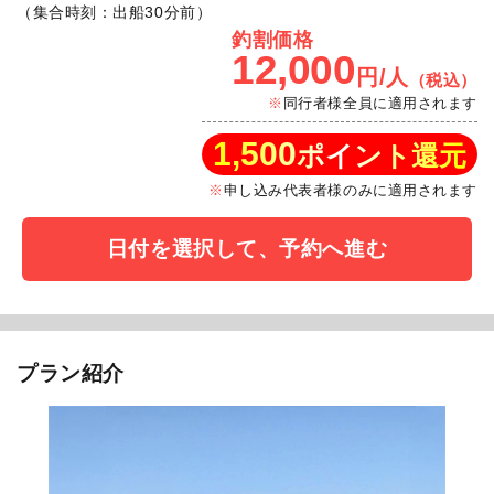
（集合時刻：出船30分前）
釣割価格
12,000
円/人
（税込）
同行者様全員に適用されます
1,500
ポイント還元
申し込み代表者様のみに適用されます
日付を選択して、予約へ進む
プラン紹介