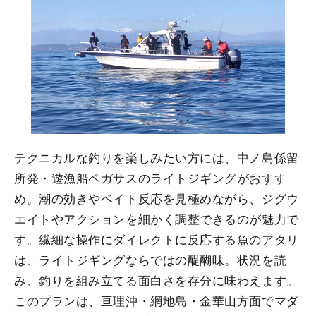
テクニカルな釣りを楽しみたい方には、中ノ島係留
所発・遊漁船ペガサスのライトジギングがおすす
め。潮の効きやベイト反応を見極めながら、ジグウ
エイトやアクションを細かく調整できるのが魅力で
す。繊細な操作にダイレクトに反応する魚のアタリ
は、ライトジギングならではの醍醐味。状況を読
み、釣りを組み立てる面白さを存分に味わえます。
このプランは、亘理沖・網地島・金華山方面でマダ