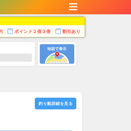
約
ポイント
２倍３倍
割引あり
釣り船詳細を見る