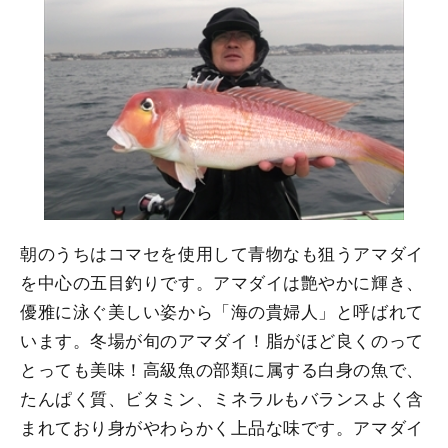
朝のうちはコマセを使用して青物なも狙うアマダイ
を中心の五目釣りです。アマダイは艶やかに輝き、
優雅に泳ぐ美しい姿から「海の貴婦人」と呼ばれて
います。冬場が旬のアマダイ！脂がほど良くのって
とっても美味！高級魚の部類に属する白身の魚で、
たんぱく質、ビタミン、ミネラルもバランスよく含
まれており身がやわらかく上品な味です。アマダイ