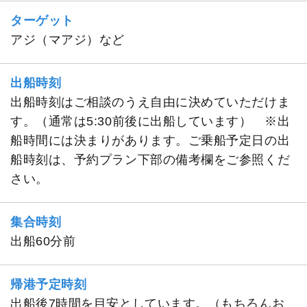
ターゲット
アジ（マアジ）など
出船時刻
出船時刻はご相談のうえ自由に決めていただけま
す。（通常は5:30前後に出船しています） ※出
船時間には決まりがあります。ご乗船予定日の出
船時刻は、予約プラン下部の備考欄をご参照くだ
さい。
集合時刻
出船60分前
帰港予定時刻
出船後7時間を目安としています。（もちろんお