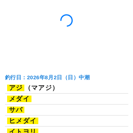
釣行日：2026年8月2日（日）中潮
アジ
（マアジ）
メダイ
サバ
ヒメダイ
イトヨリ