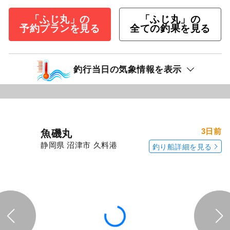
「ふじ丸」の
「ふじ丸」の
予約プランを見る
全ての釣果を見る
釣行当日の気象情報を表示
3日前
魚磯丸
静岡県 沼津市 久料港
釣り船詳細を見る