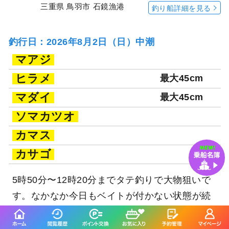
三重県 鳥羽市 石鏡漁港
釣り船詳細を見る
釣行日：2026年8月2日（日）中潮
マアジ
ヒラメ
最大45cm
マダイ
最大45cm
ソマカツオ
カマス
カサゴ
5時50分〜12時20分までタテ釣りで大物狙いで
す。なかなか今日もベイトが付かない状態が続
いて苦労しました。 厳しい釣果になってしまい
ました。