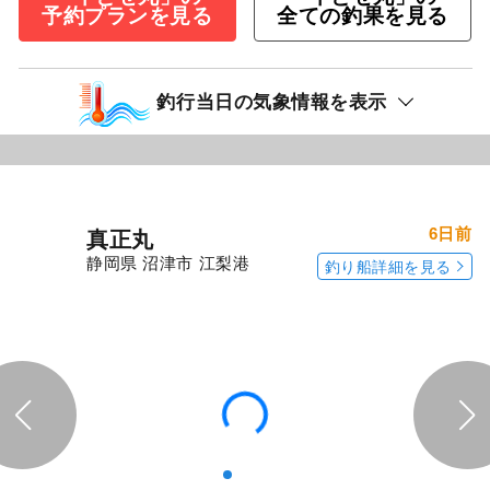
予約プランを見る
全ての釣果を見る
釣行当日の気象情報を表示
6日前
真正丸
静岡県 沼津市 江梨港
釣り船詳細を見る