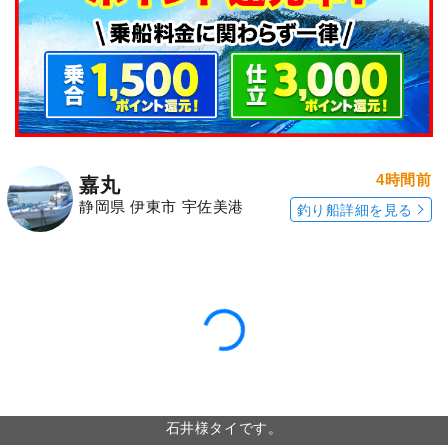
4時間前
嘉丸
静岡県 伊東市 宇佐美港
釣り船詳細を見る