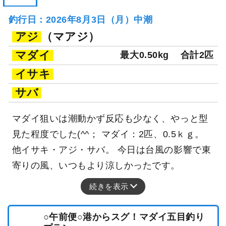
釣行日：2026年8月3日（月）中潮
アジ
（マアジ）
マダイ
最大0.50kg
合計2匹
イサキ
サバ
マダイ狙いは潮動かず反応も少なく、やっと型
見た程度でした(^^； マダイ：2匹、0.5ｋｇ。
他イサキ・アジ・サバ。 今日は台風の影響で東
寄りの風、いつもより涼しかったです。
続きを表示
○午前便○港からスグ！マダイ五目釣り