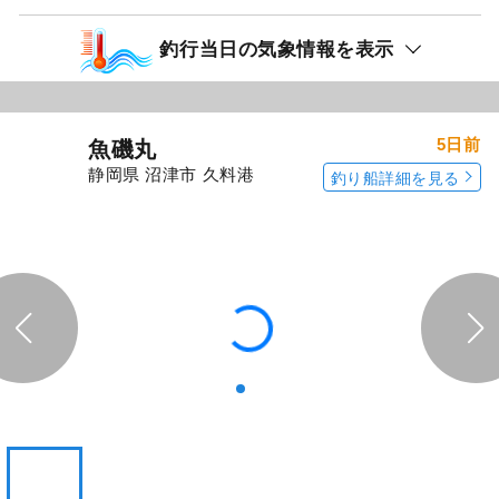
釣行当日の気象情報を表示
5日前
魚磯丸
静岡県 沼津市 久料港
釣り船詳細を見る