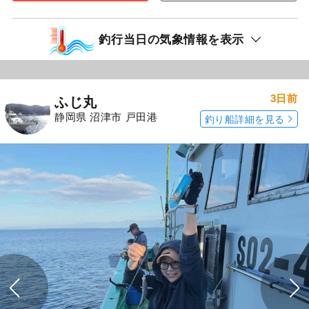
釣行当日の気象情報を表示
3日前
ふじ丸
静岡県 沼津市 戸田港
釣り船詳細を見る