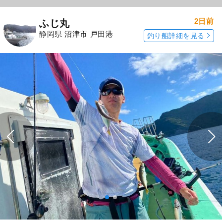
2日前
ふじ丸
静岡県 沼津市 戸田港
釣り船詳細を見る