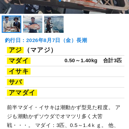
釣行日：2026年8月7日（金）長潮
アジ
（マアジ）
マダイ
0.50～1.40kg
合計3匹
イサキ
サバ
アマダイ
前半マダイ・イサキは潮動かず型見た程度。 ア
ジも潮動かずソウダでオマツリ多く大苦
戦・・・。 マダイ：3匹、0.5～1.4ｋｇ。 他、