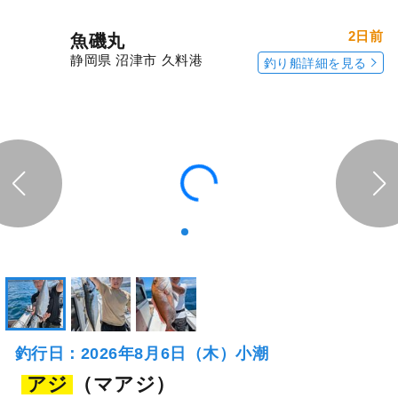
2日前
魚磯丸
静岡県 沼津市 久料港
釣り船詳細を見る
釣行日：2026年8月6日（木）小潮
アジ
（マアジ）