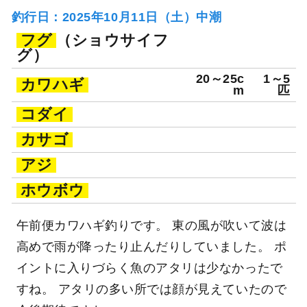
釣行日：2025年10月11日（土）中潮
フグ
（ショウサイフ
グ）
20～25c
1～5
カワハギ
m
匹
コダイ
カサゴ
アジ
ホウボウ
午前便カワハギ釣りです。 東の風が吹いて波は
高めで雨が降ったり止んだりしていました。 ポ
イントに入りづらく魚のアタリは少なかったで
すね。 アタリの多い所では顔が見えていたので