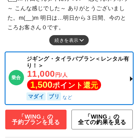
～ こんな感じでした～ ありがとうございまし
た。m(__)m 明日は…明日から３日間、今のと
ころお客さん０です。
続きを表示
ジギング・タイラバプラン＜レンタル有
り！＞
11,000
円/人
乗合
1,500
ポイント還元
マダイ
ブリ
「WING」の
「WING」の
予約プランを見る
全ての釣果を見る