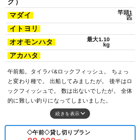
グ）
竿頭1
マダイ
匹
イトヨリ
最大1.10
オオモンハタ
kg
アカハタ
午前船。タイラバ&ロックフィッシュ。 ちょっ
と変わり種で。 出船してみましたが。 後半はロ
ックフィッシュで。 数は出ないでしたが。 全体
的に難しい釣りになってしまいました。
続きを表示
◇午前◇貸し切りプラン