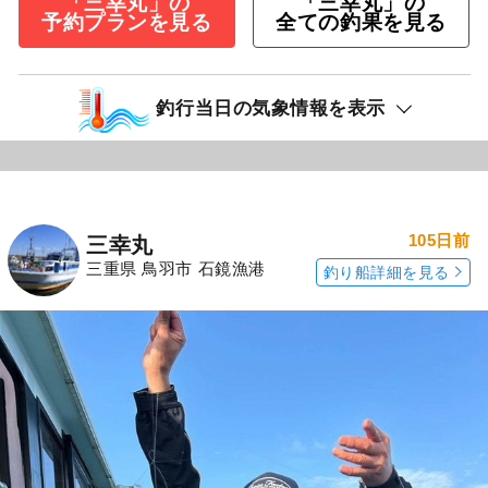
「三幸丸」の
「三幸丸」の
予約プランを見る
全ての釣果を見る
釣行当日の気象情報を表示
105日前
三幸丸
三重県 鳥羽市 石鏡漁港
釣り船詳細を見る