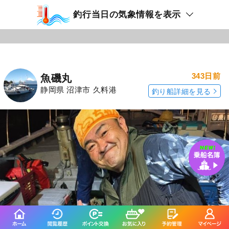
釣行当日の気象情報を表示
343日前
魚磯丸
静岡県 沼津市 久料港
釣り船詳細を見る