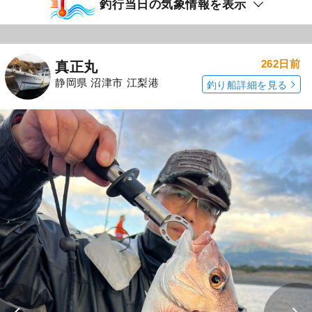
釣行当日の気象情報を表示
262日前
真正丸
静岡県 沼津市 江梨港
釣り船詳細を見る