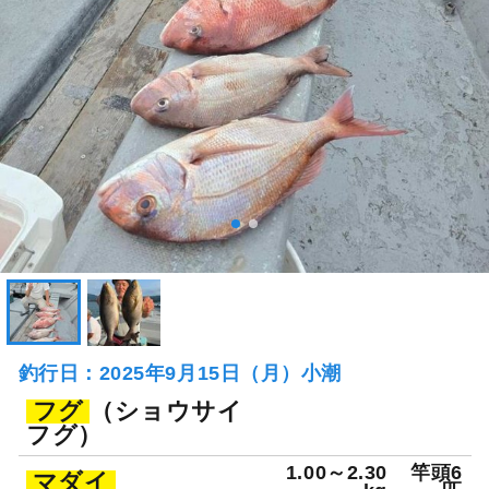
釣行日：2025年9月15日（月）小潮
フグ
（ショウサイ
フグ）
1.00～2.30
竿頭6
マダイ