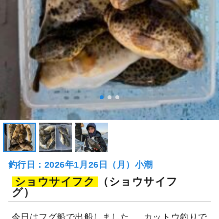
釣行日：2026年1月26日（月）小潮
ショウサイフク
（ショウサイフ
グ）
今日はフグ船で出船しました 。 カットウ釣りで