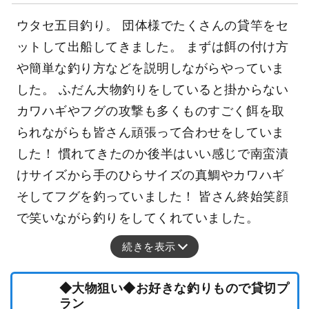
ウタセ五目釣り。 団体様でたくさんの貸竿をセ
ットして出船してきました。 まずは餌の付け方
や簡単な釣り方などを説明しながらやっていま
した。 ふだん大物釣りをしていると掛からない
カワハギやフグの攻撃も多くものすごく餌を取
られながらも皆さん頑張って合わせをしていま
した！ 慣れてきたのか後半はいい感じで南蛮漬
けサイズから手のひらサイズの真鯛やカワハギ
そしてフグを釣っていました！ 皆さん終始笑顔
で笑いながら釣りをしてくれていました。
続きを表示
◆大物狙い◆お好きな釣りもので貸切プ
ラン