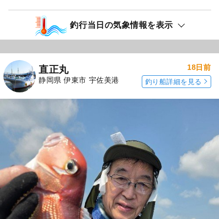
釣行当日の気象情報を表示
18日前
直正丸
静岡県 伊東市 宇佐美港
釣り船詳細を見る