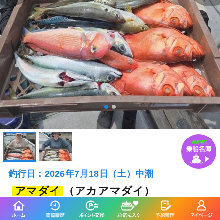
釣行日：2026年7月18日（土）中潮
アマダイ
（アカアマダイ）
アジ
3～5匹