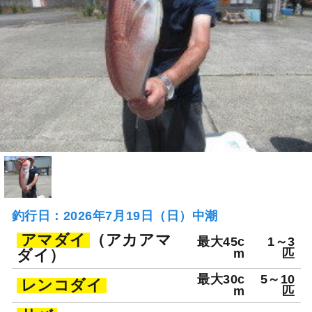
釣行日：2026年7月19日（日）中潮
アマダイ
（アカアマ
最大45c
1～3
ダイ）
m
匹
最大30c
5～10
レンコダイ
m
匹