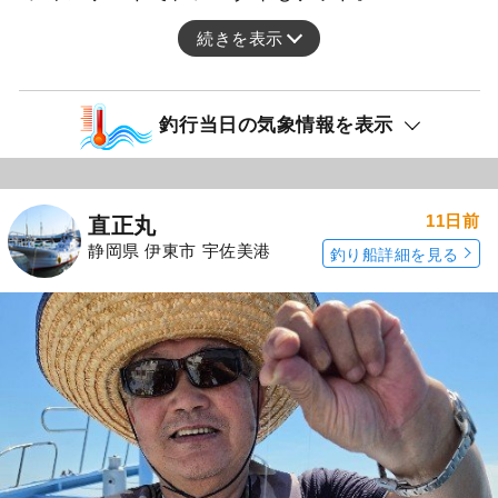
続きを表示
釣行当日の気象情報を表示
11日前
直正丸
静岡県 伊東市 宇佐美港
釣り船詳細を見る