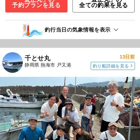
予約プランを見る
全ての釣果を見る
釣行当日の気象情報を表示
13日前
千とせ丸
静岡県 熱海市 戸又港
釣り船詳細を見る