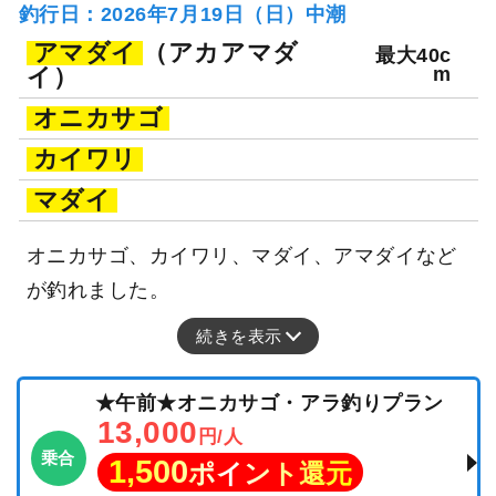
釣行日：2026年7月19日（日）中潮
アマダイ
（アカアマダ
最大40c
イ）
m
オニカサゴ
カイワリ
マダイ
オニカサゴ、カイワリ、マダイ、アマダイなど
が釣れました。
続きを表示
★午前★オニカサゴ・アラ釣りプラン
13,000
円/人
乗合
1,500
ポイント還元