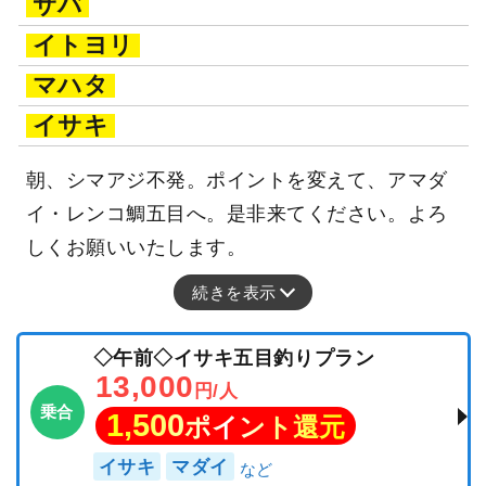
サバ
イトヨリ
マハタ
イサキ
朝、シマアジ不発。ポイントを変えて、アマダ
イ・レンコ鯛五目へ。是非来てください。よろ
しくお願いいたします。
続きを表示
◇午前◇イサキ五目釣りプラン
13,000
円/人
乗合
1,500
ポイント還元
イサキ
マダイ