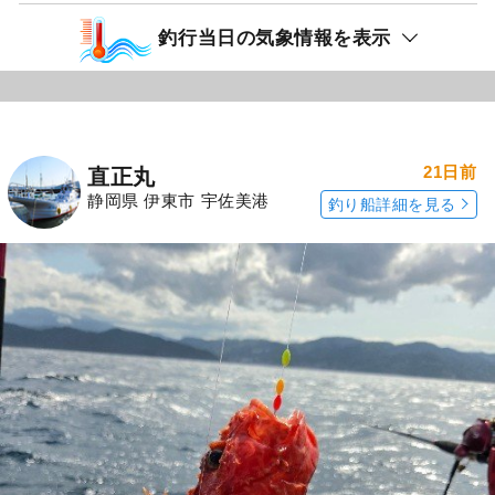
釣行当日の気象情報を表示
21日前
直正丸
静岡県 伊東市 宇佐美港
釣り船詳細を見る