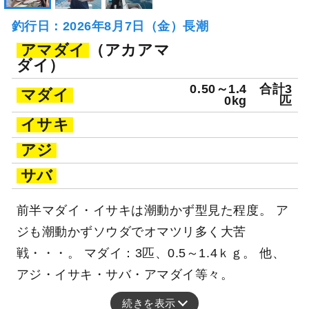
釣行日：2026年8月7日（金）長潮
アマダイ
（アカアマ
ダイ）
0.50～1.4
合計3
マダイ
0kg
匹
イサキ
アジ
サバ
前半マダイ・イサキは潮動かず型見た程度。 ア
ジも潮動かずソウダでオマツリ多く大苦
戦・・・。 マダイ：3匹、0.5～1.4ｋｇ。 他、
アジ・イサキ・サバ・アマダイ等々。
続きを表示