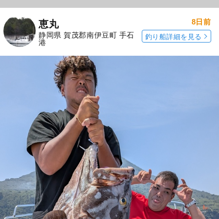
8日前
恵丸
静岡県 賀茂郡南伊豆町 手石
釣り船詳細を見る
港