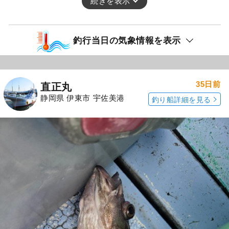
続きを表示
釣行当日の気象情報を表示
35日前
直正丸
静岡県 伊東市 宇佐美港
釣り船詳細を見る