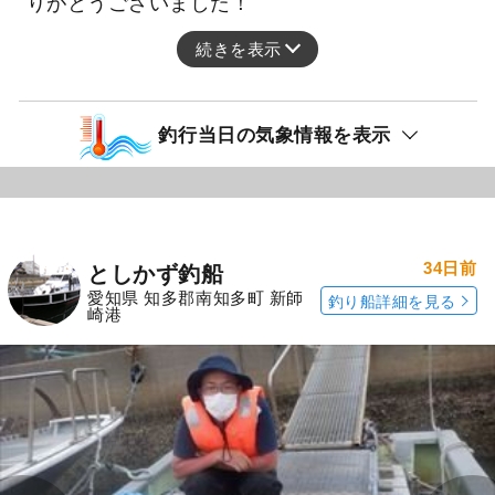
りがとうございました！
続きを表示
釣行当日の気象情報を表示
34日前
としかず釣船
愛知県 知多郡南知多町 新師
釣り船詳細を見る
崎港