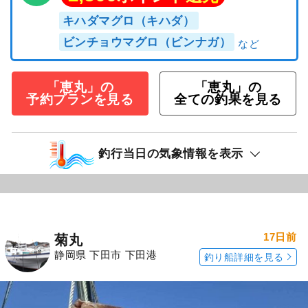
キハダマグロ（キハダ）
ビンチョウマグロ（ビンナガ）
「恵丸」の
「恵丸」の
予約プランを見る
全ての釣果を見る
釣行当日の気象情報を表示
17日前
菊丸
静岡県 下田市 下田港
釣り船詳細を見る