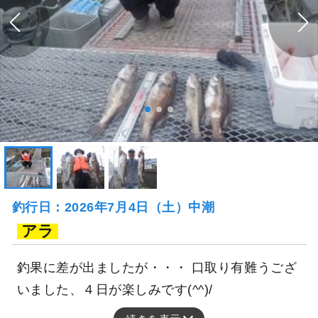
釣行日：2026年7月4日（土）中潮
アラ
釣果に差が出ましたが・・・ 口取り有難うござ
いました、４日が楽しみです(^^)/