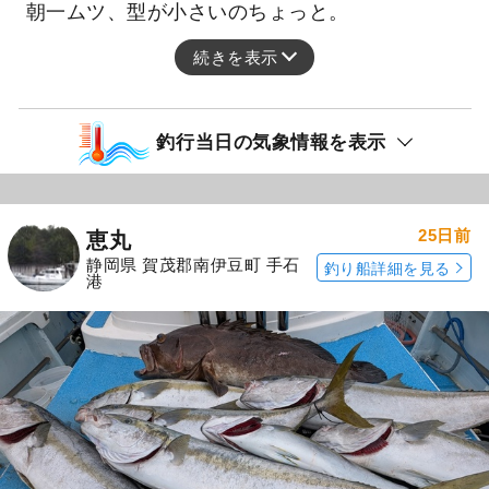
朝一ムツ、型が小さいのちょっと。
続きを表示
釣行当日の気象情報を表示
25日前
恵丸
静岡県 賀茂郡南伊豆町 手石
釣り船詳細を見る
港