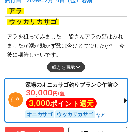
釣行日：2026年7月10日（金）若潮
アラ
ウッカリカサゴ
アラを狙ってみました。 皆さんアラの顔はみれ
ましたが潮が動かず数は今ひとつでした(^^ゞ 今
後に期待したいです。
続きを表示
深場のオニカサゴ釣りプラン◇午前◇
30,000
円/隻
仕立
3,000
ポイント還元
オニカサゴ
ウッカリカサゴ