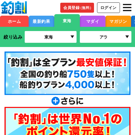
会員登録
ログイン
（無料）
東海
ホーム
最新釣果
マダイ
マガジン
絞り込み
東海
アラ