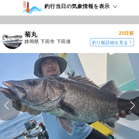
釣行当日の気象情報を表示
20日前
菊丸
静岡県 下田市 下田港
釣り船詳細を見る