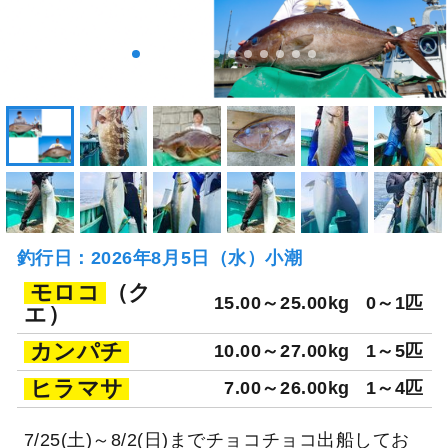
釣行日：2026年8月5日（水）小潮
モロコ
（ク
15.00～25.00kg
0～1匹
エ）
カンパチ
10.00～27.00kg
1～5匹
ヒラマサ
7.00～26.00kg
1～4匹
7/25(土)～8/2(日)までチョコチョコ出船してお