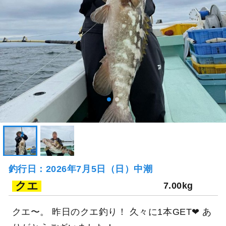
釣行日：2026年7月5日（日）中潮
クエ
7.00kg
クエ〜。 昨日のクエ釣り！ 久々に1本GET❤ あ